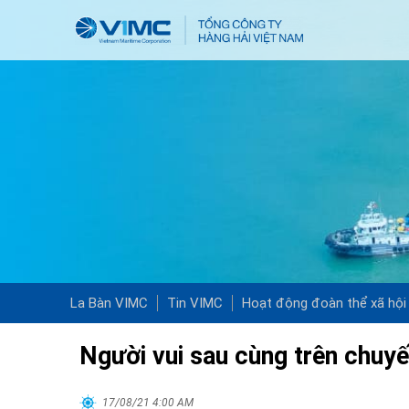
La Bàn VIMC
Tin VIMC
Hoạt động đoàn thể xã hội
Người vui sau cùng trên chuyế
17/08/21 4:00 AM