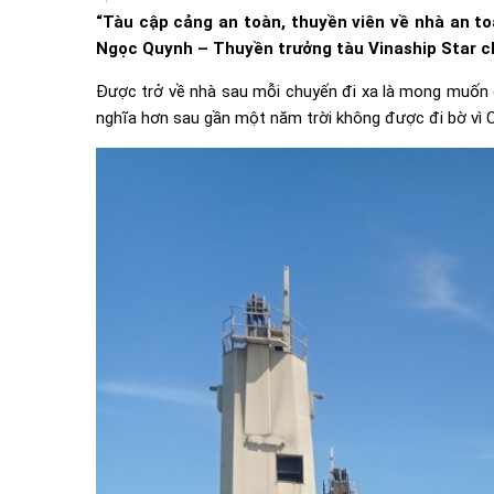
“Tàu cập cảng an toàn, thuyền viên về nhà an to
Ngọc Quynh – Thuyền trưởng tàu Vinaship Star ch
Được trở về nhà sau mỗi chuyến đi xa là mong muốn củ
nghĩa hơn sau gần một năm trời không được đi bờ vì Co