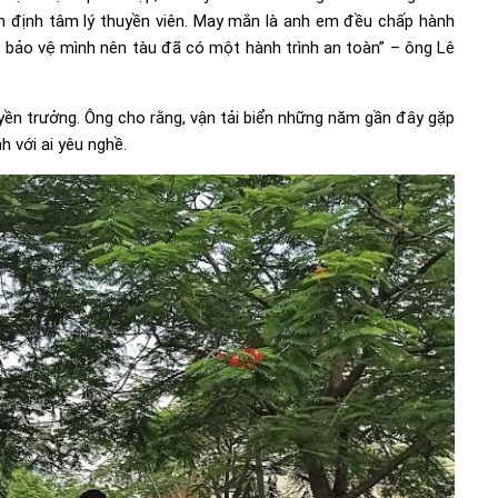
 ổn định tâm lý thuyền viên. May mắn là anh em đều chấp hành
 bảo vệ mình nên tàu đã có một hành trình an toàn” – ông Lê
yền trưởng. Ông cho rằng, vận tải biển những năm gần đây gặp
h với ai yêu nghề.