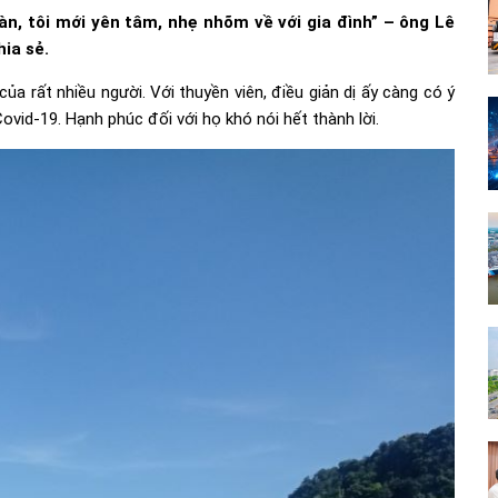
àn, tôi mới yên tâm, nhẹ nhõm về với gia đình” – ông Lê
ia sẻ.
a rất nhiều người. Với thuyền viên, điều giản dị ấy càng có ý
vid-19. Hạnh phúc đối với họ khó nói hết thành lời.