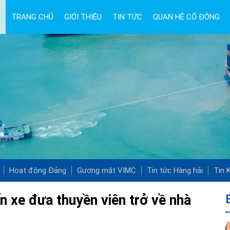
TRANG CHỦ
GIỚI THIỆU
TIN TỨC
QUAN HỆ CỔ ĐÔNG
Hoạt động Đảng
Gương mặt VIMC
Tin tức Hàng hải
Tin K
n xe đưa thuyền viên trở về nhà