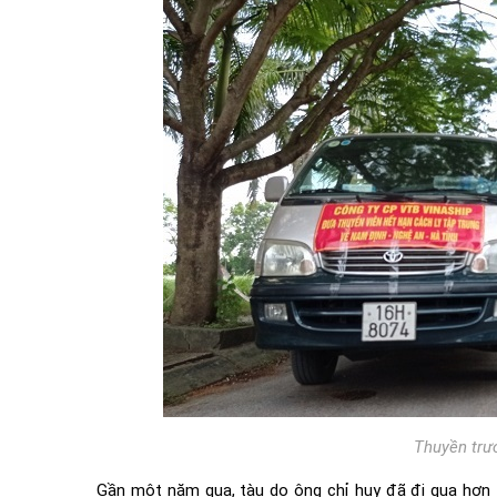
Thuyền trư
Gần một năm qua, tàu do ông chỉ huy đã đi qua hơn 1