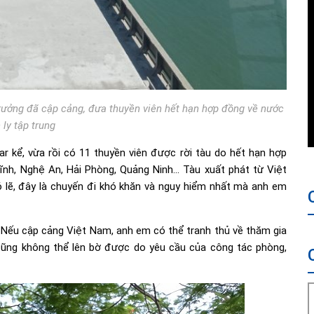
rưởng đã cập cảng, đưa thuyền viên hết hạn hợp đồng về nước
 ly tập trung
 kể, vừa rồi có 11 thuyền viên được rời tàu do hết hạn hợp
nh, Nghệ An, Hải Phòng, Quảng Ninh… Tàu xuất phát từ Việt
lẽ, đây là chuyến đi khó khăn và nguy hiểm nhất mà anh em
. Nếu cập cảng Việt Nam, anh em có thể tranh thủ về thăm gia
cũng không thể lên bờ được do yêu cầu của công tác phòng,