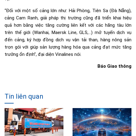
“Đối với một số cảng lớn như: Hải Phòng, Tiên Sa (Đà Nẵng),
cảng Cam Ranh, giải pháp thị trường cũng đã triển khai hiệu
quả hơn bằng việc tăng cường liên kết với các hãng tàu lớn
trên thế giới (Wanhai, Maersk Line, GLS,…) mở tuyến dịch vụ
đến cảng, ký hợp đồng dịch vụ vận tải than, hàng nông sản
trọn gói với giúp sản lượng hàng hóa qua cảng đạt mức tăng
trưởng ổn định”, đại diện Vinalines nói.
Báo Giao thông
Tin liên quan