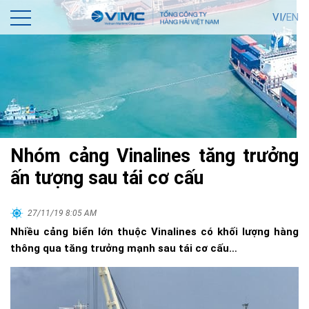
VI/
EN
Nhóm cảng Vinalines tăng trưởng
ấn tượng sau tái cơ cấu
27/11/19 8:05 AM
Nhiều cảng biển lớn thuộc Vinalines có khối lượng hàng
thông qua tăng trưởng mạnh sau tái cơ cấu…