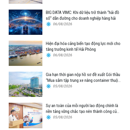
BIG DATA VIMC: Khi dữ liệu trở thành “hải đồ
số” dẫn đường cho doanh nghiệp hàng hải
06/08/2026
Hiện đại hóa cảng biển tạo động lực mới cho
tăng trưởng kinh tế Hải Phòng
06/08/2026
Gia hạn thời gian nộp hồ sơ đề xuất Gói thầu
“Mua sắm tập trung xe nâng container thuộc
Tổng công ty Hàng hải Việt Nam – CTCP”
05/08/2026
Sự an toàn của mỗi người lao động chính là
nền tảng vững chắc tạo nên thành công của
Cảng Đà Nẵng
05/08/2026