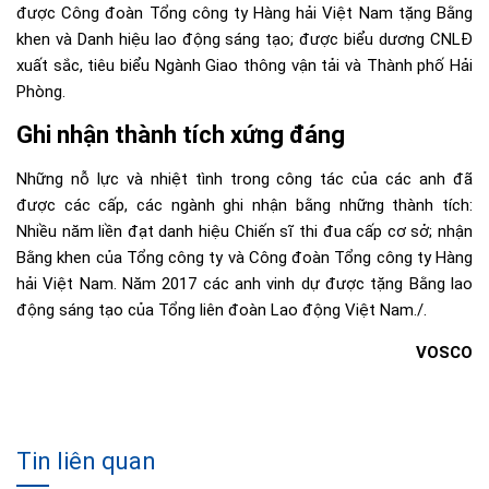
được Công đoàn Tổng công ty Hàng hải Việt Nam tặng Bằng
khen và Danh hiệu lao động sáng tạo; được biểu dương CNLĐ
xuất sắc, tiêu biểu Ngành Giao thông vận tải và Thành phố Hải
Phòng.
Ghi nhận thành tích xứng đáng
Những nỗ lực và nhiệt tình trong công tác của các anh đã
được các cấp, các ngành ghi nhận bằng những thành tích:
Nhiều năm liền đạt danh hiệu Chiến sĩ thi đua cấp cơ sở; nhận
Bằng khen của Tổng công ty và Công đoàn Tổng công ty Hàng
hải Việt Nam. Năm 2017 các anh vinh dự được tặng Bằng lao
động sáng tạo của Tổng liên đoàn Lao động Việt Nam./.
VOSCO
Tin liên quan