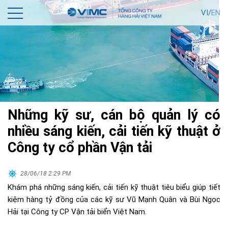
VI/
EN
Những kỹ sư, cán bộ quản lý có
nhiều sáng kiến, cải tiến kỹ thuật ở
Công ty cổ phần Vận tải
28/06/18 2:29 PM
Khám phá những sáng kiến, cải tiến kỹ thuật tiêu biểu giúp tiết
kiệm hàng tỷ đồng của các kỹ sư Vũ Mạnh Quân và Bùi Ngọc
Hải tại Công ty CP Vận tải biển Việt Nam.