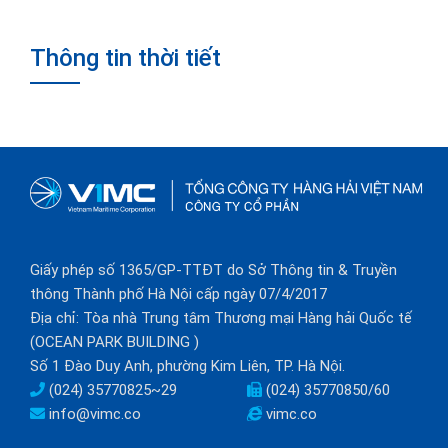
Thông tin thời tiết
Giấy phép số 1365/GP-TTĐT do Sở Thông tin & Truyền
thông Thành phố Hà Nội cấp ngày 07/4/2017
Địa chỉ: Tòa nhà Trung tâm Thương mại Hàng hải Quốc tế
(OCEAN PARK BUILDING )
Số 1 Đào Duy Anh, phường Kim Liên, TP. Hà Nội.
(024) 35770825~29
(024) 35770850/60
info@vimc.co
vimc.co