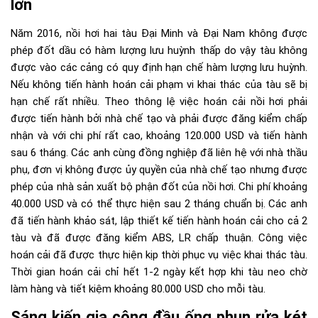
lớn
Năm 2016, nồi hơi hai tàu Đại Minh và Đại Nam không được
phép đốt dầu có hàm lượng lưu huỳnh thấp do vậy tàu không
được vào các cảng có quy định hạn chế hàm lượng lưu huỳnh.
Nếu không tiến hành hoán cải phạm vi khai thác của tàu sẽ bị
hạn chế rất nhiều. Theo thông lệ việc hoán cải nồi hơi phải
được tiến hành bởi nhà chế tạo và phải được đăng kiểm chấp
nhận và với chi phí rất cao, khoảng 120.000 USD và tiến hành
sau 6 tháng. Các anh cùng đồng nghiệp đã liên hệ với nhà thầu
phụ, đơn vị không được ủy quyền của nhà chế tạo nhưng được
phép của nhà sản xuất bộ phận đốt của nồi hơi. Chi phí khoảng
40.000 USD và có thể thực hiện sau 2 tháng chuẩn bị. Các anh
đã tiến hành khảo sát, lập thiết kế tiến hành hoán cải cho cả 2
tàu và đã được đăng kiểm ABS, LR chấp thuận. Công việc
hoán cải đã được thực hiện kịp thời phục vụ việc khai thác tàu.
Thời gian hoán cải chỉ hết 1-2 ngày kết hợp khi tàu neo chờ
làm hàng và tiết kiệm khoảng 80.000 USD cho mỗi tàu.
Sáng kiến gia công đầu ống phun rửa két