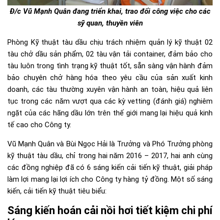
Đ/c Vũ Mạnh Quân đang triển khai, trao đổi công việc cho các
sỹ quan, thuyền viên
Phòng Kỹ thuật tàu dầu chịu trách nhiệm quản lý kỹ thuật 02
tàu chở dầu sản phẩm, 02 tàu vận tải container, đảm bảo cho
tàu luôn trong tình trạng kỹ thuật tốt, sẵn sàng vận hành đảm
bảo chuyên chở hàng hóa theo yêu cầu của sản xuất kinh
doanh, các tàu thường xuyên vận hành an toàn, hiệu quả liên
tục trong các năm vượt qua các kỳ vetting (đánh giá) nghiêm
ngặt của các hãng dầu lớn trên thế giới mang lại hiệu quả kinh
tế cao cho Công ty.
Vũ Mạnh Quân và Bùi Ngọc Hải là Trưởng và Phó Trưởng phòng
kỹ thuật tàu dầu, chỉ trong hai năm 2016 – 2017, hai anh cùng
các đồng nghiệp đã có 6 sáng kiến cải tiến kỹ thuật, giải pháp
làm lợi mang lại lợi ích cho Công ty hàng tỷ đồng. Một số sáng
kiến, cải tiến kỹ thuật tiêu biểu:
Sáng kiến hoán cải nồi hơi tiết kiệm chi phí