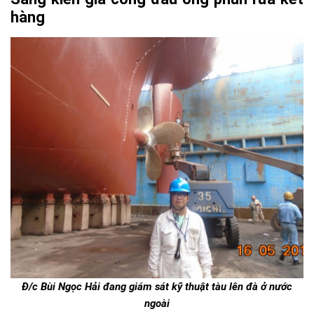
hàng
Đ/c Bùi Ngọc Hải đang giám sát kỹ thuật tàu lên đà ở nước
ngoài