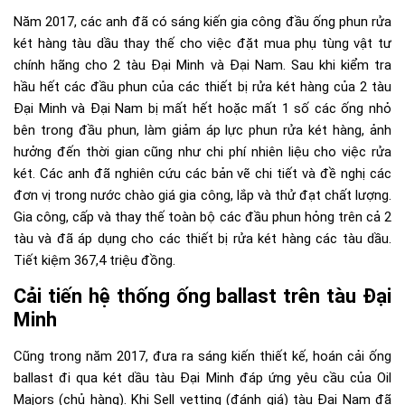
Năm 2017, các anh đã có sáng kiến gia công đầu ống phun rửa
két hàng tàu dầu thay thế cho việc đặt mua phụ tùng vật tư
chính hãng cho 2 tàu Đại Minh và Đại Nam. Sau khi kiểm tra
hầu hết các đầu phun của các thiết bị rửa két hàng của 2 tàu
Đại Minh và Đại Nam bị mất hết hoặc mất 1 số các ống nhỏ
bên trong đầu phun, làm giảm áp lực phun rửa két hàng, ảnh
hưởng đến thời gian cũng như chi phí nhiên liệu cho việc rửa
két. Các anh đã nghiên cứu các bản vẽ chi tiết và đề nghị các
đơn vị trong nước chào giá gia công, lắp và thử đạt chất lượng.
Gia công, cấp và thay thế toàn bộ các đầu phun hỏng trên cả 2
tàu và đã áp dụng cho các thiết bị rửa két hàng các tàu dầu.
Tiết kiệm 367,4 triệu đồng.
Cải tiến hệ thống ống ballast trên tàu Đại
Minh
Cũng trong năm 2017, đưa ra sáng kiến thiết kế, hoán cải ống
ballast đi qua két dầu tàu Đại Minh đáp ứng yêu cầu của Oil
Majors (chủ hàng). Khi Sell vetting (đánh giá) tàu Đại Nam đã