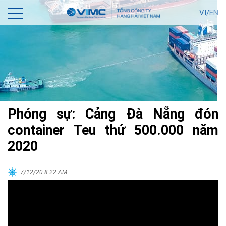
VI/
EN
Phóng sự: Cảng Đà Nẵng đón
container Teu thứ 500.000 năm
2020
7/12/20 8:22 AM