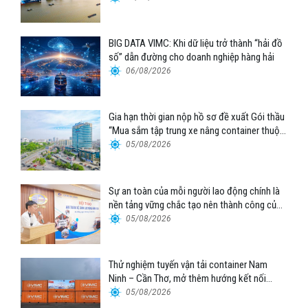
BIG DATA VIMC: Khi dữ liệu trở thành “hải đồ
số” dẫn đường cho doanh nghiệp hàng hải
06/08/2026
Gia hạn thời gian nộp hồ sơ đề xuất Gói thầu
“Mua sắm tập trung xe nâng container thuộc
Tổng công ty Hàng hải Việt Nam – CTCP”
05/08/2026
Sự an toàn của mỗi người lao động chính là
nền tảng vững chắc tạo nên thành công của
Cảng Đà Nẵng
05/08/2026
Thử nghiệm tuyến vận tải container Nam
Ninh – Cần Thơ, mở thêm hướng kết nối
logistics cho ĐBSCL
05/08/2026