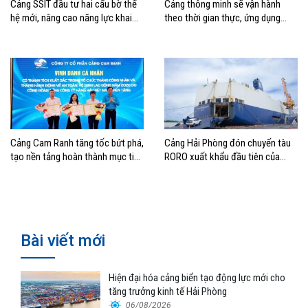
Cảng SSIT đầu tư hai cẩu bờ thế
Cảng thông minh sẽ vận hành
hệ mới, nâng cao năng lực khai
theo thời gian thực, ứng dụng
thác cảng
mạnh AI và tự động hóa
Cảng Cam Ranh tăng tốc bứt phá,
Cảng Hải Phòng đón chuyến tàu
tạo nền tảng hoàn thành mục tiêu
RORO xuất khẩu đầu tiên của
tăng trưởng năm 2026
Hyundai Glovis
Bài viết mới
Hiện đại hóa cảng biển tạo động lực mới cho
tăng trưởng kinh tế Hải Phòng
06/08/2026