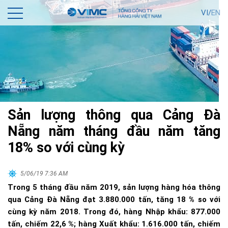
VI/
EN
Sản lượng thông qua Cảng Đà
Nẵng năm tháng đầu năm tăng
18% so với cùng kỳ
5/06/19 7:36 AM
Trong 5 tháng đầu năm 2019, sản lượng hàng hóa thông
qua Cảng Đà Nẵng đạt 3.880.000 tấn, tăng 18 % so với
cùng kỳ năm 2018. Trong đó, hàng Nhập khẩu: 877.000
tấn, chiếm 22,6 %; hàng Xuất khẩu: 1.616.000 tấn, chiếm