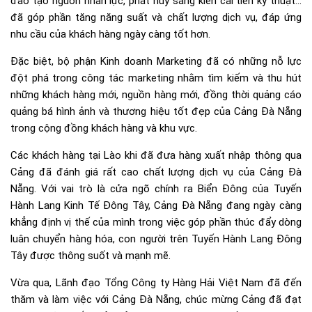
đào tạo nguồn nhân lực, phát huy sáng kiến cải tiến kỹ thuật…
đã góp phần tăng năng suất và chất lượng dịch vụ, đáp ứng
nhu cầu của khách hàng ngày càng tốt hơn.
Đặc biệt, bộ phận Kinh doanh Marketing đã có những nỗ lực
đột phá trong công tác marketing nhằm tìm kiếm và thu hút
những khách hàng mới, nguồn hàng mới, đồng thời quảng cáo
quảng bá hình ảnh và thương hiệu tốt đẹp của Cảng Đà Nẵng
trong cộng đồng khách hàng và khu vực.
Các khách hàng tại Lào khi đã đưa hàng xuất nhập thông qua
Cảng đã đánh giá rất cao chất lượng dịch vụ của Cảng Đà
Nẵng. Với vai trò là cửa ngõ chính ra Biển Đông của Tuyến
Hành Lang Kinh Tế Đông Tây, Cảng Đà Nẵng đang ngày càng
khẳng định vị thế của mình trong việc góp phần thúc đẩy dòng
luân chuyển hàng hóa, con người trên Tuyến Hành Lang Đông
Tây được thông suốt và mạnh mẽ.
Vừa qua, Lãnh đạo Tổng Công ty Hàng Hải Việt Nam đã đến
thăm và làm việc với Cảng Đà Nẵng, chúc mừng Cảng đã đạt