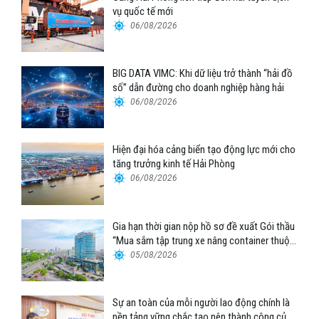
vụ quốc tế mới
06/08/2026
BIG DATA VIMC: Khi dữ liệu trở thành “hải đồ
số” dẫn đường cho doanh nghiệp hàng hải
06/08/2026
Hiện đại hóa cảng biển tạo động lực mới cho
tăng trưởng kinh tế Hải Phòng
06/08/2026
Gia hạn thời gian nộp hồ sơ đề xuất Gói thầu
“Mua sắm tập trung xe nâng container thuộc
Tổng công ty Hàng hải Việt Nam – CTCP”
05/08/2026
Sự an toàn của mỗi người lao động chính là
nền tảng vững chắc tạo nên thành công của