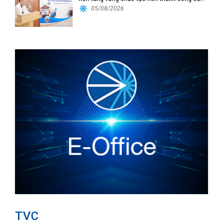
Cảng Đà Nẵng
05/08/2026
TVC