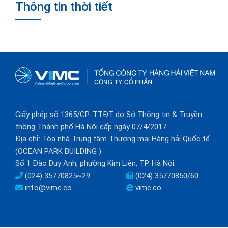
Thông tin thời tiết
Giấy phép số 1365/GP-TTĐT do Sở Thông tin & Truyền
thông Thành phố Hà Nội cấp ngày 07/4/2017
Địa chỉ: Tòa nhà Trung tâm Thương mại Hàng hải Quốc tế
(OCEAN PARK BUILDING )
Số 1 Đào Duy Anh, phường Kim Liên, TP. Hà Nội.
(024) 35770825~29
(024) 35770850/60
info@vimc.co
vimc.co