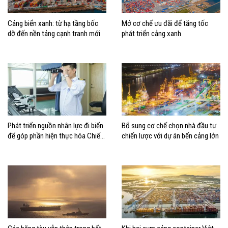
Cảng biển xanh: từ hạ tầng bốc
Mở cơ chế ưu đãi để tăng tốc
dỡ đến nền tảng cạnh tranh mới
phát triển cảng xanh
Phát triển nguồn nhân lực đi biển
Bổ sung cơ chế chọn nhà đầu tư
để góp phần hiện thực hóa Chiến
chiến lược với dự án bến cảng lớn
lược biển Việt Nam