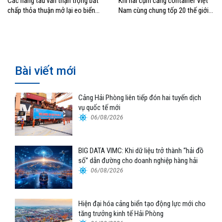
Các hãng tàu vẫn thận trọng bất
Khi hai cụm cảng container Việt
chấp thỏa thuận mở lại eo biển
Nam cùng chung tốp 20 thế giới
Hormuz
về hiệu suất
Bài viết mới
Cảng Hải Phòng liên tiếp đón hai tuyến dịch
vụ quốc tế mới
06/08/2026
BIG DATA VIMC: Khi dữ liệu trở thành “hải đồ
số” dẫn đường cho doanh nghiệp hàng hải
06/08/2026
Hiện đại hóa cảng biển tạo động lực mới cho
tăng trưởng kinh tế Hải Phòng