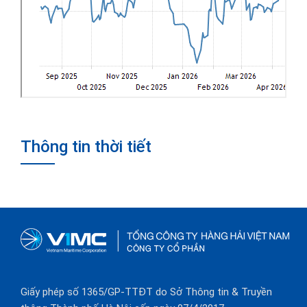
Thông tin thời tiết
Giấy phép số 1365/GP-TTĐT do Sở Thông tin & Truyền