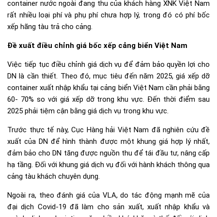
container nước ngoài đang thu của khách hàng XNK Việt Nam
rất nhiều loại phí và phụ phí chưa hợp lý, trong đó có phí bốc
xếp hãng tàu trả cho cảng.
Đề xuất điều chỉnh giá bốc xếp cảng biển Việt Nam
Việc tiếp tục điều chỉnh giá dịch vụ để đảm bảo quyền lợi cho
DN là cần thiết. Theo đó, mục tiêu đến năm 2025, giá xếp dỡ
container xuất nhập khẩu tại cảng biển Việt Nam cần phải bằng
60- 70% so với giá xếp dỡ trong khu vực. Đến thời điểm sau
2025 phải tiệm cận bằng giá dịch vụ trong khu vực.
Trước thực tế này, Cục Hàng hải Việt Nam đã nghiên cứu đề
xuất của DN để hình thành được một khung giá hợp lý nhất,
đảm bảo cho DN tăng được nguồn thu để tái đầu tư, nâng cấp
hạ tầng. Đối với khung giá dịch vụ đối với hành khách thông qua
cảng tàu khách chuyên dụng.
Ngoài ra, theo đánh giá của VLA, do tác động mạnh mẽ của
đại dịch Covid-19 đã làm cho sản xuất, xuất nhập khẩu và