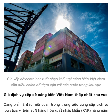
Giá xếp dỡ container xuất nhập khẩu tại cảng biển Việt Nam
cần điều chỉnh để tiệm cận với các nước trong khu vực
Giá dịch vụ xếp dỡ cảng biển Việt Nam thấp nhất khu vực
Cảng biển là đầu mối quan trọng trong việc cung cấp dịch vụ
logistics vì trên 90% hàng hóa xuất nhập khẩu (XNK) hàng năm