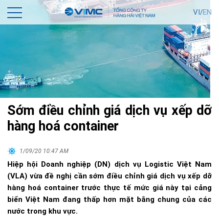
VI/
EN
Sớm điều chỉnh giá dịch vụ xếp dỡ
hàng hoá container
1/09/20 10:47 AM
Hiệp hội Doanh nghiệp (DN) dịch vụ Logistic Việt Nam
(VLA) vừa đề nghị cần sớm điều chỉnh giá dịch vụ xếp dỡ
hàng hoá container trước thực tế mức giá này tại cảng
biển Việt Nam đang thấp hơn mặt bằng chung của các
nước trong khu vực.