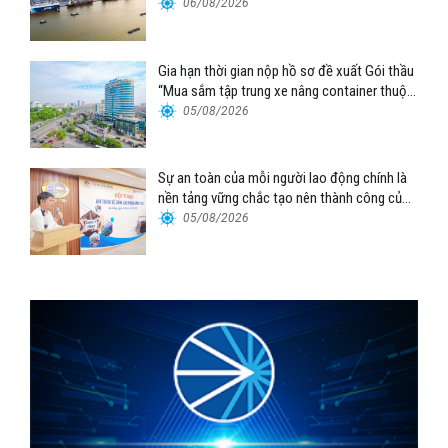
06/08/2026
Gia hạn thời gian nộp hồ sơ đề xuất Gói thầu
“Mua sắm tập trung xe nâng container thuộc
Tổng công ty Hàng hải Việt Nam – CTCP”
05/08/2026
Sự an toàn của mỗi người lao động chính là
nền tảng vững chắc tạo nên thành công của
Cảng Đà Nẵng
05/08/2026