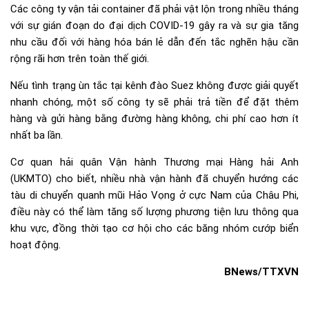
Các công ty vận tải container đã phải vật lộn trong nhiều tháng
với sự gián đoạn do đại dịch COVID-19 gây ra và sự gia tăng
nhu cầu đối với hàng hóa bán lẻ dẫn đến tắc nghẽn hậu cần
rộng rãi hơn trên toàn thế giới.
Nếu tình trạng ùn tắc tại kênh đào Suez không được giải quyết
nhanh chóng, một số công ty sẽ phải trả tiền để đặt thêm
hàng và gửi hàng bằng đường hàng không, chi phí cao hơn ít
nhất ba lần.
Cơ quan hải quân Vận hành Thương mại Hàng hải Anh
(UKMTO) cho biết, nhiều nhà vận hành đã chuyển hướng các
tàu di chuyển quanh mũi Hảo Vọng ở cực Nam của Châu Phi,
điều này có thể làm tăng số lượng phương tiện lưu thông qua
khu vực, đồng thời tạo cơ hội cho các băng nhóm cướp biển
hoạt động.
BNews/TTXVN