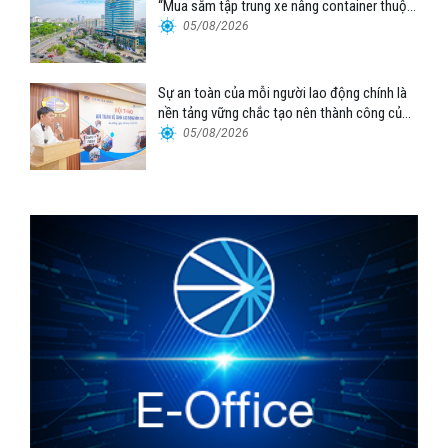
“Mua sắm tập trung xe nâng container thuộc
Tổng công ty Hàng hải Việt Nam – CTCP”
05/08/2026
Sự an toàn của mỗi người lao động chính là
nền tảng vững chắc tạo nên thành công của
Cảng Đà Nẵng
05/08/2026