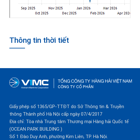
Thông tin thời tiết
Giấy phép số 1365/GP-TTĐT do Sở Thông tin & Truyền
thông Thành phố Hà Nội cấp ngày 07/4/2017
Địa chỉ: Tòa nhà Trung tâm Thương mại Hàng hải Quốc tế
(OCEAN PARK BUILDING )
Số 1 Đào Duy Anh, phường Kim Liên, TP. Hà Nội.