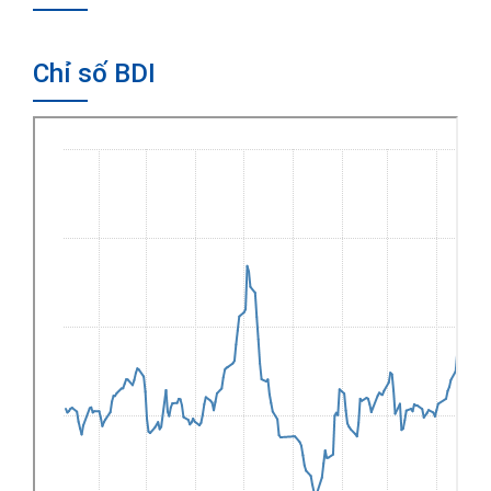
Chỉ số BDI