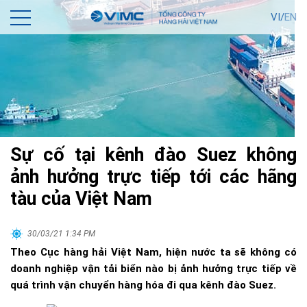
VI/
EN
Sự cố tại kênh đào Suez không
ảnh hưởng trực tiếp tới các hãng
tàu của Việt Nam
30/03/21 1:34 PM
Theo Cục hàng hải Việt Nam, hiện nước ta sẽ không có
doanh nghiệp vận tải biển nào bị ảnh hưởng trực tiếp về
quá trình vận chuyển hàng hóa đi qua kênh đào Suez.