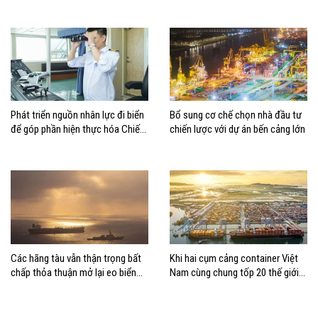
Phát triển nguồn nhân lực đi biển
Bổ sung cơ chế chọn nhà đầu tư
để góp phần hiện thực hóa Chiến
chiến lược với dự án bến cảng lớn
lược biển Việt Nam
Các hãng tàu vẫn thận trọng bất
Khi hai cụm cảng container Việt
chấp thỏa thuận mở lại eo biển
Nam cùng chung tốp 20 thế giới
Hormuz
về hiệu suất