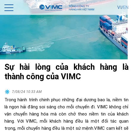
VI/
EN
Sự hài lòng của khách hàng là
thành công của VIMC
7/08/24 10:33 AM
Trong hành trình chinh phục những đại dương bao la, niềm tin
là ngọn hải đăng soi sáng cho mỗi chuyến đi. VIMC không chỉ
vận chuyển hàng hóa mà còn chở theo niềm tin của khách
hàng. Với VIMC, mỗi khách hàng đều là một đối tác quan
trọng, mỗi chuyến hàng đều là một sứ mệnh.VIMC cam kết sẽ