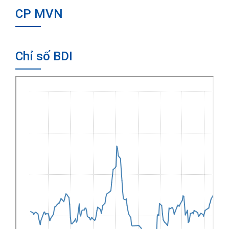
CP MVN
Chỉ số BDI