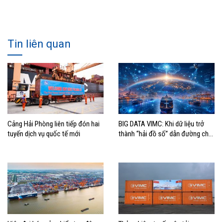
Tin liên quan
Cảng Hải Phòng liên tiếp đón hai
BIG DATA VIMC: Khi dữ liệu trở
tuyến dịch vụ quốc tế mới
thành “hải đồ số” dẫn đường cho
doanh nghiệp hàng hải