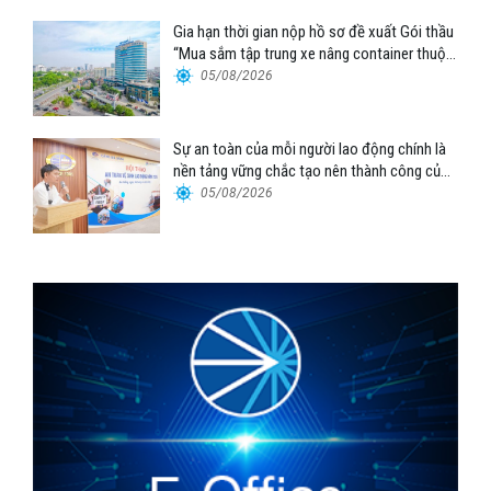
Gia hạn thời gian nộp hồ sơ đề xuất Gói thầu
“Mua sắm tập trung xe nâng container thuộc
Tổng công ty Hàng hải Việt Nam – CTCP”
05/08/2026
Sự an toàn của mỗi người lao động chính là
nền tảng vững chắc tạo nên thành công của
Cảng Đà Nẵng
05/08/2026