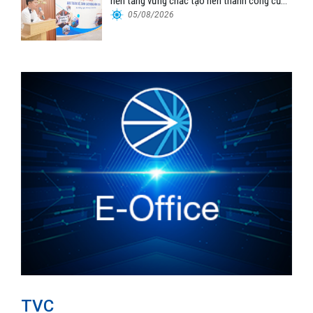
nền tảng vững chắc tạo nên thành công của
Cảng Đà Nẵng
05/08/2026
TVC