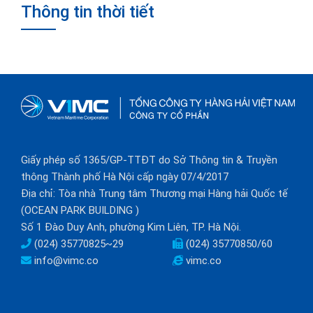
Thông tin thời tiết
Giấy phép số 1365/GP-TTĐT do Sở Thông tin & Truyền
thông Thành phố Hà Nội cấp ngày 07/4/2017
Địa chỉ: Tòa nhà Trung tâm Thương mại Hàng hải Quốc tế
(OCEAN PARK BUILDING )
Số 1 Đào Duy Anh, phường Kim Liên, TP. Hà Nội.
(024) 35770825~29
(024) 35770850/60
info@vimc.co
vimc.co