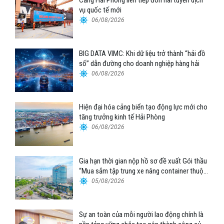
vụ quốc tế mới
06/08/2026
BIG DATA VIMC: Khi dữ liệu trở thành “hải đồ
số” dẫn đường cho doanh nghiệp hàng hải
06/08/2026
Hiện đại hóa cảng biển tạo động lực mới cho
tăng trưởng kinh tế Hải Phòng
06/08/2026
Gia hạn thời gian nộp hồ sơ đề xuất Gói thầu
“Mua sắm tập trung xe nâng container thuộc
Tổng công ty Hàng hải Việt Nam – CTCP”
05/08/2026
Sự an toàn của mỗi người lao động chính là