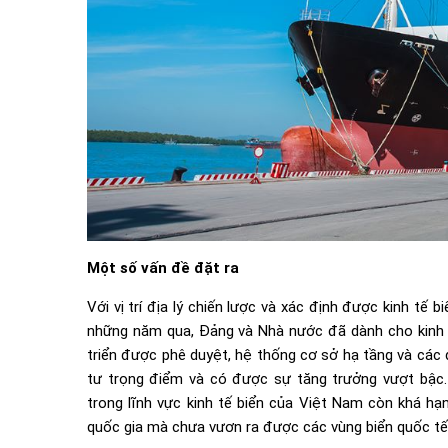
Một số vấn đề đặt ra
Với vị trí địa lý chiến lược và xác định được kinh tế 
những năm qua, Đảng và Nhà nước đã dành cho kinh t
triển được phê duyệt, hệ thống cơ sở hạ tầng và các 
tư trọng điểm và có được sự tăng trưởng vượt bậc. 
trong lĩnh vực kinh tế biển của Việt Nam còn khá hạ
quốc gia mà chưa vươn ra được các vùng biển quốc tế