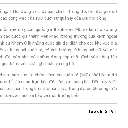
ng, 1 Hội đồng và 5 Ủy ban chính. Trong đó, Hội đồng là cơ
các công việc của IMO dưới sự quản lý của Đại hội đồng.
ỗi nhiệm kỳ, các quốc gia thành viên IMO sẽ làm hồ sơ ứng
 các quốc gia thành viên khác (thông thường qua kênh ngoại
anh cử Nhóm C là những quốc gia đại diện cho các khu vực địa
iển và hàng hải quốc tế, có ảnh hưởng về hàng hải đối với các
ạnh đó, còn phải có những đóng góp nhất định vào công tác
 gia thành viên khác ghi nhận và ủng hộ.
chính thức của Tổ chức Hàng hải quốc tế (IMO). Việt Nam đã
uốc tế liên quan trực tiếp đến lĩnh vực hàng hải. Đến nay, Việt
 liên quan trong lĩnh vực hàng hải, trong đó có 06 công ước
an toàn, an ninh và bảo vệ môi trường biển.
Tạp chí GTVT