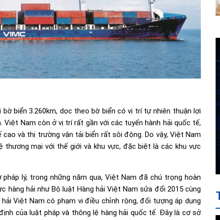
ờ biển 3.260km, dọc theo bờ biển có vị trí tự nhiên thuận lợi
Việt Nam còn ở vị trí rất gần với các tuyến hành hải quốc tế,
 cao và thị trường vận tải biển rất sôi động. Do vậy, Việt Nam
ệ thương mại với thế giới và khu vực, đặc biệt là các khu vực
sở pháp lý, trong những năm qua, Việt Nam đã chú trọng hoàn
 vực hàng hải như Bộ luật Hàng hải Việt Nam sửa đổi 2015 cùng
 hải Việt Nam có phạm vi điều chỉnh rộng, đối tượng áp dụng
ịnh của luật pháp và thông lệ hàng hải quốc tế. Đây là cơ sở