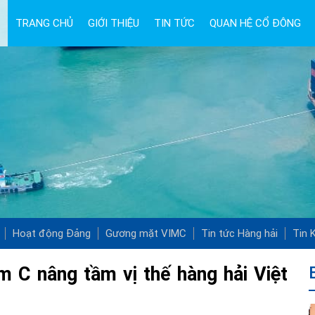
TRANG CHỦ
GIỚI THIỆU
TIN TỨC
QUAN HỆ CỔ ĐÔNG
Hoạt động Đảng
Gương mặt VIMC
Tin tức Hàng hải
Tin K
C nâng tầm vị thế hàng hải Việt