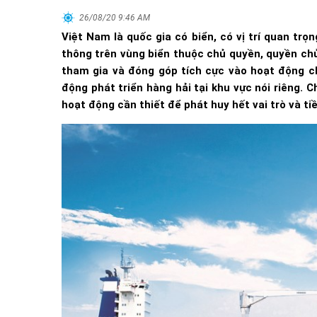
26/08/20 9:46 AM
Việt Nam là quốc gia có biển, có vị trí quan trọ
thông trên vùng biển thuộc chủ quyền, quyền ch
tham gia và đóng góp tích cực vào hoạt động c
động phát triển hàng hải tại khu vực nói riêng. 
hoạt động cần thiết để phát huy hết vai trò và ti