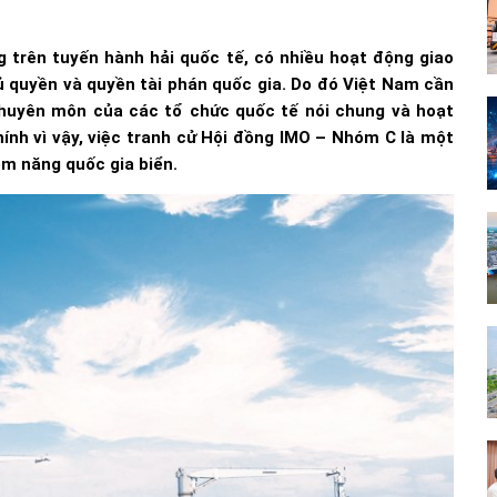
ng trên tuyến hành hải quốc tế, có nhiều hoạt động giao
ủ quyền và quyền tài phán quốc gia. Do đó Việt Nam cần
huyên môn của các tổ chức quốc tế nói chung và hoạt
Chính vì vậy, việc tranh cử Hội đồng IMO – Nhóm C là một
ềm năng quốc gia biển.