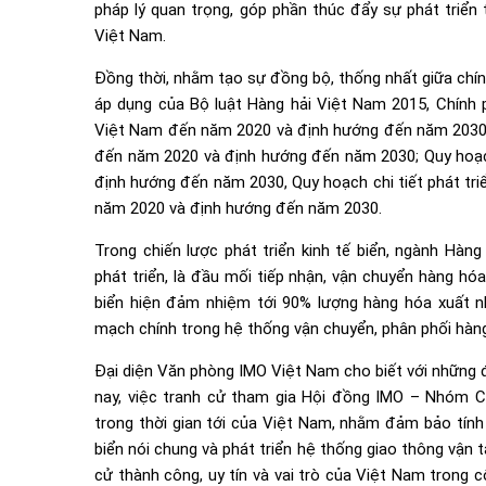
pháp lý quan trọng, góp phần thúc đẩy sự phát triển
Việt Nam.
Đồng thời, nhằm tạo sự đồng bộ, thống nhất giữa chính
áp dụng của Bộ luật Hàng hải Việt Nam 2015, Chính p
Việt Nam đến năm 2020 và định hướng đến năm 2030, 
đến năm 2020 và định hướng đến năm 2030; Quy hoạc
định hướng đến năm 2030, Quy hoạch chi tiết phát tri
năm 2020 và định hướng đến năm 2030.
Trong chiến lược phát triển kinh tế biển, ngành Hàng
phát triển, là đầu mối tiếp nhận, vận chuyển hàng hó
biển hiện đảm nhiệm tới 90% lượng hàng hóa xuất n
mạch chính trong hệ thống vận chuyển, phân phối hàng
Đại diện Văn phòng IMO Việt Nam cho biết với những đi
nay, việc tranh cử tham gia Hội đồng IMO – Nhóm C
trong thời gian tới của Việt Nam, nhằm đảm bảo tính 
biển nói chung và phát triển hệ thống giao thông vận tả
cử thành công, uy tín và vai trò của Việt Nam trong 