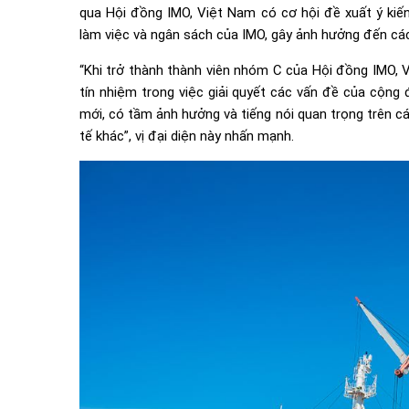
qua Hội đồng IMO, Việt Nam có cơ hội đề xuất ý kiến
làm việc và ngân sách của IMO, gây ảnh hưởng đến các
“Khi trở thành thành viên nhóm C của Hội đồng IMO, 
tín nhiệm trong việc giải quyết các vấn đề của cộng
mới, có tầm ảnh hưởng và tiếng nói quan trọng trên cá
tế khác”, vị đại diện này nhấn mạnh.