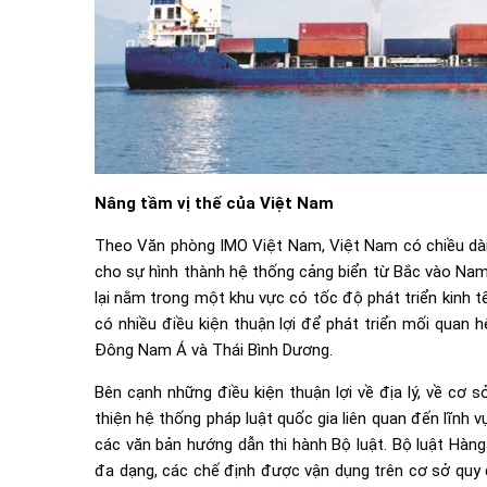
Nâng tầm vị thế của Việt Nam
Theo Văn phòng IMO Việt Nam, Việt Nam có chiều dài b
cho sự hình thành hệ thống cảng biển từ Bắc vào Nam. 
lại nằm trong một khu vực có tốc độ phát triển kinh tế
có nhiều điều kiện thuận lợi để phát triển mối quan h
Đông Nam Á và Thái Bình Dương.
Bên cạnh những điều kiện thuận lợi về địa lý, về cơ 
thiện hệ thống pháp luật quốc gia liên quan đến lĩnh
các văn bản hướng dẫn thi hành Bộ luật. Bộ luật Hàng
đa dạng, các chế định được vận dụng trên cơ sở quy đ