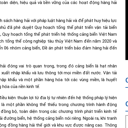
 toàn diện, hiệu quả và bền vững của các hoạt động hàng hải
 sách hàng hải với pháp luật hàng hải và để phát huy hiệu lực
hủ đã phê duyệt Quy hoạch tổng thể phát triển vận tải biển
Quy hoạch tổng thể phát triển hệ thống cảng biển Việt Nam
h tổng thể công nghiệp tàu thủy Việt Nam đến năm 2020 và
ển 06 nhóm cảng biển, Đề án phát triển bảo đảm hàng hải đến
 hải đóng vai trò quan trọng, trong đó cảng biển là hạt nhân
a xuất nhập khẩu và lưu thông tới mọi miền đất nước. Vận tải
hập khẩu và một phần hàng hóa tới các vùng miền, là huyết
 hóa của nền kinh tế.
ều kiện thuận lợi từ địa lý tự nhiên đến hệ thống pháp lý hiện
 là một phần không thể thiếu trong chương trình hành động
đồng bộ, toàn diện trong các chương trình phát triển kinh tế
i đường biển, hệ thống cảng biển nói riêng. Ngoài ra, khi tranh
cộng đồng hàng hải thế giới và khu vực được nâng cao. Thông