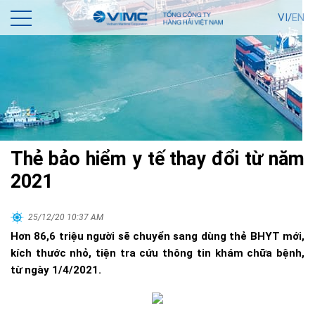
VI/
EN
Thẻ bảo hiểm y tế thay đổi từ năm
2021
25/12/20 10:37 AM
Hơn 86,6 triệu người sẽ chuyển sang dùng thẻ BHYT mới,
kích thước nhỏ, tiện tra cứu thông tin khám chữa bệnh,
từ ngày 1/4/2021.