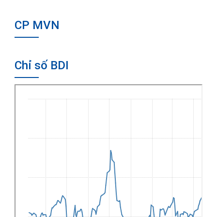
CP MVN
Chỉ số BDI