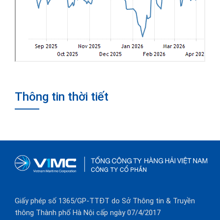
Thông tin thời tiết
Giấy phép số 1365/GP-TTĐT do Sở Thông tin & Truyền
thông Thành phố Hà Nội cấp ngày 07/4/2017