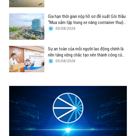
Gia hạn thời gian nộp hồ sơ đề xuất Gói thầu
“Mua sắm tập trung xe nâng container thuộc
Tổng công ty Hàng hải Việt Nam – CTCP”
05/08/2026
Sự an toàn của mỗi người lao động chính là
nền tảng vững chắc tạo nên thành công của
Cảng Đà Nẵng
05/08/2026