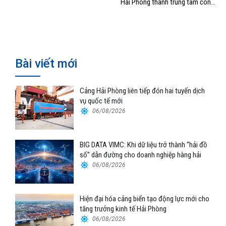
Hải Phòng thành trung tâm công
nghiệp, cảng biển hiện đại”
Bài viết mới
Cảng Hải Phòng liên tiếp đón hai tuyến dịch
vụ quốc tế mới
06/08/2026
BIG DATA VIMC: Khi dữ liệu trở thành “hải đồ
số” dẫn đường cho doanh nghiệp hàng hải
06/08/2026
Hiện đại hóa cảng biển tạo động lực mới cho
tăng trưởng kinh tế Hải Phòng
06/08/2026