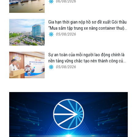
06/08/2026
Gia hạn thời gian nộp hồ sơ đề xuất Gói thầu
“Mua sắm tập trung xe nâng container thuộc
Tổng công ty Hàng hải Việt Nam – CTCP”
05/08/2026
Sự an toàn của mỗi người lao động chính là
nền tảng vững chắc tạo nên thành công của
Cảng Đà Nẵng
05/08/2026