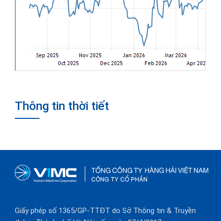
Thông tin thời tiết
Giấy phép số 1365/GP-TTĐT do Sở Thông tin & Truyền