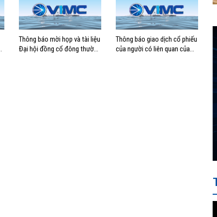
Thông báo mời họp và tài liệu
Thông báo giao dịch cổ phiếu
Đại hội đồng cổ đông thường
của người có liên quan của
niên năm 2024 của Tổng
người nội bộ
công ty Hàng hải Việt Nam –
CTCP