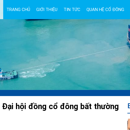
TRANG CHỦ
GIỚI THIỆU
TIN TỨC
QUAN HỆ CỔ ĐÔNG
u Đại hội đồng cổ đông bất thường