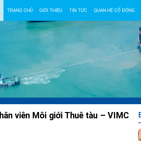
TRANG CHỦ
GIỚI THIỆU
TIN TỨC
QUAN HỆ CỔ ĐÔNG
hân viên Môi giới Thuê tàu – VIMC