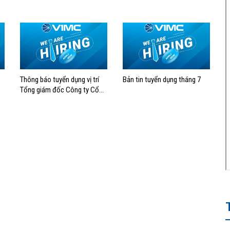
Thông báo tuyển dụng vị trí
Bản tin tuyển dụng tháng 7
Tổng giám đốc Công ty Cổ
phần Đại lý Hàng hải Việt
Nam (VOSA)