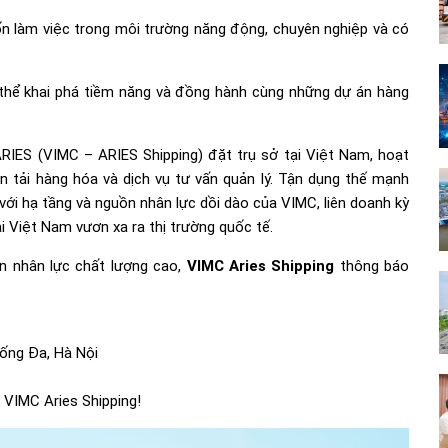
 làm việc trong môi trường năng động, chuyên nghiệp và có
thể khai phá tiềm năng và đồng hành cùng những dự án hàng
IES (VIMC – ARIES Shipping) đặt trụ sở tại Việt Nam, hoạt
vận tải hàng hóa và dịch vụ tư vấn quản lý. Tận dụng thế mạnh
với hạ tầng và nguồn nhân lực dồi dào của VIMC, liên doanh kỳ
i Việt Nam vươn xa ra thị trường quốc tế.
n nhân lực chất lượng cao,
VIMC Aries Shipping
thông báo
ống Đa, Hà Nội
 VIMC Aries Shipping!