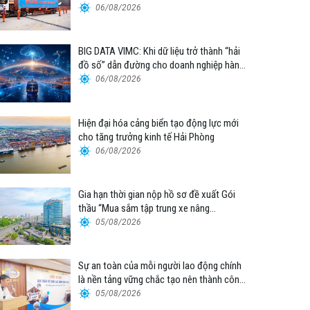
06/08/2026
BIG DATA VIMC: Khi dữ liệu trở thành “hải
đồ số” dẫn đường cho doanh nghiệp hàng
hải
06/08/2026
Hiện đại hóa cảng biển tạo động lực mới
cho tăng trưởng kinh tế Hải Phòng
06/08/2026
Gia hạn thời gian nộp hồ sơ đề xuất Gói
thầu “Mua sắm tập trung xe nâng
container thuộc Tổng công ty Hàng hải
05/08/2026
Việt Nam – CTCP”
Sự an toàn của mỗi người lao động chính
là nền tảng vững chắc tạo nên thành công
của Cảng Đà Nẵng
05/08/2026