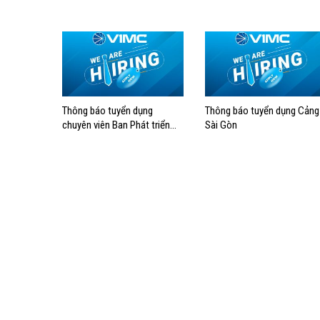
lĩnh trẻ 2026”
Thông báo tuyển dụng
Thông báo tuyển dụng Cảng
chuyên viên Ban Phát triển
Sài Gòn
kinh doanh Tổng công ty
Hàng hải Việt Nam