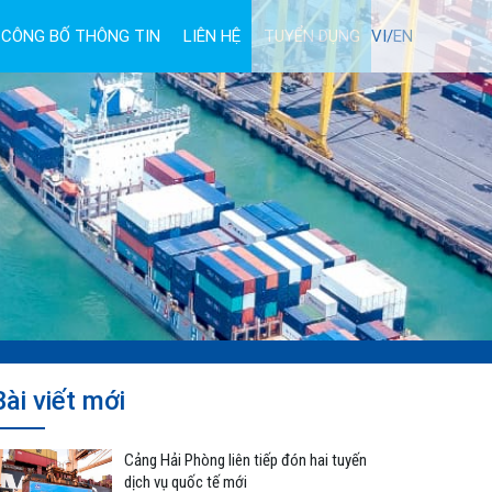
CÔNG BỐ THÔNG TIN
LIÊN HỆ
TUYỂN DỤNG
VI/
EN
Bài viết mới
Cảng Hải Phòng liên tiếp đón hai tuyến
dịch vụ quốc tế mới