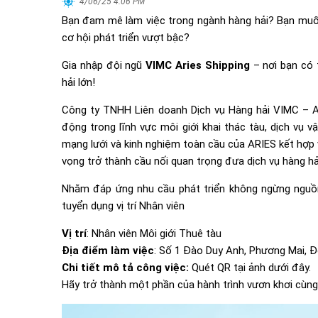
4/06/25 4:06 PM
Bạn đam mê làm việc trong ngành hàng hải? Bạn muốn
cơ hội phát triển vượt bậc?
Gia nhập đội ngũ
VIMC Aries Shipping
– nơi bạn có 
hải lớn!
Công ty TNHH Liên doanh Dịch vụ Hàng hải VIMC – AR
động trong lĩnh vực môi giới khai thác tàu, dịch vụ 
mạng lưới và kinh nghiệm toàn cầu của ARIES kết hợp 
vọng trở thành cầu nối quan trọng đưa dịch vụ hàng hả
Nhằm đáp ứng nhu cầu phát triển không ngừng nguồ
tuyển dụng vị trí Nhân viên
Vị trí
: Nhân viên Môi giới Thuê tàu
Địa điểm làm việc
: Số 1 Đào Duy Anh, Phương Mai, Đ
Chi tiết mô tả công việc:
Quét QR tại ảnh dưới đây.
Hãy trở thành một phần của hành trình vươn khơi cùng