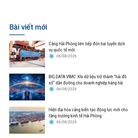
không khí tại tòa nhà 163 Nguyễn
Bigdata VIMC
Văn Trỗi, TP.HCM
Bài viết mới
Cảng Hải Phòng liên tiếp đón hai tuyến dịch
vụ quốc tế mới
06/08/2026
BIG DATA VIMC: Khi dữ liệu trở thành “hải đồ
số” dẫn đường cho doanh nghiệp hàng hải
06/08/2026
Hiện đại hóa cảng biển tạo động lực mới cho
tăng trưởng kinh tế Hải Phòng
06/08/2026