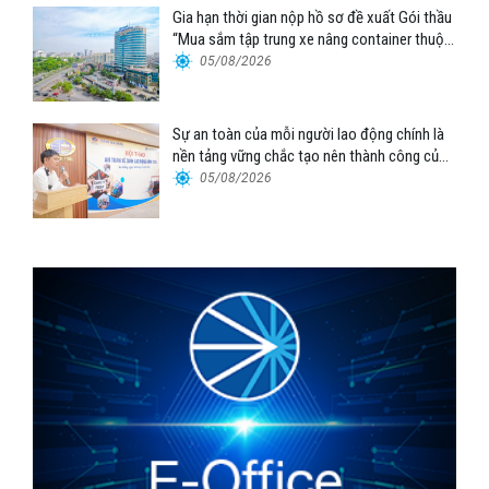
Gia hạn thời gian nộp hồ sơ đề xuất Gói thầu
“Mua sắm tập trung xe nâng container thuộc
Tổng công ty Hàng hải Việt Nam – CTCP”
05/08/2026
Sự an toàn của mỗi người lao động chính là
nền tảng vững chắc tạo nên thành công của
Cảng Đà Nẵng
05/08/2026