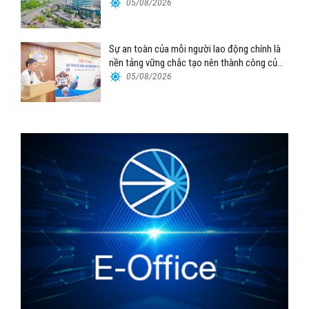
Tổng công ty Hàng hải Việt Nam – CTCP”
05/08/2026
Sự an toàn của mỗi người lao động chính là
nền tảng vững chắc tạo nên thành công của
Cảng Đà Nẵng
05/08/2026