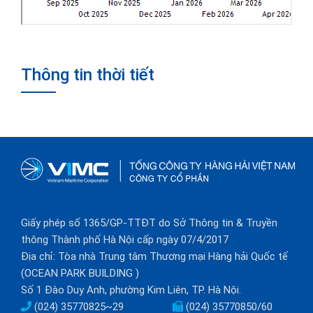
Thông tin thời tiết
Giấy phép số 1365/GP-TTĐT do Sở Thông tin & Truyền
thông Thành phố Hà Nội cấp ngày 07/4/2017
Địa chỉ: Tòa nhà Trung tâm Thương mại Hàng hải Quốc tế
(OCEAN PARK BUILDING )
Số 1 Đào Duy Anh, phường Kim Liên, TP. Hà Nội.
(024) 35770825~29
(024) 35770850/60