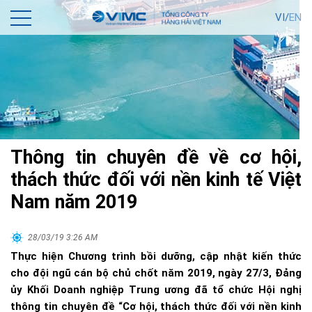
VI/
EN
Thông tin chuyên đề về cơ hội,
thách thức đối với nền kinh tế Việt
Nam năm 2019
28/03/19 3:26 AM
Thực hiện Chương trình bồi dưỡng, cập nhật kiến thức
cho đội ngũ cán bộ chủ chốt năm 2019, ngày 27/3, Đảng
ủy Khối Doanh nghiệp Trung ương đã tổ chức Hội nghị
thông tin chuyên đề “Cơ hội, thách thức đối với nền kinh