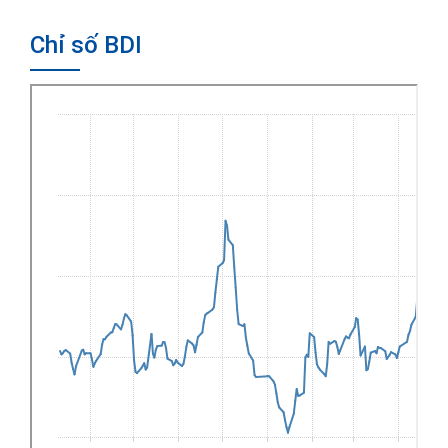
Chỉ số BDI