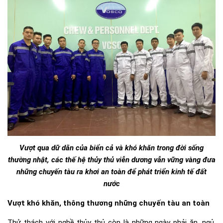
Vượt qua dữ dằn của biển cả và khó khăn trong đời sống
thường nhật, các thế hệ thủy thủ viễn dương vẫn vững vàng đưa
những chuyến tàu ra khơi an toàn để phát triển kinh tế đất
nước
Vượt khó khăn, thông thương những chuyến tàu an toàn
Thử thách với nghề thủy thủ còn là những ngày phải ăn, ngủ,