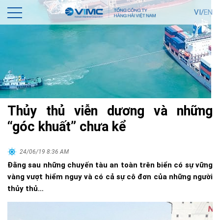
VI/
EN
Thủy thủ viễn dương và những
“góc khuất” chưa kể
24/06/19 8:36 AM
Đằng sau những chuyến tàu an toàn trên biển có sự vững
vàng vượt hiểm nguy và có cả sự cô đơn của những người
thủy thủ…