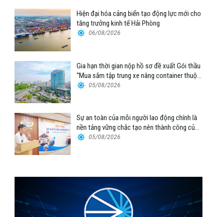
Hiện đại hóa cảng biển tạo động lực mới cho
tăng trưởng kinh tế Hải Phòng
06/08/2026
Gia hạn thời gian nộp hồ sơ đề xuất Gói thầu
“Mua sắm tập trung xe nâng container thuộc
Tổng công ty Hàng hải Việt Nam – CTCP”
05/08/2026
Sự an toàn của mỗi người lao động chính là
nền tảng vững chắc tạo nên thành công của
Cảng Đà Nẵng
05/08/2026