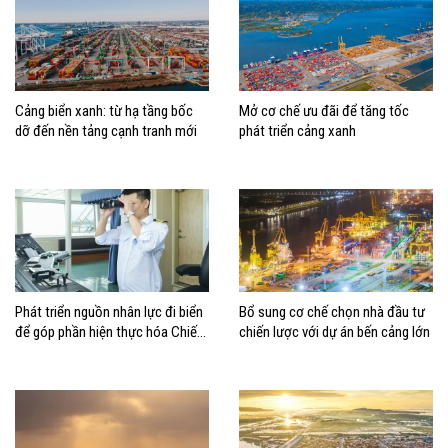
Cảng biển xanh: từ hạ tầng bốc
Mở cơ chế ưu đãi để tăng tốc
dỡ đến nền tảng cạnh tranh mới
phát triển cảng xanh
Phát triển nguồn nhân lực đi biển
Bổ sung cơ chế chọn nhà đầu tư
để góp phần hiện thực hóa Chiến
chiến lược với dự án bến cảng lớn
lược biển Việt Nam