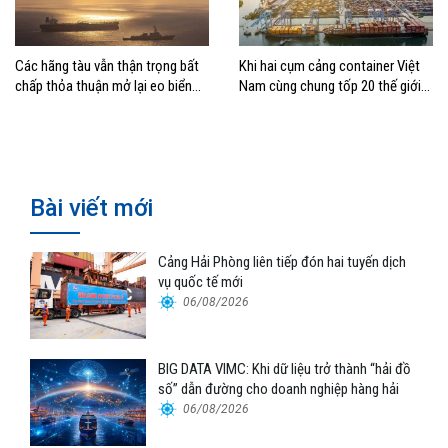
Các hãng tàu vẫn thận trọng bất
Khi hai cụm cảng container Việt
chấp thỏa thuận mở lại eo biển
Nam cùng chung tốp 20 thế giới
Hormuz
về hiệu suất
Bài viết mới
Cảng Hải Phòng liên tiếp đón hai tuyến dịch
vụ quốc tế mới
06/08/2026
BIG DATA VIMC: Khi dữ liệu trở thành “hải đồ
số” dẫn đường cho doanh nghiệp hàng hải
06/08/2026