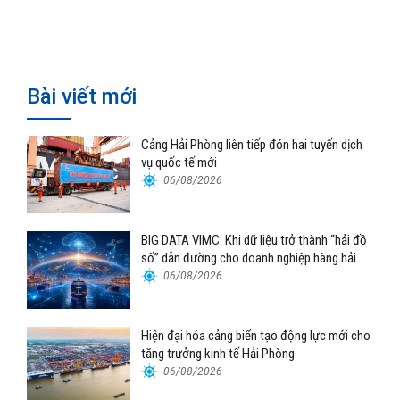
Hyundai Glovis
nối logistics và thương mại Việt
Nam – Trung Quốc
Bài viết mới
Cảng Hải Phòng liên tiếp đón hai tuyến dịch
vụ quốc tế mới
06/08/2026
BIG DATA VIMC: Khi dữ liệu trở thành “hải đồ
số” dẫn đường cho doanh nghiệp hàng hải
06/08/2026
Hiện đại hóa cảng biển tạo động lực mới cho
tăng trưởng kinh tế Hải Phòng
06/08/2026