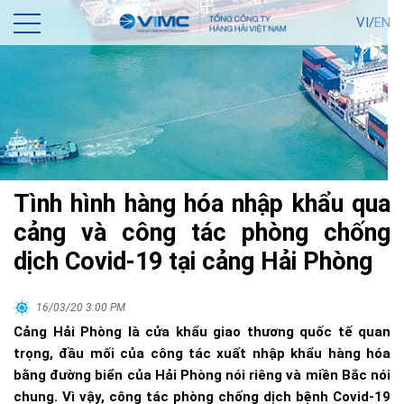
VI/
EN
Tình hình hàng hóa nhập khẩu qua
cảng và công tác phòng chống
dịch Covid-19 tại cảng Hải Phòng
16/03/20 3:00 PM
Cảng Hải Phòng là cửa khẩu giao thương quốc tế quan
trọng, đầu mối của công tác xuất nhập khẩu hàng hóa
bằng đường biển của Hải Phòng nói riêng và miền Bắc nói
chung. Vì vậy, công tác phòng chống dịch bệnh Covid-19