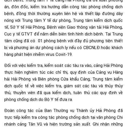
dịch bệnh, Trung tâm Y tế cảng Hải Phòng đã đề xuất phương
án, đôn đốc, kiểm tra hướng dẫn công tác phòng chống dịch
bệnh, đồng thời thường xuyên liên hệ và thiết lập đường dây
nóng với Trung tâm Y tế dự phòng, Trung tâm kiểm dịch quốc
tế, Sở Y tế Hải Phòng, Bệnh viện Giao thông vận tải Hải Phòng,
Cục y tế GTVT để nắm diễn biên tình hình dịch bệnh. Tại Trung
tâm cũng đã có 01 phòng bệnh với đầy đủ phương tiện thiết
bị và phương án dự phòng cách ly nếu có CBCNLĐ hoặc khách
hàng phát hiện nhiễm virus Covit-19.
Đối với việc kiểm tra, kiểm soát các tàu ra vào, cảng Hải Phòng
thực hiện nghiêm túc các chỉ thị, quy định của Cảng vụ Hàng
hải Hải Phòng và Biên phòng Cửa khẩu Cảng, Trung tâm kiểm
dịch quốc tế về việc kiểm tra, giám sát các tàu và thủy thủy
thủ, thuyền viên đã qua kiểm dịch, tuân thủ các quy định về
phòng chống dịch do Bộ Y tế đưa ra.
Đoàn công tác của Ban Thường vụ Thành ủy Hải Phòng đã
trực tiếp kiểm tra công tác phòng chống dịch tại văn phòng Chi
nhánh cảng Tân Vũ và hiện trường sản xuất. Ghi nhận những