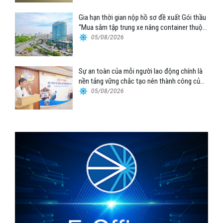
Gia hạn thời gian nộp hồ sơ đề xuất Gói thầu
“Mua sắm tập trung xe nâng container thuộc
Tổng công ty Hàng hải Việt Nam – CTCP”
05/08/2026
Sự an toàn của mỗi người lao động chính là
nền tảng vững chắc tạo nên thành công của
Cảng Đà Nẵng
05/08/2026