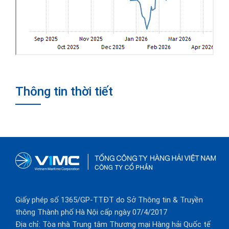
Thông tin thời tiết
Giấy phép số 1365/GP-TTĐT do Sở Thông tin & Truyền
thông Thành phố Hà Nội cấp ngày 07/4/2017
Địa chỉ: Tòa nhà Trung tâm Thương mại Hàng hải Quốc tế