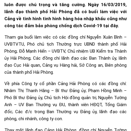
luôn được chú trọng và tăng cường. Ngày 16/03/2019,
lãnh đạo thành phố Hải Phòng đã có buổi làm việc với
Cảng về tình hình tình hình hàng hóa nhập khẩu cũng như
công tác đảm bảo phòng chống dịch Covid-19 tại đây.
Tham gia buổi làm việc có các đồng chí Nguyễn Xuân Bình –
UVBTVTU, Phó chủ tịch Thường trực UBND thành phố Hải
Phòng; Đỗ Mạnh Hiến – UVBTV, Chủ nhiệm UB Kiểm tra Thành
ủy Hải Phòng; Các đồng chí lãnh đạo các Ban Thành ủy, lãnh
đạo Cục Hải quan, Cảng vụ Hàng hải, Sở Công an, Biên phòng
của thành phố Hải Phòng.
Về phía Công ty cổ phần Cảng Hải Phòng có các đồng chí:
Nhâm Thị Thanh Hằng – Bí thư Đảng ủy; Phạm Hồng Minh –
Phó Bí thư Đảng ủy, Chủ tịch Hội đồng quản trị; Nguyễn Tường
Anh – UV Ban Thường vụ ĐU, thành viên HĐQT, Tổng Giám
đốc; Các đ/c trong Ban Thường vụ Đảng ủy, lãnh đạo các
phòng, chi nhánh, công ty con.
Thay mặt lãnh đạo Cảng Hải Phòng, đồng chí Nguyễn Tường