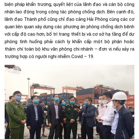
biện pháp khẩn trương, quyết liệt của lãnh đạo và cán bộ công
nhân lao động trong công tác phòng chống dịch. Bên cạnh đó,
lãnh đạo Thành phố cũng chỉ đạo cảng Hải Phòng cùng các cơ
quan liên quan xây dựng các phương án phòng chống dịch bệnh
với cấp độ cao hơn, bố trí trang thiết bị và cơ sở hạ tầng để dự
phòng tình huống phải cách ly khẩn cấp một bộ phận hoặc
thậm chí toàn bộ khu văn phòng chi nhánh – đơn vị nếu xảy ra
trường hợp có người nghi nhiễm Covid – 19.