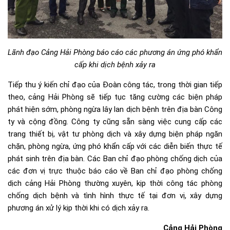
Lãnh đạo Cảng Hải Phòng báo cáo các phương án ứng phó khẩn
cấp khi dịch bệnh xảy ra
Tiếp thu ý kiến chỉ đạo của Đoàn công tác, trong thời gian tiếp
theo, cảng Hải Phòng sẽ tiếp tục tăng cường các biện pháp
phát hiện sớm, phòng ngừa lây lan dịch bệnh trên địa bàn Công
ty và cộng đồng. Công ty cũng sẵn sàng việc cung cấp các
trang thiết bị, vật tư phòng dịch và xây dựng biện pháp ngăn
chặn, phòng ngừa, ứng phó khẩn cấp với các diễn biến thực tế
phát sinh trên địa bàn. Các Ban chỉ đạo phòng chống dịch của
các đơn vị trực thuộc báo cáo về Ban chỉ đạo phòng chống
dịch cảng Hải Phòng thường xuyên, kịp thời công tác phòng
chống dịch bệnh và tình hình thực tế tại đơn vị, xây dựng
phương án xử lý kịp thời khi có dịch xảy ra.
Cảng Hải Phòng