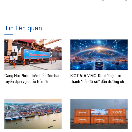
Tin liên quan
Cảng Hải Phòng liên tiếp đón hai
BIG DATA VIMC: Khi dữ liệu trở
tuyến dịch vụ quốc tế mới
thành “hải đồ số” dẫn đường cho
doanh nghiệp hàng hải