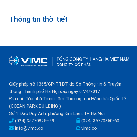
Thông tin thời tiết
Giấy phép số 1365/GP-TTĐT do Sở Thông tin & Truyền
thông Thành phố Hà Nội cấp ngày 07/4/2017
Địa chỉ: Tòa nhà Trung tâm Thương mại Hàng hải Quốc tế
(OCEAN PARK BUILDING )
Số 1 Đào Duy Anh, phường Kim Liên, TP. Hà Nội.
(024) 35770825~29
(024) 35770850/60
info@vimc.co
vimc.co