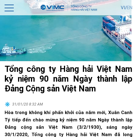
VI/
EN
Tổng công ty Hàng hải Việt Nam
kỷ niệm 90 năm Ngày thành lập
Đảng Cộng sản Việt Nam
31/01/20 8:32 AM
Hòa trong không khí phấn khởi của năm mới, Xuân Canh
Tý tiếp đến chào mừng kỷ niệm 90 năm Ngày thành lập
Đảng cộng sản Việt Nam (3/2/1930), sáng ngày
30/1/2020, Tổng công ty Hàng hải Việt Nam đã long