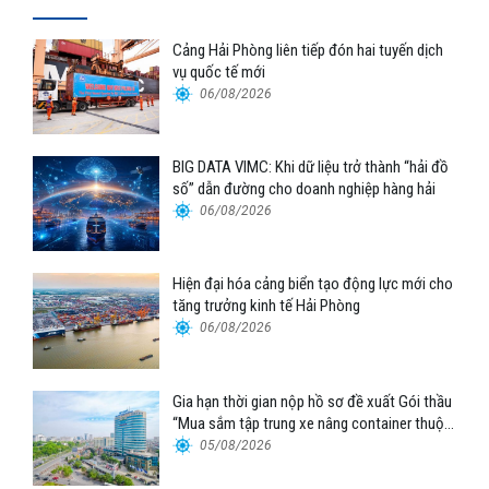
Cảng Hải Phòng liên tiếp đón hai tuyến dịch
vụ quốc tế mới
06/08/2026
BIG DATA VIMC: Khi dữ liệu trở thành “hải đồ
số” dẫn đường cho doanh nghiệp hàng hải
06/08/2026
Hiện đại hóa cảng biển tạo động lực mới cho
tăng trưởng kinh tế Hải Phòng
06/08/2026
Gia hạn thời gian nộp hồ sơ đề xuất Gói thầu
“Mua sắm tập trung xe nâng container thuộc
Tổng công ty Hàng hải Việt Nam – CTCP”
05/08/2026