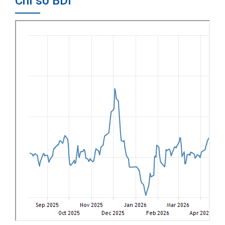
Chỉ số BDI