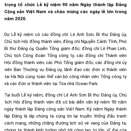
trọng tổ chức Lễ kỷ niệm 90 năm Ngày thành lập Đảng
Cộng sản Việt Nam và chào mừng các ngày lễ lớn trong
năm 2020.
Dự Lễ kỷ niệm có các đồng chí: Lê Anh Sơn, Bí thư Đảng ủy,
Chủ tịch Hội đồng thành viên; đồng chí Nguyễn Cảnh Tĩnh, Phó
Bí thư Đảng ủy, Quyền Tổng giám đốc; đồng chí Lê Phan Linh,
Chủ tịch Công đoàn Tổng công ty; các đồng chí Thành viên
Hội đồng thành viên; các Phó Tổng giám đốc; các đồng chí ủy
viên Ban Thường vụ Đảng ủy; lãnh đạo các đơn vị thành viên
tại Hà Nội cùng toàn thể cán bộ công nhân viên Tổng công ty
và các đơn vị thành viên tại Tòa nhà Ocean Park.
Tại buổi Lễ kỷ niệm, đồng chí Lê Anh Sơn Bí thư Đảng ủy, Chủ
tịch Hội đồng thành viên đã có bài diễn văn kỷ niệm 90 năm
ngày thành lập Đảng cộng sản Việt Nam. Kỷ niệm Ngày thành
lập Đảng là dịp chúng ta cùng ôn lại truyền thống đấu tranh
cách mạng, những chặng đường lịch sử vẻ vang của Đảng ta,
chúng ta thành kính tưởng nhớ tới công lao to lớn, vĩ đại của