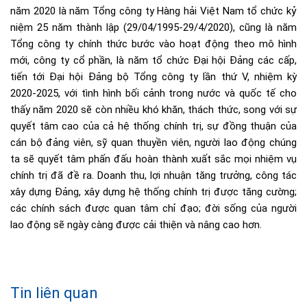
năm 2020 là năm Tổng công ty Hàng hải Việt Nam tổ chức kỷ
niệm 25 năm thành lập (29/04/1995-29/4/2020), cũng là năm
Tổng công ty chính thức bước vào hoạt động theo mô hình
mới, công ty cổ phần, là năm tổ chức Đại hội Đảng các cấp,
tiến tới Đại hội Đảng bộ Tổng công ty lần thứ V, nhiệm kỳ
2020-2025, với tình hình bối cảnh trong nước và quốc tế cho
thấy năm 2020 sẽ còn nhiều khó khăn, thách thức, song với sự
quyết tâm cao của cả hệ thống chính trị, sự đồng thuận của
cán bộ đảng viên, sỹ quan thuyền viên, người lao động chúng
ta sẽ quyết tâm phấn đấu hoàn thành xuất sắc mọi nhiệm vụ
chính trị đã đề ra. Doanh thu, lợi nhuận tăng trưởng, công tác
xây dựng Đảng, xây dựng hệ thống chính trị được tăng cường;
các chính sách được quan tâm chỉ đạo; đời sống của người
lao động sẽ ngày càng được cải thiện và nâng cao hơn.
Tin liên quan