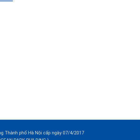
ng Thành phố Hà Nội cấp ngày 07/4/2017