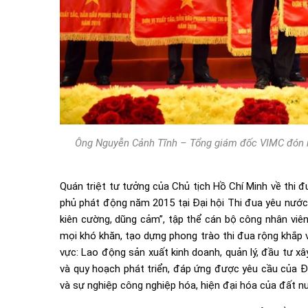
Ông Nguyễn Cảnh Tĩnh – Tổng giám đốc VIMC đón nh
Quán triệt tư tưởng của Chủ tịch Hồ Chí Minh về thi 
phủ phát động năm 2015 tại Đại hội Thi đua yêu nước 
kiên cường, dũng cảm”, tập thể cán bộ công nhân viên
mọi khó khăn, tạo dựng phong trào thi đua rộng khắp 
vực: Lao động sản xuất kinh doanh, quản lý, đầu tư x
và quy hoạch phát triển, đáp ứng được yêu cầu của Đả
và sự nghiệp công nghiệp hóa, hiện đại hóa của đất n