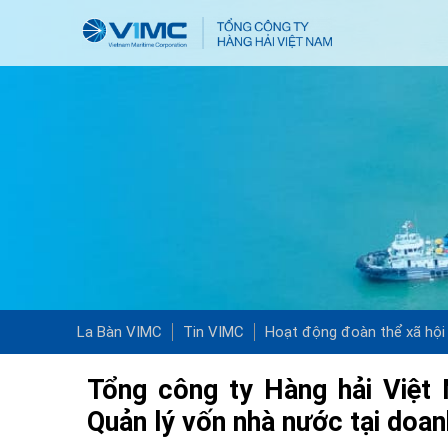
La Bàn VIMC
Tin VIMC
Hoạt động đoàn thể xã hội
Tổng công ty Hàng hải Việt
Quản lý vốn nhà nước tại doan