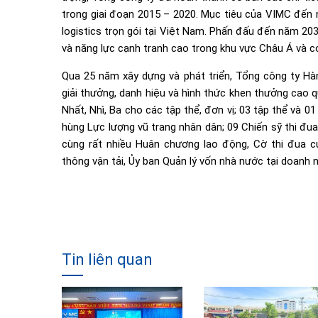
trong giai đoạn 2015 – 2020. Mục tiêu của VIMC đến 
logistics trọn gói tại Việt Nam. Phấn đấu đến năm 203
và năng lực cạnh tranh cao trong khu vực Châu Á và c
Qua 25 năm xây dựng và phát triển, Tổng công ty H
giải thưởng, danh hiệu và hình thức khen thưởng cao 
Nhất, Nhì, Ba cho các tập thể, đơn vị; 03 tập thể và
hùng Lực lượng vũ trang nhân dân; 09 Chiến sỹ thi đu
cùng rất nhiều Huân chương lao động, Cờ thi đua c
thông vận tải, Ủy ban Quản lý vốn nhà nước tại doanh
Tin liên quan