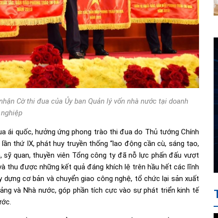
ận Cờ thi đua của Ủy ban Quản lý vốn nhà nước tại doanh
nghiệp
đua ái quốc, hưởng ứng phong trào thi đua do Thủ tướng Chính
lần thứ IX, phát huy truyền thống “lao động cần cù, sáng tạo,
, sỹ quan, thuyền viên Tổng công ty đã nỗ lực phấn đấu vượt
và thu được những kết quả đáng khích lệ trên hầu hết các lĩnh
ây dựng cơ bản và chuyển giao công nghệ, tổ chức lại sản xuất
ng và Nhà nước, góp phần tích cực vào sự phát triển kinh tế
ước.