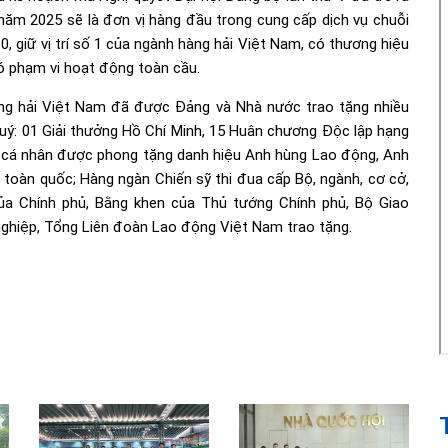
năm 2025 sẽ là đơn vị hàng đầu trong cung cấp dịch vụ chuỗi
0, giữ vị trí số 1 của ngành hàng hải Việt Nam, có thương hiệu
ó phạm vi hoạt động toàn cầu.
àng hải Việt Nam đã được Đảng và Nhà nước trao tặng nhiều
quý: 01 Giải thưởng Hồ Chí Minh, 15 Huân chương Độc lập hạng
 01 cá nhân được phong tặng danh hiệu Anh hùng Lao động, Anh
a toàn quốc; Hàng ngàn Chiến sỹ thi đua cấp Bộ, ngành, cơ cở,
ủa Chính phủ, Bằng khen của Thủ tướng Chính phủ, Bộ Giao
 nghiệp, Tổng Liên đoàn Lao động Việt Nam trao tặng.