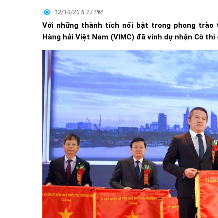
12/10/20 8:27 PM
Với những thành tích nổi bật trong phong trào
Hàng hải Việt Nam (VIMC) đã vinh dự nhận Cờ thi