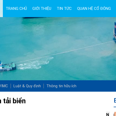
TRANG CHỦ
GIỚI THIỆU
TIN TỨC
QUAN HỆ CỔ ĐÔNG
 VIMC
Luật & Quy định
Thông tin hữu ích
 tải biển
N