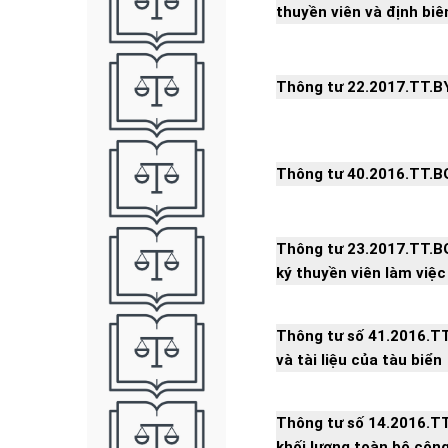
thuyền viên và định biê
Thông tư 22.2017.TT.BY
Thông tư 40.2016.TT.B
Thông tư 23.2017.TT.B
ký thuyền viên làm việc
Thông tư số 41.2016.T
và tài liệu của tàu biển
Thông tư số 14.2016.T
khối lượng toàn bộ công