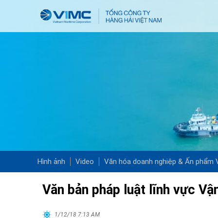
Hình ảnh
Video
Văn hóa doanh nghiệp & Ấn phẩm
Văn bản pháp luật lĩnh vực Vận
1/12/18 7:13 AM