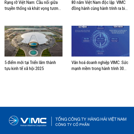
Rạng rỡ Việt Nam: Cầu nối giữa
80 năm Việt Nam độc lập: VIMC
truyền thống và khát vọng tương
đồng hành cùng hành trình ra biển
lai
lớn
5 điểm mới tại Triển lãm thành
Văn hoá doanh nghiệp VIMC: Sức
tựu kinh tế xã hội 2025
mạnh mềm trong hành trình 30
năm vượt sóng vươn xa