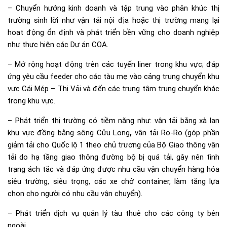
– Chuyển hướng kinh doanh và tập trung vào phân khúc thị
trường sinh lời như vận tải nội địa hoặc thị trường mang lại
hoạt động ổn định và phát triển bền vững cho doanh nghiệp
như thực hiện các Dự án COA.
– Mở rộng hoạt động trên các tuyến liner trong khu vực; đáp
ứng yêu cầu feeder cho các tàu mẹ vào cảng trung chuyển khu
vực Cái Mép – Thị Vải và đến các trung tâm trung chuyển khác
trong khu vực.
– Phát triển thị trường có tiềm năng như: vận tải bằng xà lan
khu vực đồng bằng sông Cửu Long
,
vận tải Ro-Ro (góp phần
giảm tải cho Quốc lộ 1 theo chủ trương của Bộ Giao thông vận
tải do hạ tầng giao thông đường bộ bị quá tải, gây nên tình
trạng ách tắc và đáp ứng được nhu cầu vận chuyển hàng hóa
siêu trường, siêu trọng, các xe chở container, làm tăng lựa
chọn cho người có nhu cầu vận chuyển).
– Phát triển dịch vụ quản lý tàu thuê cho các công ty bên
ngoài.