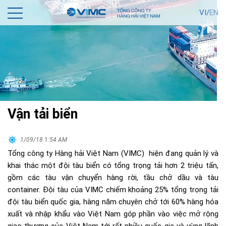
VI/
EN
Vận tải biển
1/09/18 1:54 AM
Tổng công ty Hàng hải Việt Nam (VIMC) hiện đang quản lý và
khai thác một đội tàu biển có tổng trọng tải hơn 2 triệu tấn,
gồm các tàu vận chuyển hàng rời, tầu chở dầu và tàu
container. Đội tàu của VIMC chiếm khoảng 25% tổng trọng tải
đội tàu biển quốc gia, hàng năm chuyên chở tới 60% hàng hóa
xuất và nhập khẩu vào Việt Nam góp phần vào việc mở rộng