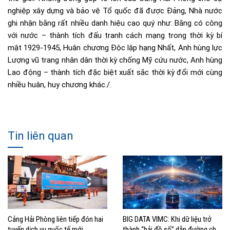
nghiệp xây dựng và bảo vệ Tổ quốc đã được Đảng, Nhà nước
ghi nhận bằng rất nhiều danh hiệu cao quý như: Bằng có công
với nước – thành tích đấu tranh cách mạng trong thời kỳ bí
mật 1929-1945, Huân chương Độc lập hạng Nhất, Anh hùng lực
Lượng vũ trang nhân dân thời kỳ chống Mỹ cứu nước, Anh hùng
Lao động – thành tích đặc biệt xuất sắc thời kỳ đổi mới cùng
nhiều huân, huy chương khác./.
Tin liên quan
Cảng Hải Phòng liên tiếp đón hai
BIG DATA VIMC: Khi dữ liệu trở
tuyến dịch vụ quốc tế mới
thành “hải đồ số” dẫn đường cho