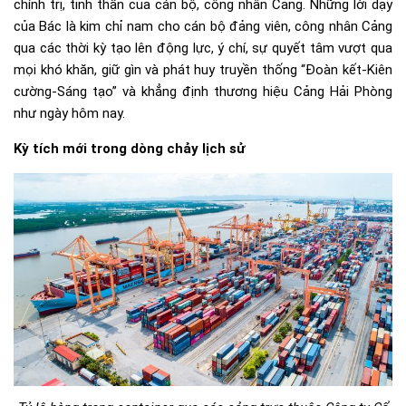
chính trị, tinh thần của cán bộ, công nhân Cảng. Những lời dạy
của Bác là kim chỉ nam cho cán bộ đảng viên, công nhân Cảng
qua các thời kỳ tạo lên động lực, ý chí, sự quyết tâm vượt qua
mọi khó khăn, giữ gìn và phát huy truyền thống “Đoàn kết-Kiên
cường-Sáng tạo” và khẳng định thương hiệu Cảng Hải Phòng
như ngày hôm nay.
Kỳ tích mới trong dòng chảy lịch sử