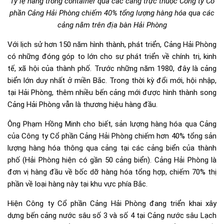
Tỷ lệ hàng trong container qua các cảng trực thuộc Công ty Cổ
phần Cảng Hải Phòng chiếm 40% tổng lượng hàng hóa qua các
cảng nằm trên địa bàn Hải Phòng
Với lịch sử hơn 150 năm hình thành, phát triển, Cảng Hải Phòng
có những đóng góp to lớn cho sự phát triển về chính trị, kinh
tế, xã hội của thành phố. Trước những năm 1980, đây là cảng
biển lớn duy nhất ở miền Bắc. Trong thời kỳ đổi mới, hội nhập,
tại Hải Phòng, thêm nhiều bến cảng mới được hình thành song
Cảng Hải Phòng vẫn là thương hiệu hàng đầu.
Ông Phạm Hồng Minh cho biết, sản lượng hàng hóa qua Cảng
của Công ty Cổ phần Cảng Hải Phòng chiếm hơn 40% tổng sản
lượng hàng hóa thông qua cảng tại các cảng biển của thành
phố (Hải Phòng hiện có gần 50 cảng biển). Cảng Hải Phòng là
đơn vị hàng đầu về bốc dỡ hàng hóa tổng hợp, chiếm 70% thị
phần về loại hàng này tại khu vực phía Bắc.
Hiện Công ty Cổ phần Cảng Hải Phòng đang triển khai xây
dựng bến cảng nước sâu số 3 và số 4 tại Cảng nước sâu Lạch