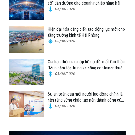
số” dẫn đường cho doanh nghiệp hàng hải
06/08/2026
Hiện đại hóa cảng biển tạo động lực mới cho
tăng trưởng kinh tế Hải Phòng
06/08/2026
Gia hạn thời gian nộp hồ sơ đề xuất Gói thầu
“Mua sắm tập trung xe nâng container thuộc
Tổng công ty Hàng hải Việt Nam – CTCP”
05/08/2026
Sự an toàn của mỗi người lao động chính là
nền tảng vững chắc tạo nên thành công của
Cảng Đà Nẵng
05/08/2026