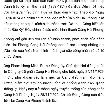
Quốc gia Sự thật xuất bản năm 2021, giai đoạn thực dân Pháp
đánh Bắc Kỳ lần thứ nhất (1873-1874) đã đưa đến một hiệp
ước ký giữa triều đình Huế và thực dân Pháp. Theo đó, “ngày
31/8/1874 đã chính thức hóa việc mở cửa biển Hải Phòng, đặt
nền móng cho quá trình hình thành một Đô thị – Cảng biển lớn
nhất Bắc Kỳ.” Đây chính là dấu mốc hình thành Cảng Hải Phòng.
Không chỉ gắn liền với lịch sử hình thành, phát triển của cảng
biển Hải Phòng, Cảng Hải Phòng còn là một trong những nơi
đầu tiên của Việt Nam hình thành giai cấp công nhân và có tổ
chức Đảng.
Ông Phạm Hồng Minh, Bí thư Đảng ủy, Chủ tịch Hội đồng quản
trị Công ty Cổ phần Cảng Hải Phòng cho biết, ngày 24/11/1929,
những phu khuân vác làm việc tại Cảng đấu tranh đòi tăng
lương, giảm giờ làm, có nước uống và chống đánh đập, giành
thắng lợi. Ngày này trở thành ngày truyền thống của công nhân
Cảng Hải Phòng. Ngày 28/11/1929, Chi bộ Đảng Cộng sản đầu
tiên tại Cảng Hải Phòng thành lập.