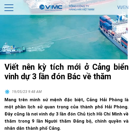
VI/
EN
Viết nên kỳ tích mới ở Cảng biển
vinh dự 3 lần đón Bác về thăm
19/05/23 9:48 AM
Mang trên mình sứ mệnh đặc biệt, Cảng Hải Phòng là
một phần lịch sử quan trọng của thành phố Hải Phòng.
Đây cũng là nơi vinh dự 3 lần đón Chủ tịch Hồ Chí Minh về
thăm trong 9 lần Người thăm Đảng bộ, chính quyền và
nhân dân thành phố Cảng.