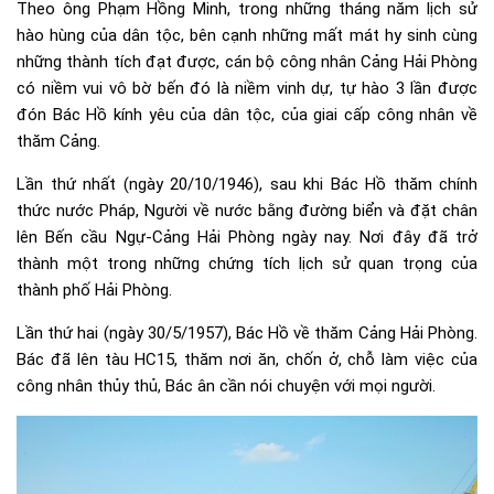
Theo ông Phạm Hồng Minh, trong những tháng năm lịch sử
hào hùng của dân tộc, bên cạnh những mất mát hy sinh cùng
những thành tích đạt được, cán bộ công nhân Cảng Hải Phòng
có niềm vui vô bờ bến đó là niềm vinh dự, tự hào 3 lần được
đón Bác Hồ kính yêu của dân tộc, của giai cấp công nhân về
thăm Cảng.
Lần thứ nhất (ngày 20/10/1946), sau khi Bác Hồ thăm chính
thức nước Pháp, Người về nước bằng đường biển và đặt chân
lên Bến cầu Ngự-Cảng Hải Phòng ngày nay. Nơi đây đã trở
thành một trong những chứng tích lịch sử quan trọng của
thành phố Hải Phòng.
Lần thứ hai (ngày 30/5/1957), Bác Hồ về thăm Cảng Hải Phòng.
Bác đã lên tàu HC15, thăm nơi ăn, chốn ở, chỗ làm việc của
công nhân thủy thủ, Bác ân cần nói chuyện với mọi người.