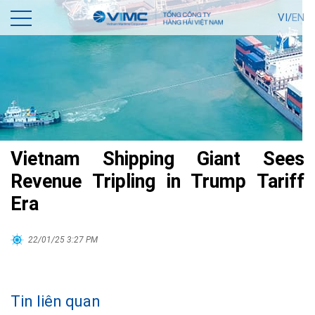
VI/
EN
Vietnam Shipping Giant Sees
Revenue Tripling in Trump Tariff
Era
22/01/25 3:27 PM
Tin liên quan