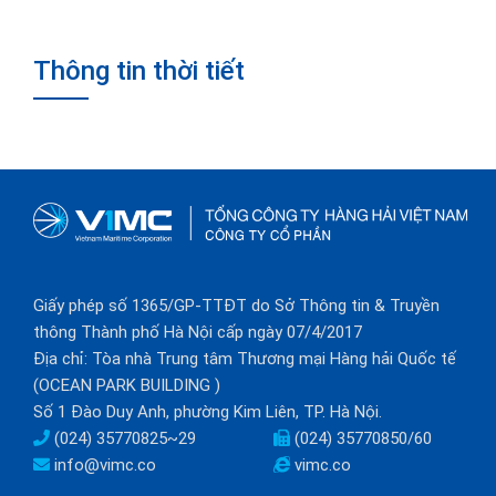
Thông tin thời tiết
Giấy phép số 1365/GP-TTĐT do Sở Thông tin & Truyền
thông Thành phố Hà Nội cấp ngày 07/4/2017
Địa chỉ: Tòa nhà Trung tâm Thương mại Hàng hải Quốc tế
(OCEAN PARK BUILDING )
Số 1 Đào Duy Anh, phường Kim Liên, TP. Hà Nội.
(024) 35770825~29
(024) 35770850/60
info@vimc.co
vimc.co