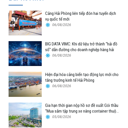
Cảng Hải Phòng liên tiếp đón hai tuyến dịch
vụ quốc tế mới
06/08/2026
BIG DATA VIMC: Khi dữ liệu trở thành “hải đồ
số” dẫn đường cho doanh nghiệp hàng hải
06/08/2026
Hiện đại hóa cảng biển tạo động lực mới cho
tăng trưởng kinh tế Hải Phòng
06/08/2026
Gia hạn thời gian nộp hồ sơ đề xuất Gói thầu
“Mua sắm tập trung xe nâng container thuộc
Tổng công ty Hàng hải Việt Nam – CTCP”
05/08/2026