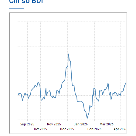
Chỉ số BDI