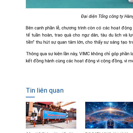
Đại diện Tổng công ty Hàn
Bên cạnh phần lễ, chương trình còn có các hoạt động 
tế tuần hoàn, trao quà cho ngư dân, tàu du lịch và l
tiền” thu hút sự quan tâm lớn, cho thấy sự sáng tạo tro
Thông qua sự kiện lần này, VIMC không chỉ góp phần l
kết đồng hành cùng các hoạt động vì cộng đồng, vì một 
Tin liên quan