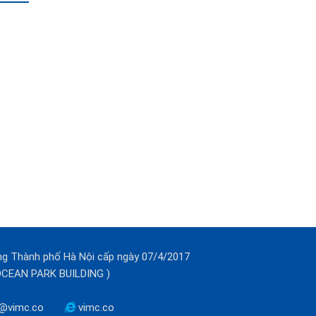
ng Thành phố Hà Nội cấp ngày 07/4/2017
(OCEAN PARK BUILDING )
@vimc.co
vimc.co