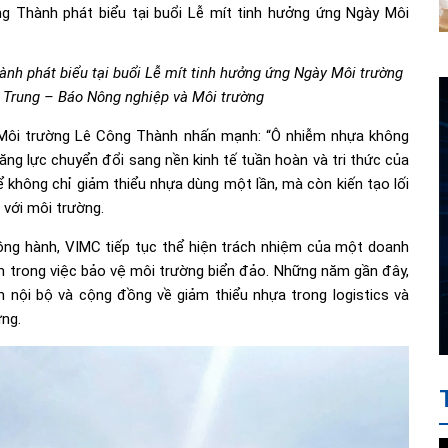
nh phát biểu tại buổi Lễ mít tinh hưởng ứng Ngày Môi trường
 Trung – Báo Nông nghiệp và Môi trường
à Môi trường Lê Công Thành nhấn mạnh: “Ô nhiễm nhựa không
năng lực chuyển đổi sang nền kinh tế tuần hoàn và tri thức của
 không chỉ giảm thiểu nhựa dùng một lần, mà còn kiến tạo lối
 với môi trường.
đồng hành, VIMC tiếp tục thể hiện trách nhiệm của một doanh
iển trong việc bảo vệ môi trường biển đảo. Những năm gần đây,
nội bộ và cộng đồng về giảm thiểu nhựa trong logistics và
ững.