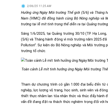
2/06/25 11:25 AM
Hưởng ứng Ngày Môi trường Thế giới (5/6) và Tháng h
Nam (VIMC) đã đồng hành cùng Bộ Nông nghiệp và Mô
trường tại lễ mít tinh trọng thể diễn ra tại Quảng trườn
Sáng 1/6/2025, tại Quảng trường 30/10 (TP. Hạ Long, 
(5/6) và Tháng hành động vì môi trường năm 2025 đã 
Pollution”. Sự kiện do Bộ Nông nghiệp và Môi trường 
trường tổ chức.
Toàn cảnh Lễ mít tinh hưởng ứng Ngày Môi trường Thế
Tham dự chương trình có gần 1.000 đại biểu đến từ 
nghiệp, lực lượng vũ trang, học sinh, sinh viên và đ
thiết thực nhằm lan tỏa nhận thức và thúc đẩy hành đ
vấn đề đang đặt ra thách thức nghiêm trọng đối với hệ