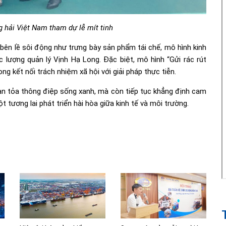
g hải Việt Nam tham dự lễ mít tinh
bên lề sôi động như trưng bày sản phẩm tái chế, mô hình kinh
ực lượng quản lý Vịnh Hạ Long. Đặc biệt, mô hình “Gửi rác rút
ng kết nối trách nhiệm xã hội với giải pháp thực tiễn.
an tỏa thông điệp sống xanh, mà còn tiếp tục khẳng định cam
tương lai phát triển hài hòa giữa kinh tế và môi trường.