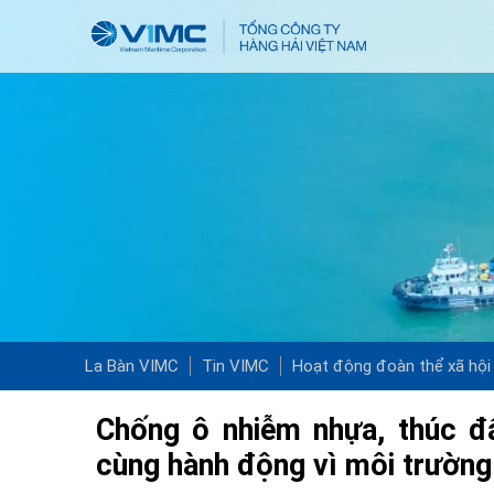
La Bàn VIMC
Tin VIMC
Hoạt động đoàn thể xã hội
Chống ô nhiễm nhựa, thúc 
cùng hành động vì môi trường