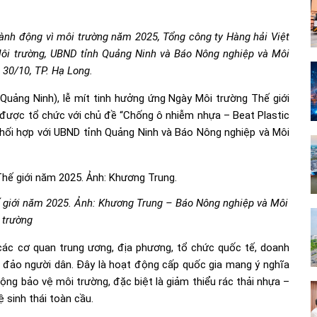
ành động vì môi trường năm 2025, Tổng công ty Hàng hải Việt
i trường, UBND tỉnh Quảng Ninh và Báo Nông nghiệp và Môi
g 30/10, TP. Hạ Long.
Quảng Ninh), lễ mít tinh hưởng ứng Ngày Môi trường Thế giới
được tổ chức với chủ đề “Chống ô nhiễm nhựa – Beat Plastic
phối hợp với UBND tỉnh Quảng Ninh và Báo Nông nghiệp và Môi
 giới năm 2025. Ảnh: Khương Trung – Báo Nông nghiệp và Môi
trường
các cơ quan trung ương, địa phương, tổ chức quốc tế, doanh
ông đảo người dân. Đây là hoạt động cấp quốc gia mang ý nghĩa
ộng bảo vệ môi trường, đặc biệt là giảm thiểu rác thải nhựa –
 sinh thái toàn cầu.