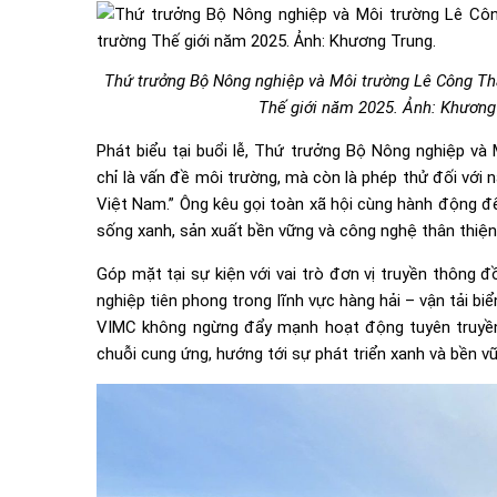
Thứ trưởng Bộ Nông nghiệp và Môi trường Lê Công Thà
Thế giới năm 2025. Ảnh: Khương
Phát biểu tại buổi lễ, Thứ trưởng Bộ Nông nghiệp v
chỉ là vấn đề môi trường, mà còn là phép thử đối với 
Việt Nam.” Ông kêu gọi toàn xã hội cùng hành động để
sống xanh, sản xuất bền vững và công nghệ thân thiện
Góp mặt tại sự kiện với vai trò đơn vị truyền thông 
nghiệp tiên phong trong lĩnh vực hàng hải – vận tải b
VIMC không ngừng đẩy mạnh hoạt động tuyên truyền 
chuỗi cung ứng, hướng tới sự phát triển xanh và bền v