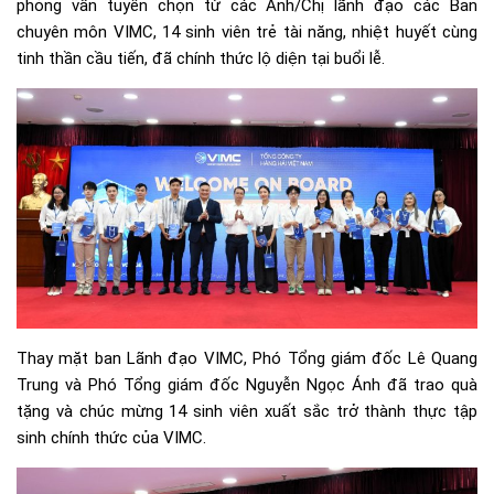
phỏng vấn tuyển chọn từ các Anh/Chị lãnh đạo các Ban
chuyên môn VIMC, 14 sinh viên trẻ tài năng, nhiệt huyết cùng
tinh thần cầu tiến, đã chính thức lộ diện tại buổi lễ.
Thay mặt ban Lãnh đạo VIMC, Phó Tổng giám đốc Lê Quang
Trung và Phó Tổng giám đốc Nguyễn Ngọc Ánh đã trao quà
tặng và chúc mừng 14 sinh viên xuất sắc trở thành thực tập
sinh chính thức của VIMC.