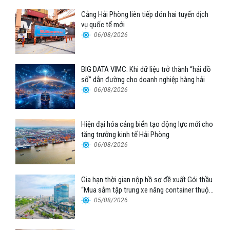
Cảng Hải Phòng liên tiếp đón hai tuyến dịch
vụ quốc tế mới
06/08/2026
BIG DATA VIMC: Khi dữ liệu trở thành “hải đồ
số” dẫn đường cho doanh nghiệp hàng hải
06/08/2026
Hiện đại hóa cảng biển tạo động lực mới cho
tăng trưởng kinh tế Hải Phòng
06/08/2026
Gia hạn thời gian nộp hồ sơ đề xuất Gói thầu
“Mua sắm tập trung xe nâng container thuộc
Tổng công ty Hàng hải Việt Nam – CTCP”
05/08/2026