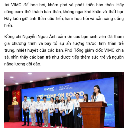
tại VIMC để học hỏi, khám phá và phát triển bản thân. Hãy
dũng cảm thử thách bản thân, không ngại khó khăn và thất bại.
Hãy luôn giữ tinh thần cầu tiến, ham học hỏi và sẵn sàng cống
hiến.
Đồng chí Nguyễn Ngọc Ánh cảm ơn các bạn sinh viên đã tham
gia chương trình và bày tỏ sự ấn tượng trước tinh thần trẻ
trung, nhiệt huyết của các bạn. Phó Tổng giám đốc VIMC chia
sẻ, nhìn thấy các bạn trẻ như được tiếp thêm sức trẻ và nguồn
năng lượng dồi dào.