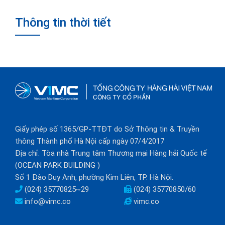
Thông tin thời tiết
Giấy phép số 1365/GP-TTĐT do Sở Thông tin & Truyền
thông Thành phố Hà Nội cấp ngày 07/4/2017
Địa chỉ: Tòa nhà Trung tâm Thương mại Hàng hải Quốc tế
(OCEAN PARK BUILDING )
Số 1 Đào Duy Anh, phường Kim Liên, TP. Hà Nội.
(024) 35770825~29
(024) 35770850/60
info@vimc.co
vimc.co