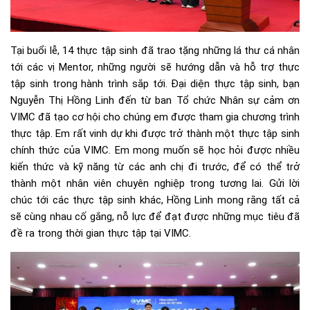
Tại buổi lễ, 14 thực tập sinh đã trao tặng những lá thư cá nhân
tới các vị Mentor, những người sẽ hướng dẫn và hỗ trợ thực
tập sinh trong hành trình sắp tới. Đại diện thực tập sinh, bạn
Nguyễn Thị Hồng Linh đến từ ban Tổ chức Nhân sự cảm ơn
VIMC đã tạo cơ hội cho chúng em được tham gia chương trình
thực tập. Em rất vinh dự khi được trở thành một thực tập sinh
chính thức của VIMC. Em mong muốn sẽ học hỏi được nhiều
kiến thức và kỹ năng từ các anh chị đi trước, để có thể trở
thành một nhân viên chuyên nghiệp trong tương lai. Gửi lời
chúc tới các thực tập sinh khác, Hồng Linh mong rằng tất cả
sẽ cùng nhau cố gắng, nỗ lực để đạt được những mục tiêu đã
đề ra trong thời gian thực tập tại VIMC.