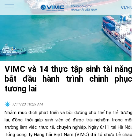
VI/
EN
VIMC và 14 thực tập sinh tài năng
bắt đầu hành trình chinh phục
tương lai
7/11/23 10:29 AM
Nhằm mục đích phát triển và bồi dưỡng cho thế hệ trẻ tương
lai, đồng thời giúp sinh viên có được trải nghiệm trong môi
trường làm việc thực tế, chuyên nghiệp. Ngày 6/11 tại Hà Nội,
Tổng công ty Hàng hải Việt Nam (VIMC) đã tổ chức Lễ chào