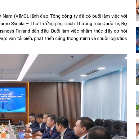
ệt Nam (VIMC), lãnh đạo Tổng công ty đã có buổi làm việc với
rno Syrjälä – Thứ trưởng phụ trách Thương mại Quốc tế, Bộ
usiness Finland dẫn đầu. Buổi làm việc nhằm thúc đẩy cơ hội
vực vận tải biển, phát triển cảng thông minh và chuỗi logistics