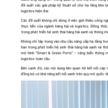
đề xuất các giải pháp kỹ thuật số cho hạ tầng kho bã
logistics hiện đại.
Các đề xuất không chỉ dừng ở việc giới thiệu công ng
thực tiễn của ngành hàng hải và logistics. Đồng thời
trong phát triển hệ sinh thái hàng hải xanh và thông mi
Không chỉ tập trung vào nhu cầu nâng cấp hạ tầng trư
hạn trong phát triển hệ sinh thái hàng hải xanh và t
mô hình “Smart & Green Ports” – cảng biển thông m
logistics toàn cầu.
Bên cạnh đó, các nội dung liên quan tới kết nối cáp 
đồng bộ có khả năng kết nối xanh trên quy mô quốc t