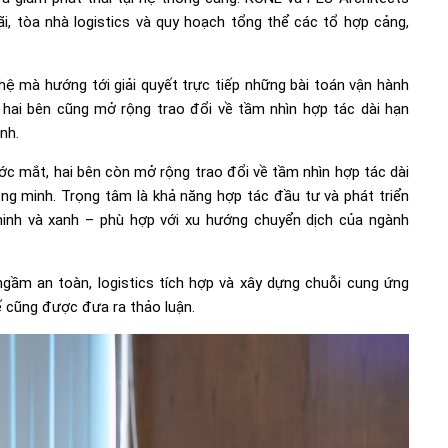
i, tòa nhà logistics và quy hoạch tổng thể các tổ hợp cảng,
hệ mà hướng tới giải quyết trực tiếp những bài toán vận hành
, hai bên cũng mở rộng trao đổi về tầm nhìn hợp tác dài hạn
nh.
ớc mắt, hai bên còn mở rộng trao đổi về tầm nhìn hợp tác dài
hông minh. Trọng tâm là khả năng hợp tác đầu tư và phát triển
inh và xanh – phù hợp với xu hướng chuyển dịch của ngành
ngầm an toàn, logistics tích hợp và xây dựng chuỗi cung ứng
ế cũng được đưa ra thảo luận.