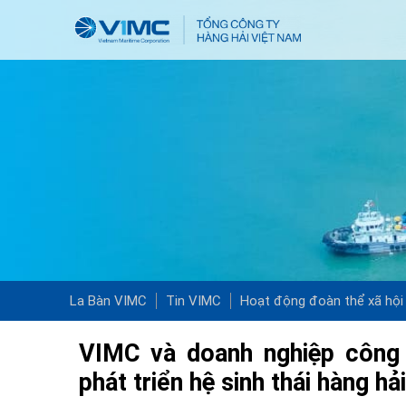
La Bàn VIMC
Tin VIMC
Hoạt động đoàn thể xã hội
VIMC và doanh nghiệp công
phát triển hệ sinh thái hàng hả