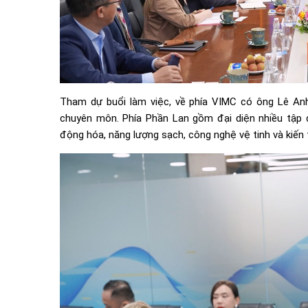
Tham dự buổi làm việc, về phía VIMC có ông Lê An
chuyên môn. Phía Phần Lan gồm đại diện nhiều tập 
động hóa, năng lượng sạch, công nghệ vệ tinh và kiến 