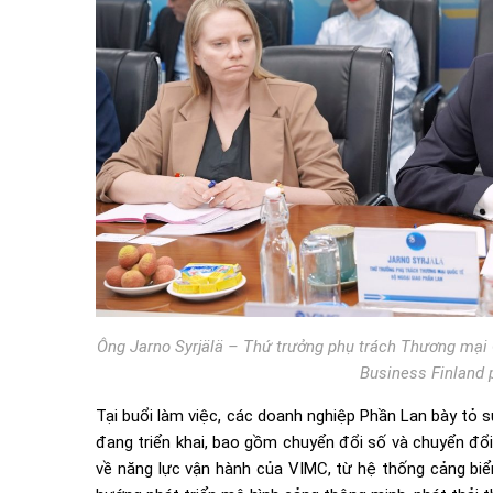
Ông Jarno Syrjälä – Thứ trưởng phụ trách Thương mại 
Business Finland pha
Tại buổi làm việc, các doanh nghiệp Phần Lan bày tỏ 
đang triển khai, bao gồm chuyển đổi số và chuyển đổi
về năng lực vận hành của VIMC, từ hệ thống cảng biển