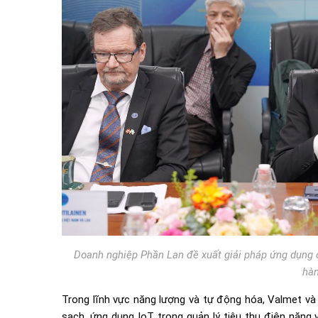
Doanh nghiệp Phần Lan đề xuất giải pháp ứng dụng
hàn
Trong lĩnh vực năng lượng và tự động hóa, Valmet và 
sạch, ứng dụng IoT trong quản lý tiêu thụ điện năng 