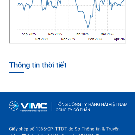
Thông tin thời tiết
Giấy phép số 1365/GP-TTĐT do Sở Thông tin & Truyền