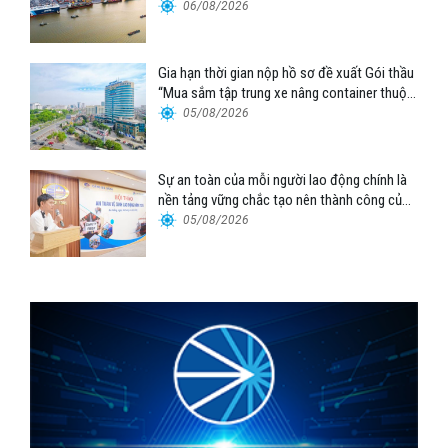
06/08/2026
Gia hạn thời gian nộp hồ sơ đề xuất Gói thầu
“Mua sắm tập trung xe nâng container thuộc
Tổng công ty Hàng hải Việt Nam – CTCP”
05/08/2026
Sự an toàn của mỗi người lao động chính là
nền tảng vững chắc tạo nên thành công của
Cảng Đà Nẵng
05/08/2026