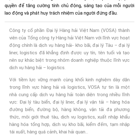
quyền để tăng cường tính chủ động, sáng tạo của mỗi người
lao động và phát huy trách nhiệm của người đứng đầu.
Công ty cổ phần Đại lý Hàng hải Việt Nam (VOSA) thành
viên của Tổng công ty Hàng hải Việt Nam với lĩnh vực hoạt
động chính là dịch vụ hàng hải- kho bãi, đại lý Tàu – đại lý
liner, logistics đã khẳng định được uy tín, tên tuổi và tạo
nên sự khác biệt trong nhóm doanh nghiệp thuộc lĩnh vực
dịch vụ hàng hải – logistics.
Với tiềm lực vững mạnh cùng khối kinh nghiệm dày dặn
trong lĩnh vực hàng hải và logistics, VOSA tự tin là một
nhà cung cấp dịch vụ hàng hải toàn diện trong nhiều lĩnh
vực: Đại lý tàu biển, đại lý liner, đại lý vận tải – hàng hóa
đường biển, đường bộ, hàng không, vận tải đa phương
thức, môi giới thuê tàu, dịch vụ logistics, xuất nhập khẩu
hàng hóa tổng hợp, dịch vụ kho bãi, kiểm đếm, tạm nhập
tái xuất, hàng quá cảnh, khai hải quan…