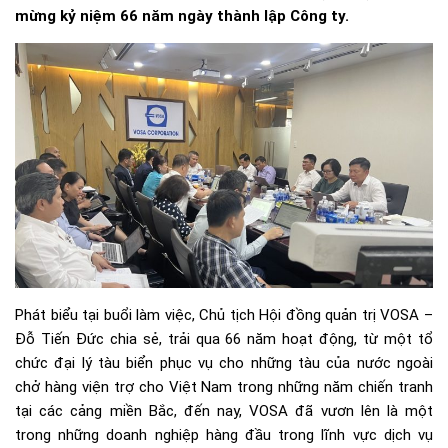
mừng kỷ niệm 66 năm ngày thành lập Công ty.
Phát biểu tại buổi làm việc, Chủ tịch Hội đồng quản trị VOSA –
Đỗ Tiến Đức chia sẻ, trải qua 66 năm hoạt động, từ một tổ
chức đại lý tàu biển phục vụ cho những tàu của nước ngoài
chở hàng viện trợ cho Việt Nam trong những năm chiến tranh
tại các cảng miền Bắc, đến nay, VOSA đã vươn lên là một
trong những doanh nghiệp hàng đầu trong lĩnh vực dịch vụ