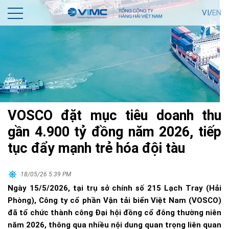
VI/
EN
VOSCO đặt mục tiêu doanh thu
gần 4.900 tỷ đồng năm 2026, tiếp
tục đẩy mạnh trẻ hóa đội tàu
18/05/26 5:39 PM
Ngày 15/5/2026, tại trụ sở chính số 215 Lạch Tray (Hải
Phòng), Công ty cổ phần Vận tải biển Việt Nam (VOSCO)
đã tổ chức thành công Đại hội đồng cổ đông thường niên
năm 2026, thông qua nhiều nội dung quan trọng liên quan