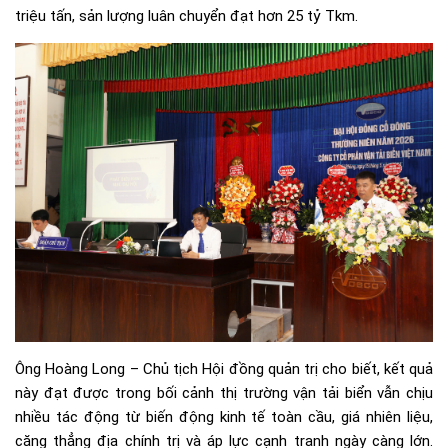
triệu tấn, sản lượng luân chuyển đạt hơn 25 tỷ Tkm.
Ông Hoàng Long – Chủ tịch Hội đồng quản trị cho biết, kết quả
này đạt được trong bối cảnh thị trường vận tải biển vẫn chịu
nhiều tác động từ biến động kinh tế toàn cầu, giá nhiên liệu,
căng thẳng địa chính trị và áp lực cạnh tranh ngày càng lớn.