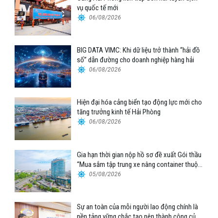
vụ quốc tế mới
06/08/2026
BIG DATA VIMC: Khi dữ liệu trở thành “hải đồ
số” dẫn đường cho doanh nghiệp hàng hải
06/08/2026
Hiện đại hóa cảng biển tạo động lực mới cho
tăng trưởng kinh tế Hải Phòng
06/08/2026
Gia hạn thời gian nộp hồ sơ đề xuất Gói thầu
“Mua sắm tập trung xe nâng container thuộc
Tổng công ty Hàng hải Việt Nam – CTCP”
05/08/2026
Sự an toàn của mỗi người lao động chính là
nền tảng vững chắc tạo nên thành công của