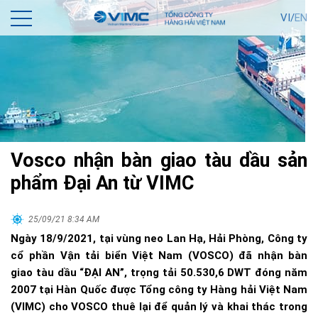
VI/
EN
Vosco nhận bàn giao tàu dầu sản
phẩm Đại An từ VIMC
25/09/21 8:34 AM
Ngày 18/9/2021, tại vùng neo Lan Hạ, Hải Phòng, Công ty
cổ phần Vận tải biển Việt Nam (VOSCO) đã nhận bàn
giao tàu dầu “ĐẠI AN”, trọng tải 50.530,6 DWT đóng năm
2007 tại Hàn Quốc được Tổng công ty Hàng hải Việt Nam
(VIMC) cho VOSCO thuê lại để quản lý và khai thác trong