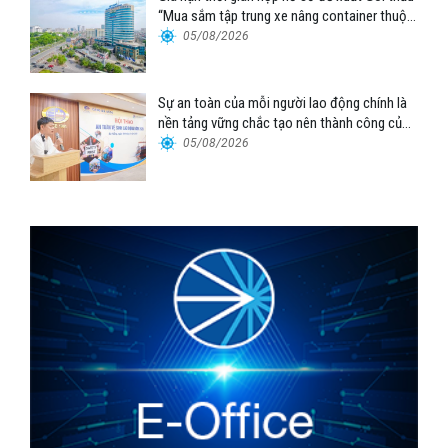
“Mua sắm tập trung xe nâng container thuộc
Tổng công ty Hàng hải Việt Nam – CTCP”
05/08/2026
Sự an toàn của mỗi người lao động chính là
nền tảng vững chắc tạo nên thành công của
Cảng Đà Nẵng
05/08/2026