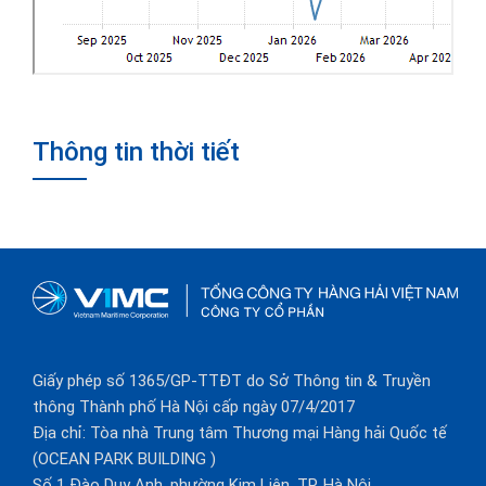
Thông tin thời tiết
Giấy phép số 1365/GP-TTĐT do Sở Thông tin & Truyền
thông Thành phố Hà Nội cấp ngày 07/4/2017
Địa chỉ: Tòa nhà Trung tâm Thương mại Hàng hải Quốc tế
(OCEAN PARK BUILDING )
Số 1 Đào Duy Anh, phường Kim Liên, TP. Hà Nội.