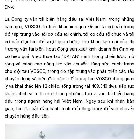
DNV.
Là Công ty vận tải biển hàng đầu tại Việt Nam, trong những
năm qua, VOSCO đã triển khai hiệu quả Đề án tái cơ cấu trong
đó tập trung vào tái cơ cấu tài chính, tái cơ cấu tổ chức và tái
cơ cấu đội tàu để vượt qua những khó khăn kéo dài của thị
trường vận tải biển, hoạt động sản xuất kinh doanh ổn định và
có hiệu quả. Việc thuê tàu “ĐẠI AN” nằm trong chiến lược mở
rộng và nâng cao năng lực vận chuyển, tăng sức cạnh tranh
cho đội tàu VOSCO, trong đó tập trung vào phát triển các tàu
chuyên dụng và hiện đại, nâng số lượng tàu VOSCO đang quản
lý và khai thác lên 12 chiếc, tổng trọng tải 408.540 dwt, tiếp tục
khẳng định vị trí là một trong những đơn vị vận tải biển hàng
đầu trong ngành hàng hải Việt Nam. Ngay sau khi nhận bàn
giao, tàu đã bắt đầu hành trình đến Singapore để vận chuyển
chuyến hàng đầu tiên.