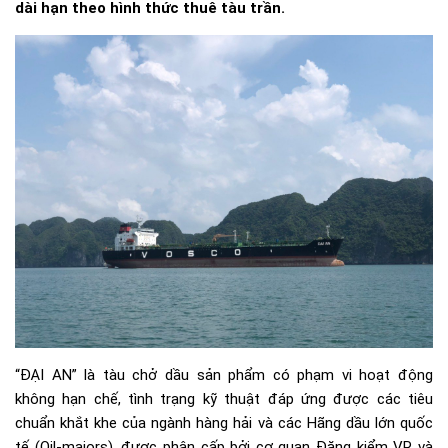
dài hạn theo hình thức thuê tàu trần.
“ĐẠI AN” là tàu chở dầu sản phẩm có phạm vi hoạt động
không hạn chế, tình trạng kỹ thuật đáp ứng được các tiêu
chuẩn khắt khe của ngành hàng hải và các Hãng dầu lớn quốc
tế (Oil-majors), được phân cấp bởi cơ quan Đăng kiểm VR và