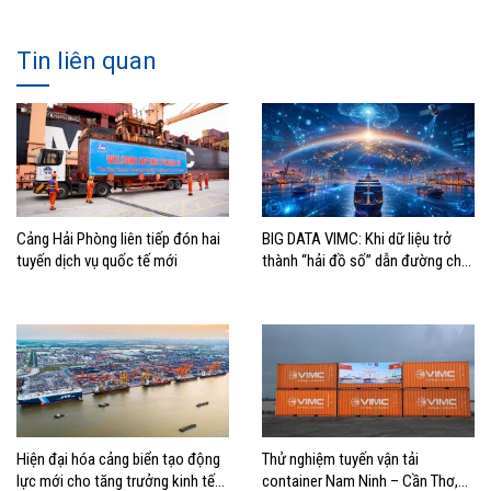
Tin liên quan
Cảng Hải Phòng liên tiếp đón hai
BIG DATA VIMC: Khi dữ liệu trở
tuyến dịch vụ quốc tế mới
thành “hải đồ số” dẫn đường cho
doanh nghiệp hàng hải
Hiện đại hóa cảng biển tạo động
Thử nghiệm tuyến vận tải
lực mới cho tăng trưởng kinh tế
container Nam Ninh – Cần Thơ,