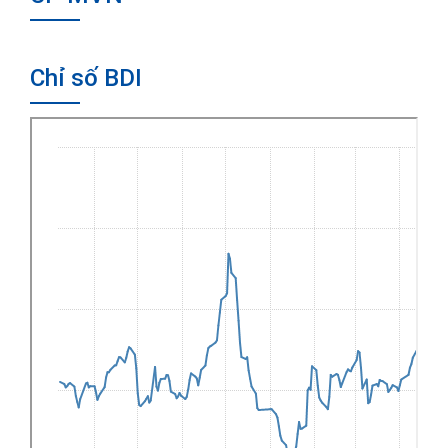
Chỉ số BDI