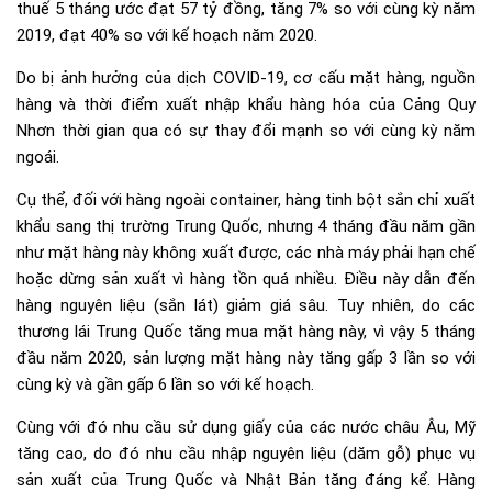
thuế 5 tháng ước đạt 57 tỷ đồng, tăng 7% so với cùng kỳ năm
2019, đạt 40% so với kế hoạch năm 2020.
Do bị ảnh hưởng của dịch COVID-19, cơ cấu mặt hàng, nguồn
hàng và thời điểm xuất nhập khẩu hàng hóa của Cảng Quy
Nhơn thời gian qua có sự thay đổi mạnh so với cùng kỳ năm
ngoái.
Cụ thể, đối với hàng ngoài container, hàng tinh bột sắn chỉ xuất
khẩu sang thị trường Trung Quốc, nhưng 4 tháng đầu năm gần
như mặt hàng này không xuất được, các nhà máy phải hạn chế
hoặc dừng sản xuất vì hàng tồn quá nhiều. Điều này dẫn đến
hàng nguyên liệu (sắn lát) giảm giá sâu. Tuy nhiên, do các
thương lái Trung Quốc tăng mua mặt hàng này, vì vậy 5 tháng
đầu năm 2020, sản lượng mặt hàng này tăng gấp 3 lần so với
cùng kỳ và gần gấp 6 lần so với kế hoạch.
Cùng với đó nhu cầu sử dụng giấy của các nước châu Âu, Mỹ
tăng cao, do đó nhu cầu nhập nguyên liệu (dăm gỗ) phục vụ
sản xuất của Trung Quốc và Nhật Bản tăng đáng kể. Hàng