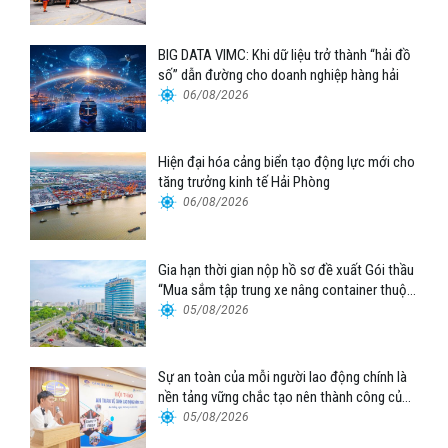
BIG DATA VIMC: Khi dữ liệu trở thành “hải đồ
số” dẫn đường cho doanh nghiệp hàng hải
06/08/2026
Hiện đại hóa cảng biển tạo động lực mới cho
tăng trưởng kinh tế Hải Phòng
06/08/2026
Gia hạn thời gian nộp hồ sơ đề xuất Gói thầu
“Mua sắm tập trung xe nâng container thuộc
Tổng công ty Hàng hải Việt Nam – CTCP”
05/08/2026
Sự an toàn của mỗi người lao động chính là
nền tảng vững chắc tạo nên thành công của
Cảng Đà Nẵng
05/08/2026