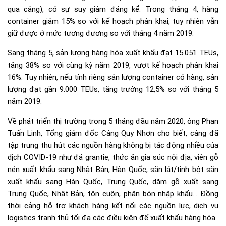
qua cảng), có sự suy giảm đáng kể. Trong tháng 4, hàng
container giảm 15% so với kế hoạch phân khai, tuy nhiên vẫn
giữ được ở mức tương đương so với tháng 4 năm 2019.
Sang tháng 5, sản lượng hàng hóa xuất khẩu đạt 15.051 TEUs,
tăng 38% so với cùng kỳ năm 2019, vượt kế hoạch phân khai
16%. Tuy nhiên, nếu tính riêng sản lượng container có hàng, sản
lượng đạt gần 9.000 TEUs, tăng trưởng 12,5% so với tháng 5
năm 2019.
Về phát triển thị trường trong 5 tháng đầu năm 2020, ông Phan
Tuấn Linh, Tổng giám đốc Cảng Quy Nhơn cho biết, cảng đã
tập trung thu hút các nguồn hàng không bị tác động nhiều của
dịch COVID-19 như đá grantie, thức ăn gia súc nội địa, viên gỗ
nén xuất khẩu sang Nhật Bản, Hàn Quốc, sắn lát/tinh bột sắn
xuất khẩu sang Hàn Quốc, Trung Quốc, dăm gỗ xuất sang
Trung Quốc, Nhật Bản, tôn cuộn, phân bón nhập khẩu… Đồng
thời cảng hỗ trợ khách hàng kết nối các nguồn lực, dịch vụ
logistics tranh thủ tối đa các điều kiện để xuất khẩu hàng hóa.