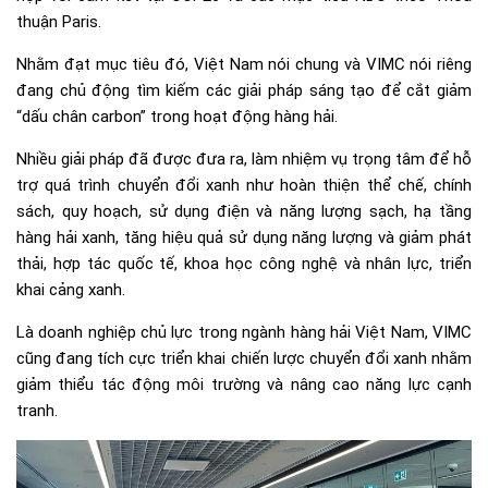
thuận Paris.
Nhằm đạt mục tiêu đó, Việt Nam nói chung và VIMC nói riêng
đang chủ động tìm kiếm các giải pháp sáng tạo để cắt giảm
“dấu chân carbon” trong hoạt động hàng hải.
Nhiều giải pháp đã được đưa ra, làm nhiệm vụ trọng tâm để hỗ
trợ quá trình chuyển đổi xanh như hoàn thiện thể chế, chính
sách, quy hoạch, sử dụng điện và năng lượng sạch, hạ tầng
hàng hải xanh, tăng hiệu quả sử dụng năng lượng và giảm phát
thải, hợp tác quốc tế, khoa học công nghệ và nhân lực, triển
khai cảng xanh.
Là doanh nghiệp chủ lực trong ngành hàng hải Việt Nam, VIMC
cũng đang tích cực triển khai chiến lược chuyển đổi xanh nhằm
giảm thiểu tác động môi trường và nâng cao năng lực cạnh
tranh.