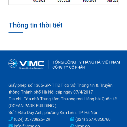
Thông tin thời tiết
Giấy phép số 1365/GP-TTĐT do Sở Thông tin & Truyền
thông Thành phố Hà Nội cấp ngày 07/4/2017
Địa chỉ: Tòa nhà Trung tâm Thương mại Hàng hải Quốc tế
(OCEAN PARK BUILDING )
Số 1 Đào Duy Anh, phường Kim Liên, TP. Hà Nội.
(024) 35770825~29
(024) 35770850/60
info@vimc.co
vimc.co