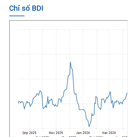
Chỉ số BDI