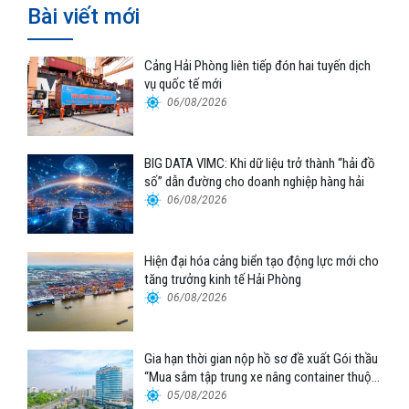
Bài viết mới
Cảng Hải Phòng liên tiếp đón hai tuyến dịch
vụ quốc tế mới
06/08/2026
BIG DATA VIMC: Khi dữ liệu trở thành “hải đồ
số” dẫn đường cho doanh nghiệp hàng hải
06/08/2026
Hiện đại hóa cảng biển tạo động lực mới cho
tăng trưởng kinh tế Hải Phòng
06/08/2026
Gia hạn thời gian nộp hồ sơ đề xuất Gói thầu
“Mua sắm tập trung xe nâng container thuộc
Tổng công ty Hàng hải Việt Nam – CTCP”
05/08/2026