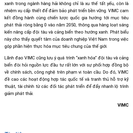
xanh trong ngành hàng hải không chỉ là xu thế tất yếu, còn là
nhiệm vụ cấp thiết để đảm bảo phát triển bền vững. VIMC cam
kết đồng hành cùng chiến lược quốc gia hướng tới mục tiêu
phát thải ròng bằng 0 vào năm 2050, thông qua hàng loạt sáng
kiến nâng cấp đội tàu và cảng biển theo hướng xanh. Phát biểu
này cho thấy quyết tâm của doanh nghiệp Việt Nam trong việc
góp phần hiện thực hóa mục tiêu chung của thế giới.
Lãnh đạo VIMC cũng lưu ý quá trình “xanh hóa” đội tàu và cảng
biển đòi hỏi nguồn lực đầu tư rất lớn với sự phối hợp đồng bộ
về chính sách, công nghệ trên phạm vi toàn cầu. Do đó, VIMC
đề cao các hoạt động hợp tác quốc tế và tranh thủ hỗ trợ kỹ
thuật, tài chính từ các đối tác phát triển để đẩy nhanh lộ trình
giảm phát thải.
VIMC