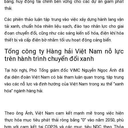
bằng; huy động tài chính bền vững cho các dự án giảm phát
thải.
Các phiên thảo luận tập trung vào việc xây dựng hành lang vận
tải xanh, chuẩn hóa nhiên liệu sạch, đào tạo nhân lực cho giai
đoạn chuyển đổi, cũng như các sáng kiến số hóa, điện khí hóa
thiết bị và cấp điện bờ nhằm tối ưu hoạt động cảng biển.
Tổng công ty Hàng hải Việt Nam nỗ lực
trên hành trình chuyển đổi xanh
Tại hội nghị, Phó Tổng giám đốc VIMC Nguyễn Ngọc Ánh đã
đại diện đoàn Việt Nam có bài tham luận quan trọng, tập trung
vào các nỗ lực và định hướng của Việt Nam trong xu thế “xanh
hóa” ngành hàng hải.
Theo ông Ánh, Việt Nam cam kết mạnh mẽ trong việc hiện
thực hóa mục tiêu phát thải ròng bằng “0” vào năm 2050, phù
hợp với cam kết tại COP26 và các mục tiêu NDC theo Thỏa