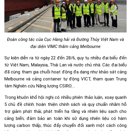
Đoàn công tác của Cục Hàng hải và Đường Thủy Việt Nam và
đại diện VIMC thăm cảng Melbourne
Sự kiện diễn ra từ ngày 22 đến 28/6, quy tụ nhiều đại biểu đến
từ Việt Nam, Malaysia, Thái Lan và nước chủ nhà. Các đại biểu
đã cùng tham gia chuỗi hoạt động đa dạng như khảo sát cảng
Melbourne và cảng container tự động VICT, tham quan Trung
tâm Nghiên cứu Năng lượng CSIRO….
Trong khuôn khổ hội nghị có nhiều phiên thảo luận, xoay quanh
5 chủ đề chính: hoàn thiện chính sách và quy chuẩn nhằm hỗ
trợ giảm phát thải; phát triển hạ tầng và nhiên liệu sạch cho
cảng biển; đảm bảo an toàn khi sử dụng nhiên liệu có hàm
lượng carbon thấp; thúc đẩy chuyển đổi xanh một cách công