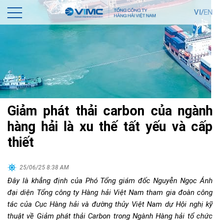
VI/
EN
Giảm phát thải carbon của ngành
hàng hải là xu thế tất yếu và cấp
thiết
25/06/25 8:38 AM
Đây là khẳng định của Phó Tổng giám đốc Nguyễn Ngọc Ánh
đại diện
Tổng công ty Hàng hải Việt Nam tham gia đoàn công
tác của Cục Hàng hải
và đường thủy
Việt Nam dự Hội nghị
k
ỹ
thuật về Giảm phát thải Carbon trong Ngành Hàng hải
tổ chức