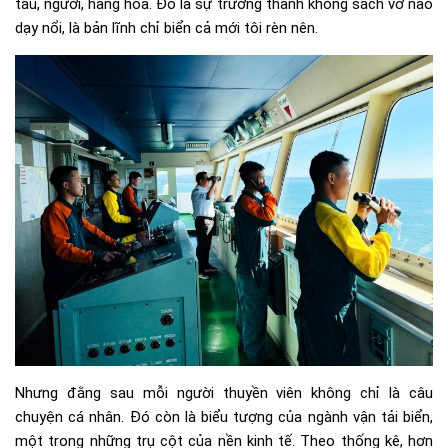
tàu, người, hàng hóa. Đó là sự trưởng thành không sách vở nào
dạy nổi, là bản lĩnh chỉ biển cả mới tôi rèn nên.
Nhưng đằng sau mỗi người thuyền viên không chỉ là câu
chuyện cá nhân. Đó còn là biểu tượng của ngành vận tải biển,
một trong những trụ cột của nền kinh tế. Theo thống kê, hơn