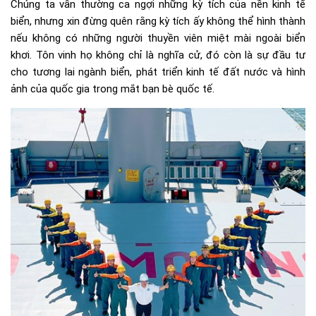
Chúng ta vẫn thường ca ngợi những kỳ tích của nền kinh tế
biển, nhưng xin đừng quên rằng kỳ tích ấy không thể hình thành
nếu không có những người thuyền viên miệt mài ngoài biển
khơi. Tôn vinh họ không chỉ là nghĩa cử, đó còn là sự đầu tư
cho tương lai ngành biển, phát triển kinh tế đất nước và hình
ảnh của quốc gia trong mắt bạn bè quốc tế.