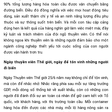
90% tổng lượng hàng hóa toàn cầu được vận chuyển bằng
đường biển. Điều đó đồng nghĩa với việc mọi hoạt động tiêu
dùng, sản xuất thậm chí y tế và an ninh năng lượng đều phụ
thuộc và sự thông suốt trên biển. Và mỗi con tàu cập cảng
đúng hẹn là kết quả của hàng nghìn giờ làm việc miệt mài, đầy
kỷ luật và trách nhiệm của đội ngũ thuyền viên. Có thể nói
không ngoa khi thuyền viên là những người đảm bảo cho một
ngành công nghiệp thiết yếu tới cuộc sống của con người
được vận hành trơn tru.
Ngày thuyền viên Thế giới, ngày để tôn vinh những người
đi biển
Ngày Thuyền viên Thế giới 25/6 năm nay không chỉ để tôn vinh,
mà còn để nhắc nhở. Nhắc rằng phía sau mỗi sự tăng trưởng
GDP, mỗi dòng số thống kê về xuất khẩu, còn có những con
người đã đánh đổi sự an toàn cá nhân để giữ cam kết với Tổ
quốc, với khách hàng, với thị trường toàn cầu. Mỗi container
hàng hóa đến được các nhà máy, mỗi lô hàng nông sản ra