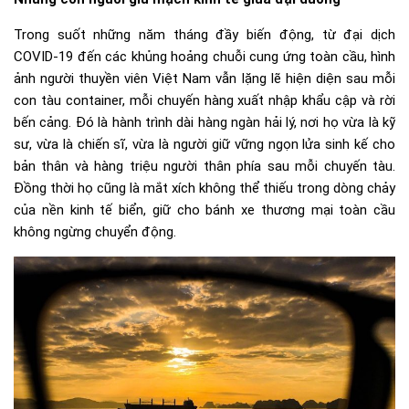
Trong suốt những năm tháng đầy biến động, từ đại dịch
COVID-19 đến các khủng hoảng chuỗi cung ứng toàn cầu, hình
ảnh người thuyền viên Việt Nam vẫn lặng lẽ hiện diện sau mỗi
con tàu container, mỗi chuyến hàng xuất nhập khẩu cập và rời
bến cảng. Đó là hành trình dài hàng ngàn hải lý, nơi họ vừa là kỹ
sư, vừa là chiến sĩ, vừa là người giữ vững ngọn lửa sinh kế cho
bản thân và hàng triệu người thân phía sau mỗi chuyến tàu.
Đồng thời họ cũng là mắt xích không thể thiếu trong dòng chảy
của nền kinh tế biển, giữ cho bánh xe thương mại toàn cầu
không ngừng chuyển động.