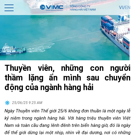
VI/
EN
Thuyền viên, những con người
thầm lặng ẩn mình sau chuyển
động của ngành hàng hải
25/06/25 9:25 AM
Ngày Thuyền viên Thế giới
25/6 không đơn thuần là một ngày
lễ
kỷ niệm trong ngành hàng hải. Với hàng triệu thuyền viên Việt
Nam và toàn cầu
đang lênh đênh trên biển hàng giờ, đó là ngày
để thế giới dừng lại một nhịp, nhìn về đại dương
, nơi có những