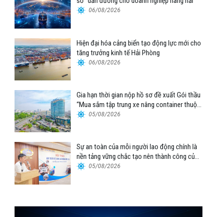
số” dẫn đường cho doanh nghiệp hàng hải
06/08/2026
Hiện đại hóa cảng biển tạo động lực mới cho
tăng trưởng kinh tế Hải Phòng
06/08/2026
Gia hạn thời gian nộp hồ sơ đề xuất Gói thầu
“Mua sắm tập trung xe nâng container thuộc
Tổng công ty Hàng hải Việt Nam – CTCP”
05/08/2026
Sự an toàn của mỗi người lao động chính là
nền tảng vững chắc tạo nên thành công của
Cảng Đà Nẵng
05/08/2026