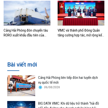
Cảng Hải Phòng đón chuyến tàu
VIMC và thành phố Đông Quản
RORO xuất khẩu đầu tiên của
tăng cường hợp tác, mở rộng kết
Hyundai Glovis
nối logistics và thương mại Việt
Nam – Trung Quốc
Bài viết mới
Cảng Hải Phòng liên tiếp đón hai tuyến dịch
vụ quốc tế mới
06/08/2026
BIG DATA VIMC: Khi dữ liệu trở thành “hải đồ