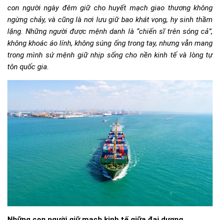
con người ngày đêm giữ cho huyết mạch giao thương không
ngừng chảy, và cũng là nơi lưu giữ bao khát vọng, hy sinh thầm
lặng. Những người được mệnh danh là “chiến sĩ trên sóng cả”,
không khoác áo lính, không súng ống trong tay, nhưng vẫn mang
trong mình sứ mệnh giữ nhịp sống cho nền kinh tế và lòng tự
tôn quốc gia.
Những con người giữ
mạch kinh tế giữa đại dương