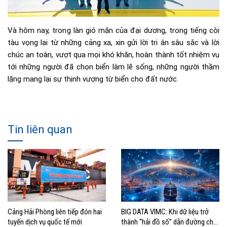
Và hôm nay, trong làn gió mặn của đại dương, trong tiếng còi
tàu vọng lại từ những cảng xa, xin gửi lời tri ân sâu sắc và lời
chúc an toàn, vượt qua mọi khó khăn, hoàn thành tốt nhiệm vụ
tới những người đã chọn biển làm lẽ sống, những người thầm
lặng mang lại sự thịnh vượng từ biển cho đất nước.
Tin liên quan
Cảng Hải Phòng liên tiếp đón hai
BIG DATA VIMC: Khi dữ liệu trở
tuyến dịch vụ quốc tế mới
thành “hải đồ số” dẫn đường cho