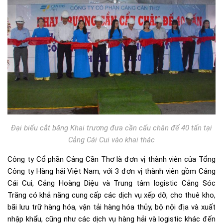
Đại biểu cắt băng Khai trương đưa cần cẩu chân đế 40 tấn tại
Cảng Cái Cui vào khai thác
Công ty Cổ phần Cảng Cần Thơ là đơn vị thành viên của Tổng
Công ty Hàng hải Việt Nam, với 3 đơn vị thành viên gồm Cảng
Cái Cui, Cảng Hoàng Diệu và Trung tâm logistic Cảng Sóc
Trăng có khả năng cung cấp các dịch vụ xếp dỡ, cho thuê kho,
bãi lưu trữ hàng hóa, vận tải hàng hóa thủy, bộ nội địa và xuất
nhập khẩu, cũng như các dịch vụ hàng hải và logistic khác đến