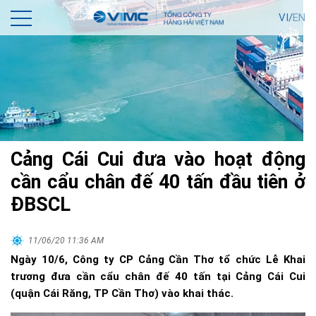
VI/
EN
Cảng Cái Cui đưa vào hoạt động
cần cẩu chân đế 40 tấn đầu tiên ở
ĐBSCL
11/06/20 11:36 AM
Ngày 10/6, Công ty CP Cảng Cần Thơ tổ chức Lễ Khai
trương đưa cần cẩu chân đế 40 tấn tại Cảng Cái Cui
(quận Cái Răng, TP Cần Thơ) vào khai thác.