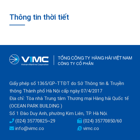
Thông tin thời tiết
Giấy phép số 1365/GP-TTĐT do Sở Thông tin & Truyền
thông Thành phố Hà Nội cấp ngày 07/4/2017
Địa chỉ: Tòa nhà Trung tâm Thương mại Hàng hải Quốc tế
(OCEAN PARK BUILDING )
Số 1 Đào Duy Anh, phường Kim Liên, TP. Hà Nội.
(024) 35770825~29
(024) 35770850/60
info@vimc.co
vimc.co