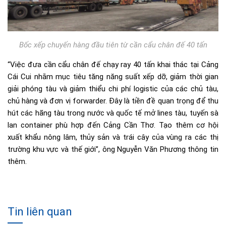
Bốc xếp chuyến hàng đầu tiên từ cần cẩu chân đế 40 tấn
“Việc đưa cần cẩu chân đế chạy ray 40 tấn khai thác tại Cảng
Cái Cui nhằm mục tiêu tăng năng suất xếp dỡ, giảm thời gian
giải phóng tàu và giảm thiểu chi phí logistic của các chủ tàu,
chủ hàng và đơn vị forwarder. Đây là tiền đề quan trọng để thu
hút các hãng tàu trong nước và quốc tế mở lines tàu, tuyến sà
lan container phù hợp đến Cảng Cần Thơ. Tạo thêm cơ hội
xuất khẩu nông lâm, thủy sản và trái cây của vùng ra các thị
trường khu vực và thế giới”, ông Nguyễn Văn Phương thông tin
thêm.
Tin liên quan