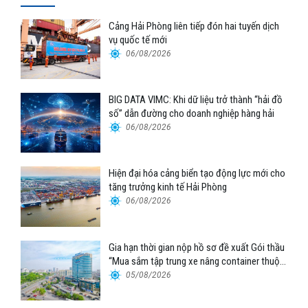
Cảng Hải Phòng liên tiếp đón hai tuyến dịch
vụ quốc tế mới
06/08/2026
BIG DATA VIMC: Khi dữ liệu trở thành “hải đồ
số” dẫn đường cho doanh nghiệp hàng hải
06/08/2026
Hiện đại hóa cảng biển tạo động lực mới cho
tăng trưởng kinh tế Hải Phòng
06/08/2026
Gia hạn thời gian nộp hồ sơ đề xuất Gói thầu
“Mua sắm tập trung xe nâng container thuộc
Tổng công ty Hàng hải Việt Nam – CTCP”
05/08/2026