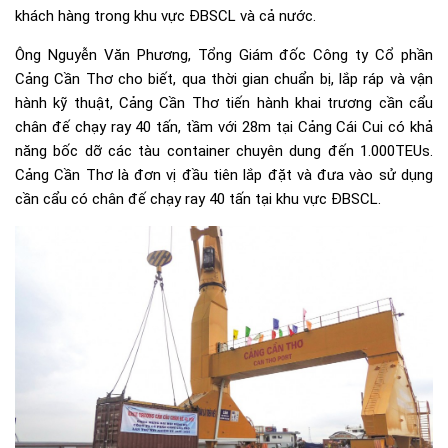
khách hàng trong khu vực ĐBSCL và cả nước.
Ông Nguyễn Văn Phương, Tổng Giám đốc Công ty Cổ phần
Cảng Cần Thơ cho biết, qua thời gian chuẩn bị, lắp ráp và vận
hành kỹ thuật, Cảng Cần Thơ tiến hành khai trương cần cẩu
chân đế chạy ray 40 tấn, tầm với 28m tại Cảng Cái Cui có khả
năng bốc dỡ các tàu container chuyên dung đến 1.000TEUs.
Cảng Cần Thơ là đơn vị đầu tiên lắp đặt và đưa vào sử dụng
cần cẩu có chân đế chạy ray 40 tấn tại khu vực ĐBSCL.