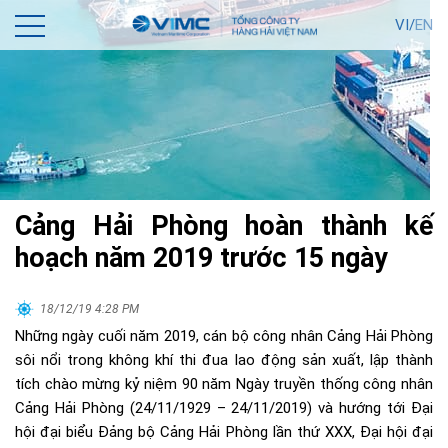
VI/
EN
Cảng Hải Phòng hoàn thành kế
hoạch năm 2019 trước 15 ngày
18/12/19 4:28 PM
Những ngày cuối năm 2019, cán bộ công nhân Cảng Hải Phòng
sôi nổi trong không khí thi đua lao động sản xuất, lập thành
tích chào mừng kỷ niệm 90 năm Ngày truyền thống công nhân
Cảng Hải Phòng (24/11/1929 – 24/11/2019) và hướng tới Đại
hội đại biểu Đảng bộ Cảng Hải Phòng lần thứ XXX, Đại hội đại