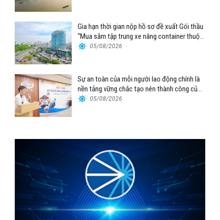
Gia hạn thời gian nộp hồ sơ đề xuất Gói thầu
“Mua sắm tập trung xe nâng container thuộc
Tổng công ty Hàng hải Việt Nam – CTCP”
05/08/2026
Sự an toàn của mỗi người lao động chính là
nền tảng vững chắc tạo nên thành công của
Cảng Đà Nẵng
05/08/2026