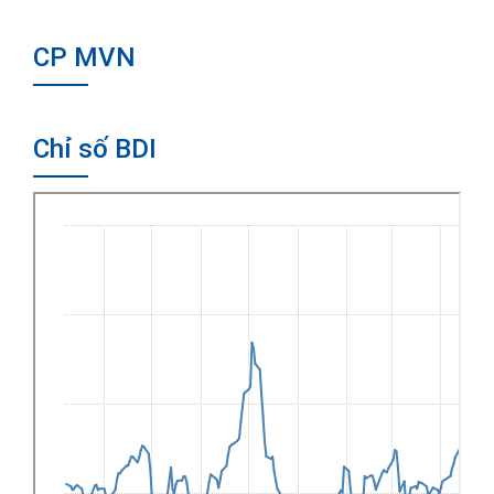
CP MVN
Chỉ số BDI