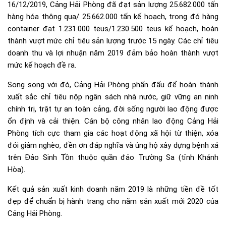
16/12/2019, Cảng Hải Phòng đã đạt sản lượng 25.682.000 tấn
hàng hóa thông qua/ 25.662.000 tấn kế hoạch, trong đó hàng
container đạt 1.231.000 teus/1.230.500 teus kế hoạch, hoàn
thành vượt mức chỉ tiêu sản lượng trước 15 ngày. Các chỉ tiêu
doanh thu và lợi nhuận năm 2019 đảm bảo hoàn thành vượt
mức kế hoạch đề ra.
Song song với đó, Cảng Hải Phòng phấn đấu để hoàn thành
xuất sắc chỉ tiêu nộp ngân sách nhà nước, giữ vững an ninh
chính trị, trật tự an toàn cảng, đời sống người lao động được
ổn định và cải thiện. Cán bộ công nhân lao động Cảng Hải
Phòng tích cực tham gia các hoạt động xã hội từ thiện, xóa
đói giảm nghèo, đền ơn đáp nghĩa và ủng hộ xây dựng bệnh xá
trên Đảo Sinh Tồn thuộc quần đảo Trường Sa (tỉnh Khánh
Hòa).
Kết quả sản xuất kinh doanh năm 2019 là những tiền đề tốt
đẹp để chuẩn bị hành trang cho năm sản xuất mới 2020 của
Cảng Hải Phòng.