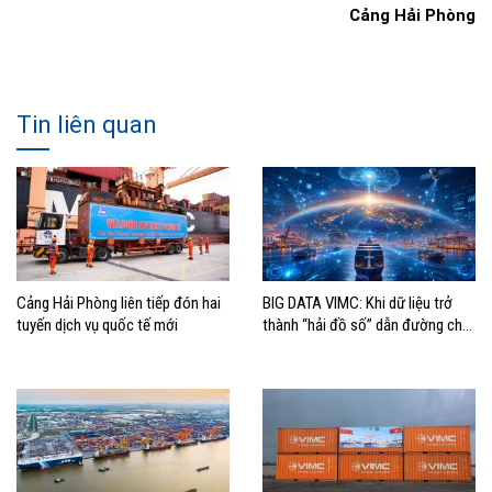
Cảng Hải Phòng
Tin liên quan
Cảng Hải Phòng liên tiếp đón hai
BIG DATA VIMC: Khi dữ liệu trở
tuyến dịch vụ quốc tế mới
thành “hải đồ số” dẫn đường cho
doanh nghiệp hàng hải