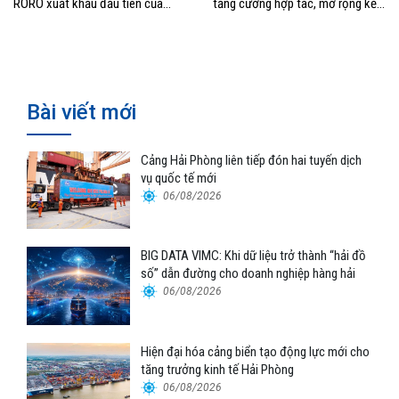
RORO xuất khẩu đầu tiên của
tăng cường hợp tác, mở rộng kết
Hyundai Glovis
nối logistics và thương mại Việt
Nam – Trung Quốc
Bài viết mới
Cảng Hải Phòng liên tiếp đón hai tuyến dịch
vụ quốc tế mới
06/08/2026
BIG DATA VIMC: Khi dữ liệu trở thành “hải đồ
số” dẫn đường cho doanh nghiệp hàng hải
06/08/2026
Hiện đại hóa cảng biển tạo động lực mới cho
tăng trưởng kinh tế Hải Phòng
06/08/2026