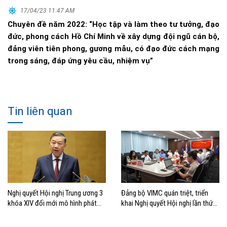
17/04/23 11:47 AM
Chuyên đề năm 2022: “Học tập và làm theo tư tưởng, đạo
đức, phong cách Hồ Chí Minh về xây dựng đội ngũ cán bộ,
đảng viên tiên phong, gương mẫu, có đạo đức cách mạng
trong sáng, đáp ứng yêu cầu, nhiệm vụ”
Tin liên quan
Nghị quyết Hội nghị Trung ương 3
Đảng bộ VIMC quán triệt, triển
khóa XIV đổi mới mô hình phát
khai Nghị quyết Hội nghị lần thứ
triển Việt Nam
ba Ban Chấp hành Trung ương
Đảng khóa XIV