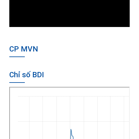
CP MVN
Chỉ số BDI