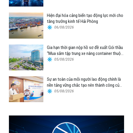
Hiện đại hóa cảng biển tạo động lực mới cho
tăng trưởng kinh tế Hải Phòng
06/08/2026
Gia hạn thời gian nộp hồ sơ đề xuất Gói thầu
“Mua sắm tập trung xe nâng container thuộc
Tổng công ty Hàng hải Việt Nam – CTCP”
05/08/2026
Sự an toàn của mỗi người lao động chính là
nền tảng vững chắc tạo nên thành công của
Cảng Đà Nẵng
05/08/2026