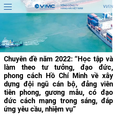
VI/
EN
Chuyên đề năm 2022: “Học tập và
làm theo tư tưởng, đạo đức,
phong cách Hồ Chí Minh về xây
dựng đội ngũ cán bộ, đảng viên
tiên phong, gương mẫu, có đạo
đức cách mạng trong sáng, đáp
ứng yêu cầu, nhiệm vụ”