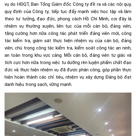
vụ do HĐQT, Ban Tổng Giám đốc Công ty đề ra và các nội quy,
quy định của Công ty; tiếp tục đẩy mạnh việc học tập và làm
theo tư tưởng, đạo đức, phong cách Hồ Chí Minh, coi đây là
nhiệm vụ thường xuyên, liên tục của mỗi cán bộ, đảng viên;
tăng cường hơn nữa công tác phát triển đảng viên mới, công
tác kiểm tra, giám sát thực hiện nhiệm vụ của cán bộ, đảng
viên; chú trọng công tác kiểm tra, kiểm soát công tác an ninh,
an toàn trong khu vực cảng. Mỗi cán bộ, đảng viên tự giác và
tích cực hơn nữa trong việc tu dưỡng rèn luyện phẩm chất đạo
đức và thực hiện nhiệm vụ đã được phân công, góp phần thực
hiện hoàn thành các chỉ tiêu, nhiệm vụ xây dựng Đảng bộ đạt
danh hiệu trong sạch, vững mạnh.