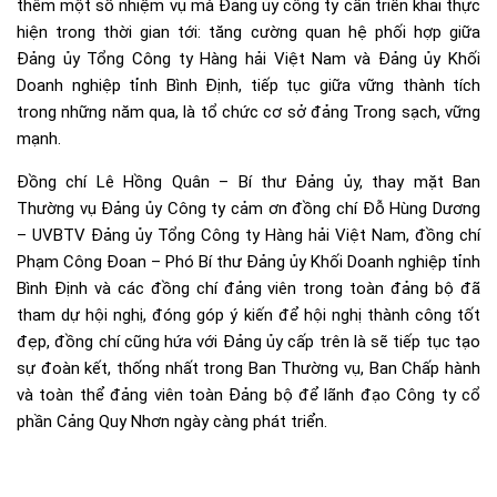
thêm một số nhiệm vụ mà Đảng ủy công ty cần triển khai thực
hiện trong thời gian tới: tăng cường quan hệ phối hợp giữa
Đảng ủy Tổng Công ty Hàng hải Việt Nam và Đảng ủy Khối
Doanh nghiệp tỉnh Bình Định, tiếp tục giữa vững thành tích
trong những năm qua, là tổ chức cơ sở đảng Trong sạch, vững
mạnh.
Đồng chí Lê Hồng Quân – Bí thư Đảng ủy, thay mặt Ban
Thường vụ Đảng ủy Công ty cảm ơn đồng chí Đỗ Hùng Dương
– UVBTV Đảng ủy Tổng Công ty Hàng hải Việt Nam, đồng chí
Phạm Công Đoan – Phó Bí thư Đảng ủy Khối Doanh nghiệp tỉnh
Bình Định và các đồng chí đảng viên trong toàn đảng bộ đã
tham dự hội nghị, đóng góp ý kiến để hội nghị thành công tốt
đẹp, đồng chí cũng hứa với Đảng ủy cấp trên là sẽ tiếp tục tạo
sự đoàn kết, thống nhất trong Ban Thường vụ, Ban Chấp hành
và toàn thể đảng viên toàn Đảng bộ để lãnh đạo Công ty cổ
phần Cảng Quy Nhơn ngày càng phát triển.