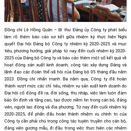
Đồng chí Lê Hồng Quân – Bí thư Đảng ủy Công ty phát biểu
làm rõ thêm báo cáo sơ kết giữa nhiệm kỳ thực hiện Nghị
quyết Đại hội Đảng bộ Công ty nhiệm kỳ 2020-2025 và mục
tiêu, phương hướng, giải pháp từ nay đến cuối nhiệm kỳ 2020-
2025 của Đảng bộ Công ty và báo cáo thêm một số kết quả về
hoạt động sản xuất kinh doanh, công tác xây dựng Đảng và
lãnh đạo các đoàn thể-xã hội của Đảng bộ 05 tháng đầu năm
2023. Đồng chí nhấn mạnh: Ba năm qua, Công ty đã hoàn
thành vượt mức các chỉ tiêu, nhiệm vụ sản xuất kinh doanh do
Đại hội cổ đông đề ra; đời sống, thu nhập, việc làm luôn đảm
bảo ổn định và tăng cao, tạo được niềm tin trong cán bộ, đảng
viên, người lao động và địa phương; Từ nay đến cuối nhiệm kỳ
2020-2025, để phấn đấu hoàn thành nhiệm vụ chính trị của
Công ty cần phải chú trọng công tác tuyên truyền cho cán bộ,
đảng viên gương mẫu, đi đầu trong việc thực hiện các nhiệm