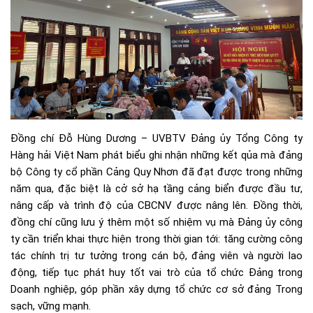
Đồng chí Đỗ Hùng Dương – UVBTV Đảng ủy Tổng Công ty
Hàng hải Việt Nam phát biểu ghi nhận những kết qủa mà đảng
bộ Công ty cổ phần Cảng Quy Nhơn đã đạt được trong những
năm qua, đặc biệt là cở sở hạ tầng cảng biển được đầu tư,
nâng cấp và trình độ của CBCNV được nâng lên. Đồng thời,
đồng chí cũng lưu ý thêm một số nhiệm vụ mà Đảng ủy công
ty cần triển khai thực hiện trong thời gian tới: tăng cường công
tác chính trị tư tưởng trong cán bộ, đảng viên và người lao
động, tiếp tục phát huy tốt vai trò của tổ chức Đảng trong
Doanh nghiệp, góp phần xây dựng tổ chức cơ sở đảng Trong
sạch, vững mạnh.