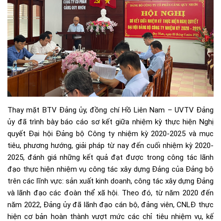
Thay mặt BTV Đảng ủy, đồng chí Hồ Liên Nam – UVTV Đảng
ủy đã trình bày báo cáo sơ kết giữa nhiệm kỳ thực hiện Nghị
quyết Đại hội Đảng bộ Công ty nhiệm kỳ 2020-2025 và mục
tiêu, phương hướng, giải pháp từ nay đến cuối nhiệm kỳ 2020-
2025, đánh giá những kết quả đạt được trong công tác lãnh
đạo thực hiện nhiệm vụ công tác xây dựng Đảng của Đảng bộ
trên các lĩnh vực: sản xuất kinh doanh, công tác xây dựng Đảng
và lãnh đạo các đoàn thể xã hội. Theo đó, từ năm 2020 đến
năm 2022, Đảng ủy đã lãnh đạo cán bộ, đảng viên, CNLĐ thực
hiện cơ bản hoàn thành vượt mức các chỉ tiêu nhiệm vụ, kế