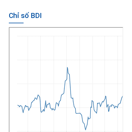
Chỉ số BDI