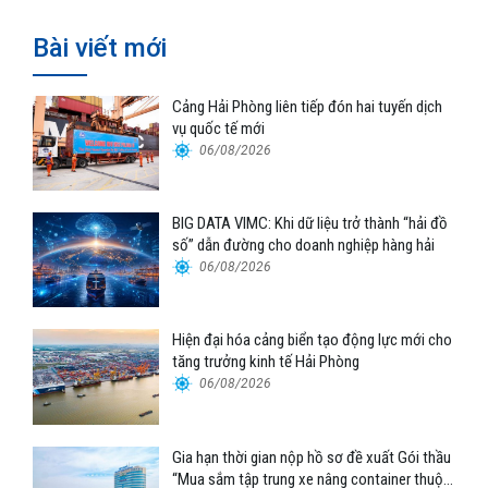
Bài viết mới
Cảng Hải Phòng liên tiếp đón hai tuyến dịch
vụ quốc tế mới
06/08/2026
BIG DATA VIMC: Khi dữ liệu trở thành “hải đồ
số” dẫn đường cho doanh nghiệp hàng hải
06/08/2026
Hiện đại hóa cảng biển tạo động lực mới cho
tăng trưởng kinh tế Hải Phòng
06/08/2026
Gia hạn thời gian nộp hồ sơ đề xuất Gói thầu
“Mua sắm tập trung xe nâng container thuộc