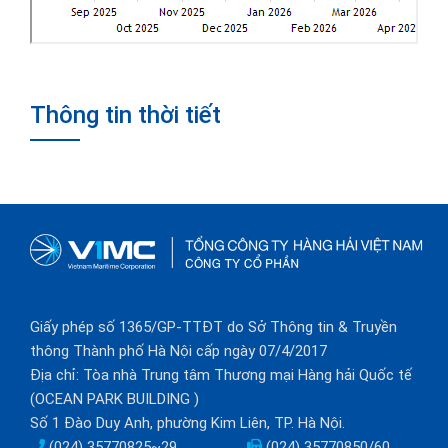
Thông tin thời tiết
Giấy phép số 1365/GP-TTĐT do Sở Thông tin & Truyền
thông Thành phố Hà Nội cấp ngày 07/4/2017
Địa chỉ: Tòa nhà Trung tâm Thương mại Hàng hải Quốc tế
(OCEAN PARK BUILDING )
Số 1 Đào Duy Anh, phường Kim Liên, TP. Hà Nội.
(024) 35770825~29
(024) 35770850/60