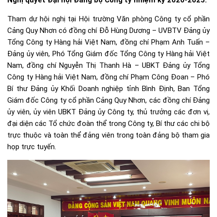
Nghị quyết Đại hội Đảng bộ Công ty nhiệm kỳ 2020-2025.
Tham dự hội nghị tại Hội trường Văn phòng Công ty cổ phần
Cảng Quy Nhơn có đồng chí Đỗ Hùng Dương – UVBTV Đảng ủy
Tổng Công ty Hàng hải Việt Nam, đồng chí Phạm Anh Tuấn –
Đảng ủy viên, Phó Tổng Giám đốc Tổng Công ty Hàng hải Việt
Nam, đồng chí Nguyễn Thị Thanh Hà – UBKT Đảng ủy Tổng
Công ty Hàng hải Việt Nam, đồng chí Phạm Công Đoan – Phó
Bí thư Đảng ủy Khối Doanh nghiệp tỉnh Bình Định, Ban Tổng
Giám đốc Công ty cổ phần Cảng Quy Nhơn, các đồng chí Đảng
ủy viên, ủy viên UBKT Đảng ủy Công ty, thủ trưởng các đơn vị,
đại diện các Tổ chức đoàn thể trong Công ty, Bí thư các chi bộ
trực thuộc và toàn thể đảng viên trong toàn đảng bộ tham gia
họp trực tuyến.