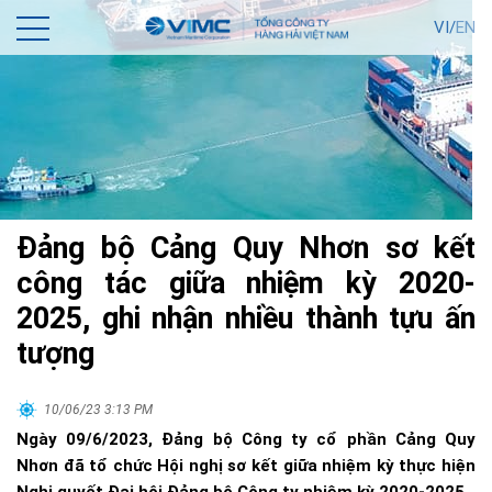
VI/
EN
Đảng bộ Cảng Quy Nhơn sơ kết
công tác giữa nhiệm kỳ 2020-
2025, ghi nhận nhiều thành tựu ấn
tượng
10/06/23 3:13 PM
Ngày 09/6/2023, Đảng bộ Công ty cổ phần Cảng Quy
Nhơn đã tổ chức Hội nghị sơ kết giữa nhiệm kỳ thực hiện