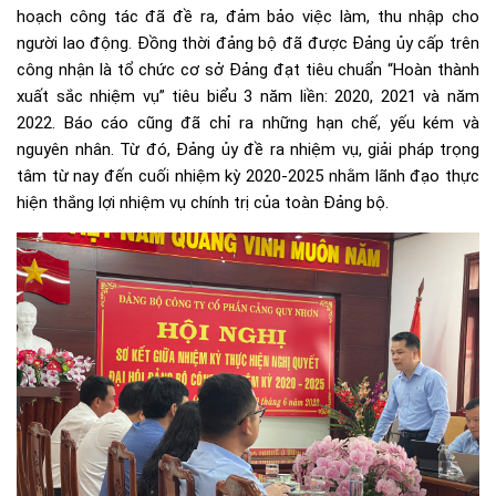
hoạch công tác đã đề ra, đảm bảo việc làm, thu nhập cho
người lao động. Đồng thời đảng bộ đã được Đảng ủy cấp trên
công nhận là tổ chức cơ sở Đảng đạt tiêu chuẩn “Hoàn thành
xuất sắc nhiệm vụ” tiêu biểu 3 năm liền: 2020, 2021 và năm
2022. Báo cáo cũng đã chỉ ra những hạn chế, yếu kém và
nguyên nhân. Từ đó, Đảng ủy đề ra nhiệm vụ, giải pháp trọng
tâm từ nay đến cuối nhiệm kỳ 2020-2025 nhằm lãnh đạo thực
hiện thắng lợi nhiệm vụ chính trị của toàn Đảng bộ.