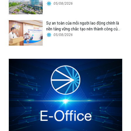
Tổng công ty Hàng hải Việt Nam – CTCP”
05/08/2026
Sự an toàn của mỗi người lao động chính là
nền tảng vững chắc tạo nên thành công của
Cảng Đà Nẵng
05/08/2026