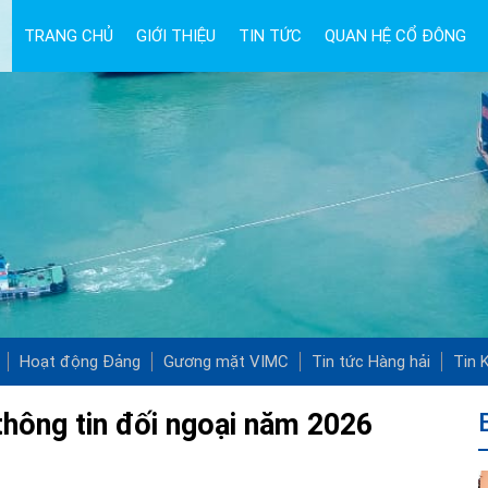
TRANG CHỦ
GIỚI THIỆU
TIN TỨC
QUAN HỆ CỔ ĐÔNG
Hoạt động Đảng
Gương mặt VIMC
Tin tức Hàng hải
Tin K
c thông tin đối ngoại năm 2026