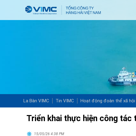
La Bàn VIMC
Tin VIMC
Hoạt động đoàn thể xã hội
Triển khai thực hiện công tá
15/05/26 4:38 PM