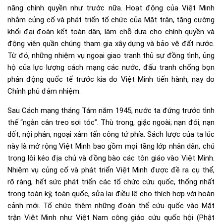
năng chính quyền như trước nữa. Hoạt động của Việt Minh
nhằm củng cố và phát triển tổ chức của Mặt trận, tăng cường
khối đại đoàn kết toàn dân, làm chỗ dựa cho chính quyền và
động viên quần chúng tham gia xây dựng và bảo vệ đất nước.
Từ đó, những nhiệm vụ ngoại giao tranh thủ sự đồng tình, ủng
hộ của lực lượng cách mạng các nước, đấu tranh chống bọn
phản động quốc tế trước kia do Việt Minh tiến hành, nay do
Chính phủ đảm nhiệm.
Sau Cách mạng tháng Tám năm 1945, nước ta đứng trước tình
thế “ngàn cân treo sợi tóc”. Thù trong, giặc ngoài; nạn đói, nạn
dốt, nội phản, ngoại xâm tấn công tứ phía. Sách lược của ta lúc
này là mở rộng Việt Minh bao gồm mọi tầng lớp nhân dân, chú
trọng lôi kéo địa chủ và đồng bào các tôn giáo vào Việt Minh.
Nhiệm vụ củng cố và phát triển Việt Minh được đề ra cụ thể,
rõ ràng, hết sức phát triển các tổ chức cứu quốc, thống nhất
trong toàn kỳ, toàn quốc, sửa lại điều lệ cho thích hợp với hoàn
cảnh mới. Tổ chức thêm những đoàn thể cứu quốc vào Mặt
trận Việt Minh như Việt Nam công giáo cứu quốc hội (Phật