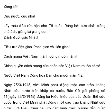
Xông tới!
Cứu nước, cứu nhà!
Lấy máu đào rửa hận cho Tổ quốc. Ráng hết sức chặt xiềng
phá ách, giằng lại giang sơn!
Đánh đuổi giặc Nhật!
Tiễu trừ Việt gian, Pháp gian và Hán gian!
Cách mạng Việt Nam thành công muôn năm!
Chính quyền cách mạng của nhân dân Việt Nam muôn năm!
Nước Việt Nam Cộng hòa Dân chủ muôn năm!”
[2]
Ngày 25/3/1945, Việt Minh phát động một cao trào kháng
Nhật cứu nước trên khắp cả nước, Báo Cờ giải phóng số
11(ngày 25/3/1945) đăng lời Hiệu triệu của các đoàn thể cứu
quốc trong Việt Minh, phát động một cao trào kháng Nhật cứu
nước. Lời Hiệu triệu nêu rõ cần lãnh đạo, hướng dẫn quần