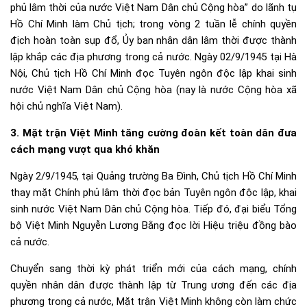
phủ lâm thời của nước Việt Nam Dân chủ Cộng hòa” do lãnh tụ
Hồ Chí Minh làm Chủ tịch; trong vòng 2 tuần lễ chính quyền
địch hoàn toàn sụp đổ, Ủy ban nhân dân lâm thời được thành
lập khắp các địa phương trong cả nước. Ngày 02/9/1945 tại Hà
Nội, Chủ tịch Hồ Chí Minh đọc Tuyên ngôn độc lập khai sinh
nước Việt Nam Dân chủ Cộng hòa (nay là nước Cộng hòa xã
hội chủ nghĩa Việt Nam).
3. Mặt trận Việt Minh tăng cường đoàn kết toàn dân đưa
cách mạng vượt qua khó khăn
Ngày 2/9/1945, tại Quảng trường Ba Đình, Chủ tịch Hồ Chí Minh
thay mặt Chính phủ lâm thời đọc bản Tuyên ngôn độc lập, khai
sinh nước Việt Nam Dân chủ Cộng hòa. Tiếp đó, đại biểu Tổng
bộ Việt Minh Nguyễn Lương Bằng đọc lời Hiệu triệu đồng bào
cả nước.
Chuyển sang thời kỳ phát triển mới của cách mạng, chính
quyền nhân dân được thành lập từ Trung ương đến các địa
phương trong cả nước, Mặt trận Việt Minh không còn làm chức