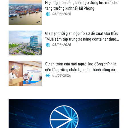
Hiện đại hóa cảng biển tạo động lực mới cho
tăng trưởng kinh tế Hải Phòng
06/08/2026
Gia hạn thời gian nộp hồ sơ đề xuất Gói thầu
“Mua sắm tập trung xe nâng container thuộc
Tổng công ty Hàng hải Việt Nam – CTCP”
05/08/2026
Sự an toàn của mỗi người lao động chính là
nền tảng vững chắc tạo nên thành công của
Cảng Đà Nẵng
05/08/2026