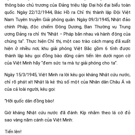
thông báo chủ trương của Đảng triệu tập Đại hội đại biểu toàn
quốc. Ngày 22/12/1944, Bác Hồ ra Chỉ thị thành lập Đội Việt
Nam Tuyên truyền Giải phóng quân. Ngày 09/3/1945, Nhật đảo
chính Pháp, độc chiếm Đông Dương, Ban Thường vụ Trung
ương Đảng ra chỉ thị “Nhật – Pháp bắn nhau và hành động của
chúng ta”. Thực hiện Chỉ thị, một cao trào cách mạng đã xuất
hiện ở nhiều nơi; khu giải phóng Việt Bắc gồm 6 tỉnh được
thành lập kêu gọi đồng bào dũng cảm tiến lên dưới ngọn cờ
của Việt Minh hãy “đem sức ta mà tự giải phóng cho ta”.
Ngày 15/3/1945, Việt Minh ra lời kêu gọi kháng Nhật cứu nước,
chỉ rõ phát xít Nhật là kẻ thù số một của Nhân dân Châu Á và
của cả loài người, kêu gọi:
“Hỡi quốc dân đồng bào!
Giờ kháng Nhật cứu nước đã đánh. Kíp nhằm theo lá cờ đỏ
sao vàng năm cánh của Việt Minh:
Tiến lên!