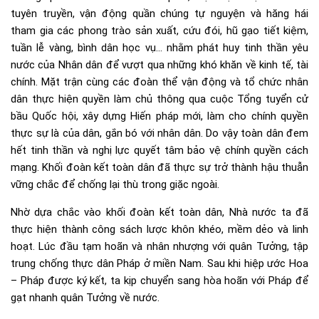
tuyên truyền, vận động quần chúng tự nguyện và hăng hái
tham gia các phong trào sản xuất, cứu đói, hũ gạo tiết kiệm,
tuần lễ vàng, bình dân học vụ… nhằm phát huy tinh thần yêu
nước của Nhân dân để vượt qua những khó khăn về kinh tế, tài
chính. Mặt trận cùng các đoàn thể vận động và tổ chức nhân
dân thực hiện quyền làm chủ thông qua cuộc Tổng tuyển cử
bầu Quốc hội, xây dựng Hiến pháp mới, làm cho chính quyền
thực sự là của dân, gắn bó với nhân dân. Do vậy toàn dân đem
hết tinh thần và nghị lực quyết tâm bảo vệ chính quyền cách
mạng. Khối đoàn kết toàn dân đã thực sự trở thành hậu thuẫn
vững chắc để chống lại thù trong giặc ngoài.
Nhờ dựa chắc vào khối đoàn kết toàn dân, Nhà nước ta đã
thực hiện thành công sách lược khôn khéo, mềm dẻo và linh
hoạt. Lúc đầu tạm hoãn và nhân nhượng với quân Tưởng, tập
trung chống thực dân Pháp ở miền Nam. Sau khi hiệp ước Hoa
– Pháp được ký kết, ta kịp chuyển sang hòa hoãn với Pháp để
gạt nhanh quân Tưởng về nước.