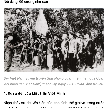
Nội dung Đề cương như sau:
Đội Việt Nam Tuyên truyền Giải phóng quân (tiền thân của Quân
đội nhân dân Việt Nam) thành lập ngày 22-12-1944. Ảnh tư liệu.
1. Sự ra đời của Mặt trận Việt Minh
Nhận thấy sự chuyển biến của tình hình thế giới và trong nước