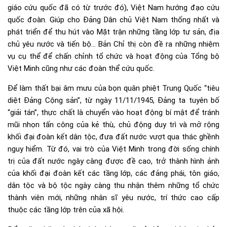
giáo cứu quốc đã có từ trước đó), Việt Nam hướng đạo cứu
quốc đoàn. Giúp cho Đảng Dân chủ Việt Nam thống nhất và
phát triển để thu hút vào Mặt trận những tầng lớp tư sản, địa
chủ yêu nước và tiến bộ… Bản Chỉ thị còn đề ra những nhiệm
vụ cụ thể để chấn chỉnh tổ chức và hoạt động của Tổng bộ
Việt Minh cũng như các đoàn thể cứu quốc.
Để làm thất bại âm mưu của bọn quân phiệt Trung Quốc “tiêu
diệt Đảng Cộng sản”, từ ngày 11/11/1945, Đảng ta tuyên bố
“giải tán”, thực chất là chuyển vào hoạt động bí mật để tránh
mũi nhọn tấn công của kẻ thù, chủ động duy trì và mở rộng
khối đại đoàn kết dân tộc, đưa đất nước vượt qua thác ghềnh
nguy hiểm. Từ đó, vai trò của Việt Minh trong đời sống chính
trị của đất nước ngày càng được đề cao, trở thành hình ảnh
của khối đại đoàn kết các tầng lớp, các đảng phái, tôn giáo,
dân tộc và bộ tộc ngày càng thu nhận thêm những tổ chức
thành viên mới, những nhân sĩ yêu nước, trí thức cao cấp
thuộc các tầng lớp trên của xã hội.