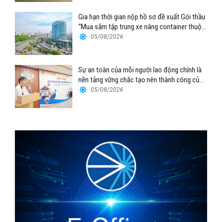
Gia hạn thời gian nộp hồ sơ đề xuất Gói thầu
“Mua sắm tập trung xe nâng container thuộc
Tổng công ty Hàng hải Việt Nam – CTCP”
05/08/2026
Sự an toàn của mỗi người lao động chính là
nền tảng vững chắc tạo nên thành công của
Cảng Đà Nẵng
05/08/2026