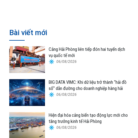
Hyundai Glovis
nối logistics và thương mại Việt
Nam – Trung Quốc
Bài viết mới
Cảng Hải Phòng liên tiếp đón hai tuyến dịch
vụ quốc tế mới
06/08/2026
BIG DATA VIMC: Khi dữ liệu trở thành “hải đồ
số” dẫn đường cho doanh nghiệp hàng hải
06/08/2026
Hiện đại hóa cảng biển tạo động lực mới cho
tăng trưởng kinh tế Hải Phòng
06/08/2026