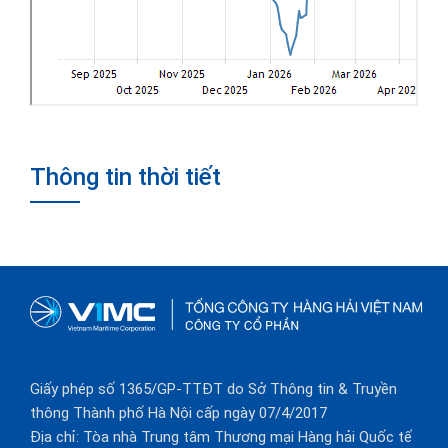
Thông tin thời tiết
Giấy phép số 1365/GP-TTĐT do Sở Thông tin & Truyền
thông Thành phố Hà Nội cấp ngày 07/4/2017
Địa chỉ: Tòa nhà Trung tâm Thương mại Hàng hải Quốc tế