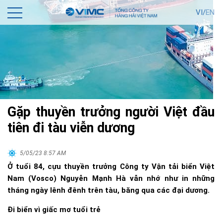
VI/
EN
Gặp thuyền trưởng người Việt đầu
tiên đi tàu viễn dương
5/05/23 8:57 AM
Ở tuổi 84, cựu thuyền trưởng Công ty Vận tải biển Việt
Nam (Vosco) Nguyễn Mạnh Hà vẫn nhớ như in những
tháng ngày lênh đênh trên tàu, băng qua các đại dương.
Đi biển vì giấc mơ tuổi trẻ