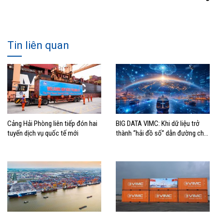
Tin liên quan
Cảng Hải Phòng liên tiếp đón hai
BIG DATA VIMC: Khi dữ liệu trở
tuyến dịch vụ quốc tế mới
thành “hải đồ số” dẫn đường cho
doanh nghiệp hàng hải