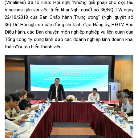
(Vinalines) đã tổ chức Hội nghị “Những giải pháp cho đội tàu
Vinalines gắn với việc triển khai Nghị quyết số 36/NQ-TW ngày
22/10/2018 của Ban Chấp hành Trung ương” (Nghị quyết số
36). Dự Hội nghị có các đồng chí: lãnh đạo Đảng ủy, HĐTV, Ban
Điều hành, các Ban chuyên môn nghiệp nghiệp vụ liên quan của
Tổng công ty, cùng lãnh đạo các doanh nghiệp kinh doanh khai
thác đội tàu biển thành viên.