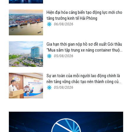
Hiện đại hóa cảng biển tạo động lực mới cho
tăng trưởng kinh tế Hải Phòng
06/08/2026
Gia hạn thời gian nộp hồ sơ đề xuất Gói thầu
“Mua sắm tập trung xe nâng container thuộc
Tổng công ty Hàng hải Việt Nam – CTCP”
05/08/2026
Sự an toàn của mỗi người lao động chính là
nền tảng vững chắc tạo nên thành công của
Cảng Đà Nẵng
05/08/2026