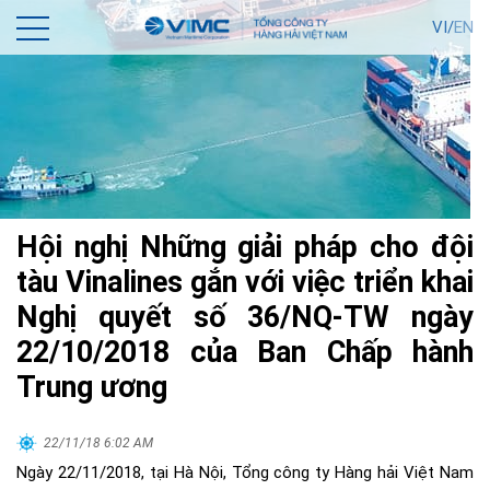
VI/
EN
Hội nghị Những giải pháp cho đội
tàu Vinalines gắn với việc triển khai
Nghị quyết số 36/NQ-TW ngày
22/10/2018 của Ban Chấp hành
Trung ương
22/11/18 6:02 AM
Ngày 22/11/2018, tại Hà Nội, Tổng công ty Hàng hải Việt Nam