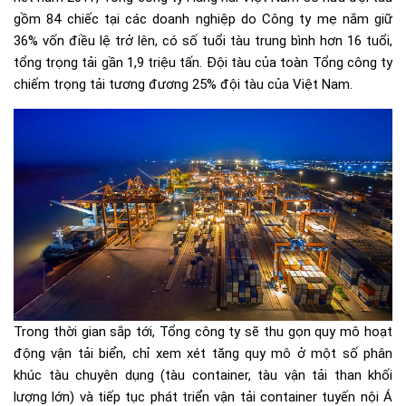
gồm 84 chiếc tại các doanh nghiệp do Công ty mẹ nắm giữ
36% vốn điều lệ trở lên, có số tuổi tàu trung bình hơn 16 tuổi,
tổng trọng tải gần 1,9 triệu tấn. Đội tàu của toàn Tổng công ty
chiếm trọng tải tương đương 25% đội tàu của Việt Nam.
Trong thời gian sắp tới, Tổng công ty sẽ thu gọn quy mô hoạt
động vận tải biển, chỉ xem xét tăng quy mô ở một số phân
khúc tàu chuyên dụng (tàu container, tàu vận tải than khối
lượng lớn) và tiếp tục phát triển vận tải container tuyến nội Á