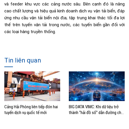
và feeder khu vực các cảng nước sâu. Bên cạnh đó là nâng
cao chất lượng và hiệu quả kinh doanh dịch vụ vận tải biển, đáp
ứng nhu cầu vận tải biển nội địa; tập trung khai thác tối đa lợi
thế trên tuyến vận tải trong nước, các tuyến biển gần đối với
các loại hàng truyền thống.
Tin liên quan
Cảng Hải Phòng liên tiếp đón hai
BIG DATA VIMC: Khi dữ liệu trở
tuyến dịch vụ quốc tế mới
thành “hải đồ số” dẫn đường cho
doanh nghiệp hàng hải