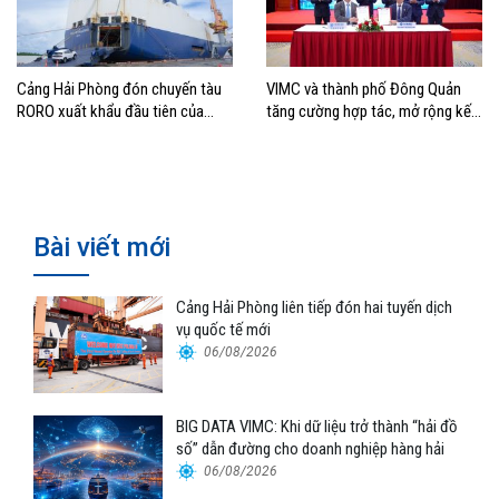
Cảng Hải Phòng đón chuyến tàu
VIMC và thành phố Đông Quản
RORO xuất khẩu đầu tiên của
tăng cường hợp tác, mở rộng kết
Hyundai Glovis
nối logistics và thương mại Việt
Nam – Trung Quốc
Bài viết mới
Cảng Hải Phòng liên tiếp đón hai tuyến dịch
vụ quốc tế mới
06/08/2026
BIG DATA VIMC: Khi dữ liệu trở thành “hải đồ
số” dẫn đường cho doanh nghiệp hàng hải
06/08/2026