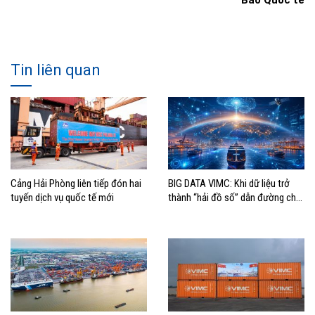
Báo Quốc tế
Tin liên quan
Cảng Hải Phòng liên tiếp đón hai
BIG DATA VIMC: Khi dữ liệu trở
tuyến dịch vụ quốc tế mới
thành “hải đồ số” dẫn đường cho
doanh nghiệp hàng hải