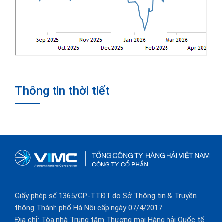
Thông tin thời tiết
Giấy phép số 1365/GP-TTĐT do Sở Thông tin & Truyền
thông Thành phố Hà Nội cấp ngày 07/4/2017
Địa chỉ: Tòa nhà Trung tâm Thương mại Hàng hải Quốc tế