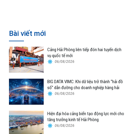
Hyundai Glovis
nối logistics và thương mại Việt
Nam – Trung Quốc
Bài viết mới
Cảng Hải Phòng liên tiếp đón hai tuyến dịch
vụ quốc tế mới
06/08/2026
BIG DATA VIMC: Khi dữ liệu trở thành “hải đồ
số” dẫn đường cho doanh nghiệp hàng hải
06/08/2026
Hiện đại hóa cảng biển tạo động lực mới cho
tăng trưởng kinh tế Hải Phòng
06/08/2026