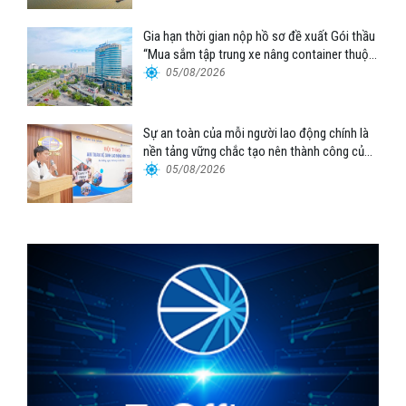
Gia hạn thời gian nộp hồ sơ đề xuất Gói thầu
“Mua sắm tập trung xe nâng container thuộc
Tổng công ty Hàng hải Việt Nam – CTCP”
05/08/2026
Sự an toàn của mỗi người lao động chính là
nền tảng vững chắc tạo nên thành công của
Cảng Đà Nẵng
05/08/2026