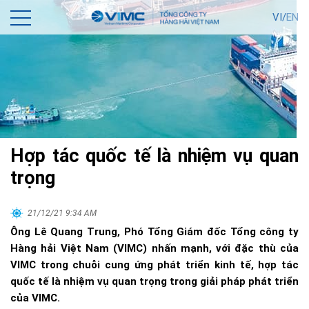
VI/
EN
Hợp tác quốc tế là nhiệm vụ quan
trọng
21/12/21 9:34 AM
Ông Lê Quang Trung, Phó Tổng Giám đốc Tổng công ty
Hàng hải Việt Nam (VIMC) nhấn mạnh, với đặc thù của
VIMC trong chuỗi cung ứng phát triển kinh tế, hợp tác
quốc tế là nhiệm vụ quan trọng trong giải pháp phát triển
của VIMC.