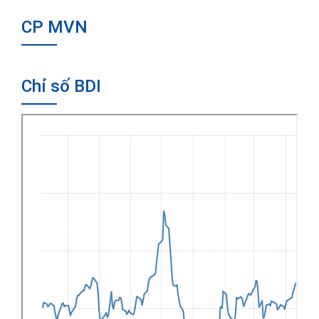
CP MVN
Chỉ số BDI