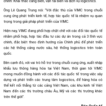
chính: Khai thác cảng biển, vận tải biển và dịch vụ logicstics.
Ông Lê Quang Trung nói: “Với đặc thù của VIMC trong chuỗi
cung ứng phát triển kinh tế, hợp tác quốc tế là nhiệm vụ quan
trọng trong giải pháp phát triển của VIMC.
Hiện nay, VIMC đang phối hợp chặt chẽ với các đối tác quốc tế
nhằm phối hợp, hợp tác đầu tư các dự án trong cả 3 lĩnh vực
chính, đặc biệt theo định hướng của Chính phủ để phát triển
các hệ thống cảng nước sâu, hệ thống logicstics trên toàn
quốc.
Bên cạnh đó, với vai trò hỗ trợ trong chuỗi cung ứng, xuất nhập
khẩu lưu thông hàng hóa tại Việt Nam, thời gian tới VIMC
mong muốn đồng hành với các đối tác quốc tế trong việc xây
dựng và phát triển các trung tâm logicstics, để hàng hóa có
thể kết nối thẳng từ các cảng Việt Nam, các khu kinh tế Việt
Nam đến các thị trường châu Âu, Mỹ và các thị trường khác
trên thế giới”.