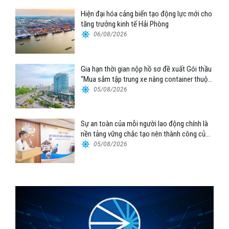
Hiện đại hóa cảng biển tạo động lực mới cho
tăng trưởng kinh tế Hải Phòng
06/08/2026
Gia hạn thời gian nộp hồ sơ đề xuất Gói thầu
“Mua sắm tập trung xe nâng container thuộc
Tổng công ty Hàng hải Việt Nam – CTCP”
05/08/2026
Sự an toàn của mỗi người lao động chính là
nền tảng vững chắc tạo nên thành công của
Cảng Đà Nẵng
05/08/2026