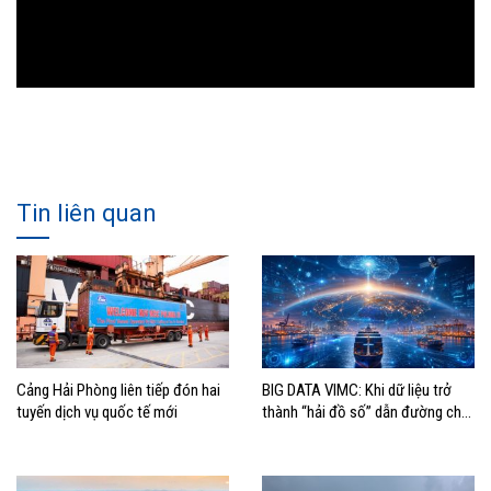
Tin liên quan
Cảng Hải Phòng liên tiếp đón hai
BIG DATA VIMC: Khi dữ liệu trở
tuyến dịch vụ quốc tế mới
thành “hải đồ số” dẫn đường cho
doanh nghiệp hàng hải