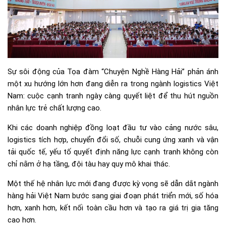
Sự sôi động của Tọa đàm “Chuyện Nghề Hàng Hải” phản ánh
một xu hướng lớn hơn đang diễn ra trong ngành logistics Việt
Nam: cuộc cạnh tranh ngày càng quyết liệt để thu hút nguồn
nhân lực trẻ chất lượng cao.
Khi các doanh nghiệp đồng loạt đầu tư vào cảng nước sâu,
logistics tích hợp, chuyển đổi số, chuỗi cung ứng xanh và vận
tải quốc tế, yếu tố quyết định năng lực cạnh tranh không còn
chỉ nằm ở hạ tầng, đội tàu hay quy mô khai thác.
Một thế hệ nhân lực mới đang được kỳ vọng sẽ dẫn dắt ngành
hàng hải Việt Nam bước sang giai đoạn phát triển mới, số hóa
hơn, xanh hơn, kết nối toàn cầu hơn và tạo ra giá trị gia tăng
cao hơn.