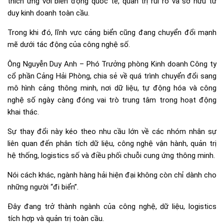
thích ứng với biến động quốc tế, quản trị rủi ro và sở hữu tư
duy kinh doanh toàn cầu.
Trong khi đó, lĩnh vực cảng biển cũng đang chuyển đổi mạnh
mẽ dưới tác động của công nghệ số.
Ông Nguyễn Duy Anh – Phó Trưởng phòng Kinh doanh Công ty
cổ phần Cảng Hải Phòng, chia sẻ về quá trình chuyển đổi sang
mô hình cảng thông minh, nơi dữ liệu, tự động hóa và công
nghệ số ngày càng đóng vai trò trung tâm trong hoạt động
khai thác.
Sự thay đổi này kéo theo nhu cầu lớn về các nhóm nhân sự
liên quan đến phân tích dữ liệu, công nghệ vận hành, quản trị
hệ thống, logistics số và điều phối chuỗi cung ứng thông minh.
Nói cách khác, ngành hàng hải hiện đại không còn chỉ dành cho
những người “đi biển”.
Đây đang trở thành ngành của công nghệ, dữ liệu, logistics
tích hợp và quản trị toàn cầu.