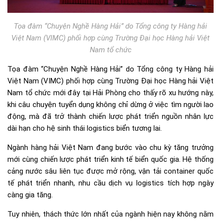
Tọa đàm “Chuyện Nghề Hàng Hải” do Tổng công ty Hàng hải
Việt Nam (VIMC) phối hợp cùng Trường Đại học Hàng hải Việt
Nam tổ chức
Tọa đàm “Chuyện Nghề Hàng Hải” do Tổng công ty Hàng hải
Việt Nam (VIMC) phối hợp cùng Trường Đại học Hàng hải Việt
Nam tổ chức mới đây tại Hải Phòng cho thấy rõ xu hướng này,
khi câu chuyện tuyển dụng không chỉ dừng ở việc tìm người lao
động, mà đã trở thành chiến lược phát triển nguồn nhân lực
dài hạn cho hệ sinh thái logistics biển tương lai.
Ngành hàng hải Việt Nam đang bước vào chu kỳ tăng trưởng
mới cùng chiến lược phát triển kinh tế biển quốc gia. Hệ thống
cảng nước sâu liên tục được mở rộng, vận tải container quốc
tế phát triển nhanh, nhu cầu dịch vụ logistics tích hợp ngày
càng gia tăng.
Tuy nhiên, thách thức lớn nhất của ngành hiện nay không nằm