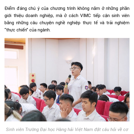
Điểm đáng chú ý của chương trình không nằm ở những phần
giới thiệu doanh nghiệp, mà ở cách VIMC tiếp cận sinh viên
bằng những câu chuyện nghề nghiệp thực tế và trải nghiệm
“thực chiến” của ngành.
Sinh viên Trường Đại học Hàng hải Việt Nam đặt câu hỏi về cơ