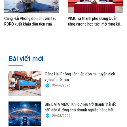
Cảng Hải Phòng đón chuyến tàu
VIMC và thành phố Đông Quản
RORO xuất khẩu đầu tiên của
tăng cường hợp tác, mở rộng kết
Hyundai Glovis
nối logistics và thương mại Việt
Nam – Trung Quốc
Bài viết mới
Cảng Hải Phòng liên tiếp đón hai tuyến dịch
vụ quốc tế mới
06/08/2026
BIG DATA VIMC: Khi dữ liệu trở thành “hải đồ
số” dẫn đường cho doanh nghiệp hàng hải
06/08/2026