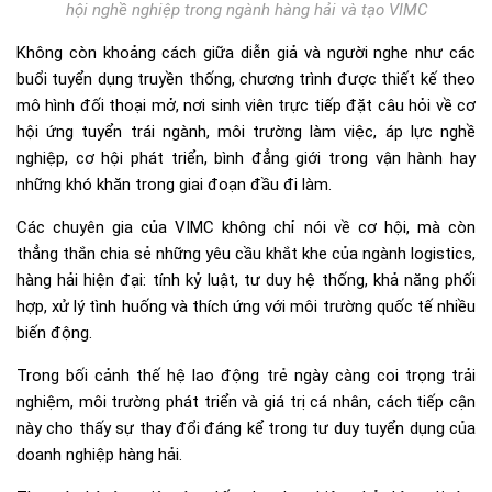
hội nghề nghiệp trong ngành hàng hải và tạo VIMC
Không còn khoảng cách giữa diễn giả và người nghe như các
buổi tuyển dụng truyền thống, chương trình được thiết kế theo
mô hình đối thoại mở, nơi sinh viên trực tiếp đặt câu hỏi về cơ
hội ứng tuyển trái ngành, môi trường làm việc, áp lực nghề
nghiệp, cơ hội phát triển, bình đẳng giới trong vận hành hay
những khó khăn trong giai đoạn đầu đi làm.
Các chuyên gia của VIMC không chỉ nói về cơ hội, mà còn
thẳng thắn chia sẻ những yêu cầu khắt khe của ngành logistics,
hàng hải hiện đại: tính kỷ luật, tư duy hệ thống, khả năng phối
hợp, xử lý tình huống và thích ứng với môi trường quốc tế nhiều
biến động.
Trong bối cảnh thế hệ lao động trẻ ngày càng coi trọng trải
nghiệm, môi trường phát triển và giá trị cá nhân, cách tiếp cận
này cho thấy sự thay đổi đáng kể trong tư duy tuyển dụng của
doanh nghiệp hàng hải.