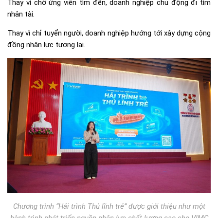
Thay vì chờ ứng viên tìm đến, doanh nghiệp chủ động đi tìm
nhân tài.
Thay vì chỉ tuyển người, doanh nghiệp hướng tới xây dựng cộng
đồng nhân lực tương lai.
Chương trình “Hải trình Thủ lĩnh trẻ” được giới thiệu như một