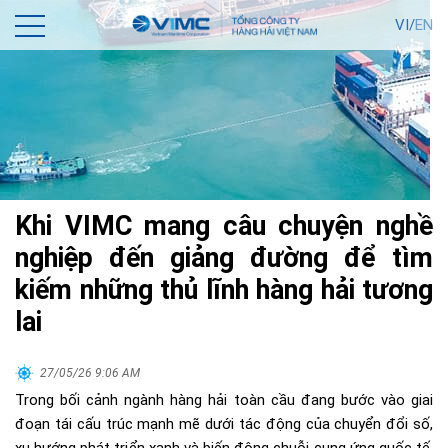
VI/
EN
Khi VIMC mang câu chuyện nghề
nghiệp đến giảng đường để tìm
kiếm những thủ lĩnh hàng hải tương
lai
27/05/26 9:06 AM
Trong bối cảnh ngành hàng hải toàn cầu đang bước vào giai
đoạn tái cấu trúc mạnh mẽ dưới tác động của chuyển đổi số,