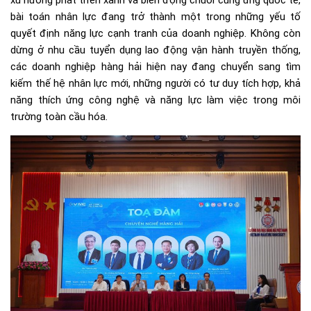
xu hướng phát triển xanh và biến động chuỗi cung ứng quốc tế,
bài toán nhân lực đang trở thành một trong những yếu tố
quyết định năng lực cạnh tranh của doanh nghiệp. Không còn
dừng ở nhu cầu tuyển dụng lao động vận hành truyền thống,
các doanh nghiệp hàng hải hiện nay đang chuyển sang tìm
kiếm thế hệ nhân lực mới, những người có tư duy tích hợp, khả
năng thích ứng công nghệ và năng lực làm việc trong môi
trường toàn cầu hóa.