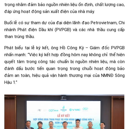
trọng nhằm đảm bảo nguồn nhiên liệu ổn định, chất lượng cao,
đáp ứng hoạt động sản xuất điện của nhà máy.
Buổi lễ có sự tham dự của đại diện lãnh đạo Petrovietnam, Chi
nhánh Phát điện Dầu khí (PVPGB) và các nhà thầu cung cấp
than trúng thầu.
Phát biểu tại lễ ký kết, ông Hồ Công Kỳ – Giám đốc PVPGB
nhấn mạnh: “Việc ký kết hợp đồng hôm nay không chỉ thể hiện
quyết tâm trong công tác chuẩn bị nguồn nhiên liệu, mà còn
đánh dấu bước tiến quan trọng trong chuỗi hoạt động bảo
đảm an toàn, hiệu quả vận hành thương mại của NMNĐ Sông
Hậu 1.”