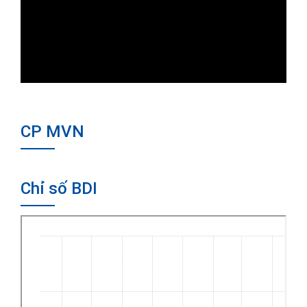
CP MVN
Chỉ số BDI