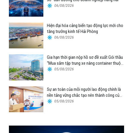
06/08/2026
Hiện đại hóa cảng biển tạo động lực mới cho
tăng trưởng kinh tế Hải Phòng
06/08/2026
Gia hạn thời gian nộp hồ sơ đề xuất Gói thầu
“Mua sắm tập trung xe nâng container thuộc
Tổng công ty Hàng hải Việt Nam – CTCP”
05/08/2026
Sự an toàn của mỗi người lao động chính là
nền tảng vững chắc tạo nên thành công của
Cảng Đà Nẵng
05/08/2026