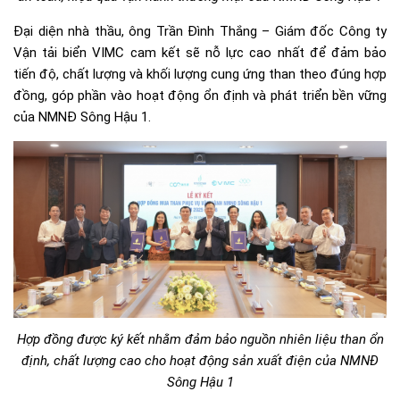
Đại diện nhà thầu, ông Trần Đình Thắng – Giám đốc Công ty
Vận tải biển VIMC cam kết sẽ nỗ lực cao nhất để đảm bảo
tiến độ, chất lượng và khối lượng cung ứng than theo đúng hợp
đồng, góp phần vào hoạt động ổn định và phát triển bền vững
của NMNĐ Sông Hậu 1.
Hợp đồng được ký kết nhằm đảm bảo nguồn nhiên liệu than ổn
định, chất lượng cao cho hoạt động sản xuất điện của NMNĐ
Sông Hậu 1