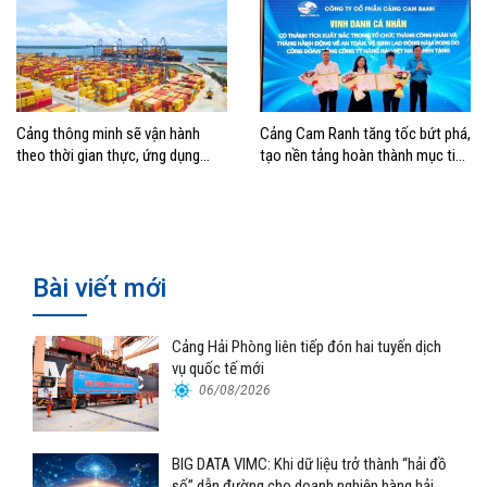
Cảng thông minh sẽ vận hành
Cảng Cam Ranh tăng tốc bứt phá,
theo thời gian thực, ứng dụng
tạo nền tảng hoàn thành mục tiêu
mạnh AI và tự động hóa
tăng trưởng năm 2026
Bài viết mới
Cảng Hải Phòng liên tiếp đón hai tuyến dịch
vụ quốc tế mới
06/08/2026
BIG DATA VIMC: Khi dữ liệu trở thành “hải đồ
số” dẫn đường cho doanh nghiệp hàng hải