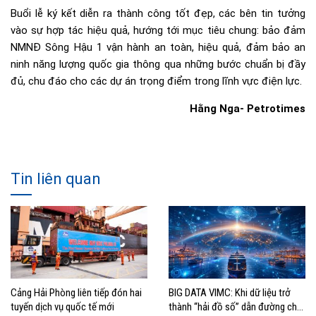
Buổi lễ ký kết diễn ra thành công tốt đẹp, các bên tin tưởng
vào sự hợp tác hiệu quả, hướng tới mục tiêu chung: bảo đảm
NMNĐ Sông Hậu 1 vận hành an toàn, hiệu quả, đảm bảo an
ninh năng lượng quốc gia thông qua những bước chuẩn bị đầy
đủ, chu đáo cho các dự án trọng điểm trong lĩnh vực điện lực.
Hằng Nga- Petrotimes
Tin liên quan
Cảng Hải Phòng liên tiếp đón hai
BIG DATA VIMC: Khi dữ liệu trở
tuyến dịch vụ quốc tế mới
thành “hải đồ số” dẫn đường cho