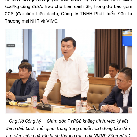
kcal/kg cũng được trao cho Liên danh SH, trong đó bao gồm
CCS (đại diện Liên danh), Công ty TNHH Phát triển Đầu tư
Thương mại NHT và VIMC.
Ông Hồ Công Kỳ – Giám đốc PVPGB khẳng định, việc ký kết
đánh dấu bước tiến quan trọng trong chuỗi hoạt động bảo đảm
an toàn, hiệu quả vận hành thương mại của NMNĐ Sông Hậu 1