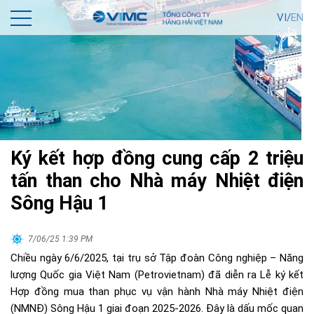
VI/
EN
Ký kết hợp đồng cung cấp 2 triệu
tấn than cho Nhà máy Nhiệt điện
Sông Hậu 1
7/06/25 1:39 PM
Chiều ngày 6/6/2025, tại trụ sở Tập đoàn Công nghiệp – Năng
lượng Quốc gia Việt Nam (Petrovietnam) đã diễn ra Lễ ký kết
Hợp đồng mua than phục vụ vận hành Nhà máy Nhiệt điện
(NMNĐ) Sông Hậu 1 giai đoạn 2025-2026. Đây là dấu mốc quan