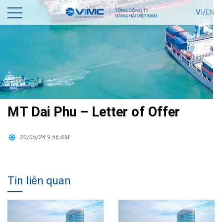
VI/
EN
MT Dai Phu – Letter of Offer
30/05/24 9:56 AM
Tin liên quan