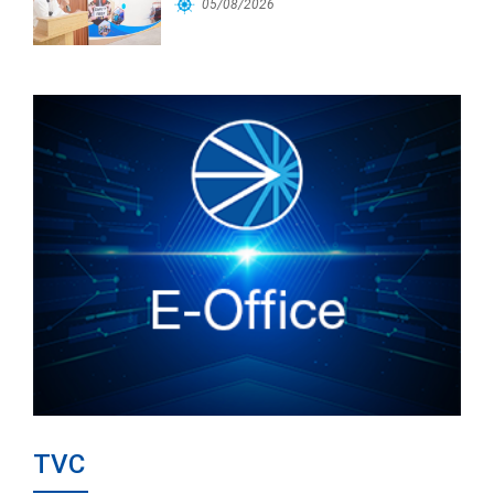
Cảng Đà Nẵng
05/08/2026
TVC