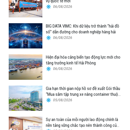
vụ quốc tế mới
06/08/2026
BIG DATA VIMC: Khi dữ liệu trở thành “hải đồ
số” dẫn đường cho doanh nghiệp hàng hải
06/08/2026
Hiện đại hóa cảng biển tạo động lực mới cho
tăng trưởng kinh tế Hải Phòng
06/08/2026
Gia hạn thời gian nộp hồ sơ đề xuất Gói thầu
“Mua sắm tập trung xe nâng container thuộc
Tổng công ty Hàng hải Việt Nam – CTCP”
05/08/2026
Sự an toàn của mỗi người lao động chính là
nền tảng vững chắc tạo nên thành công của