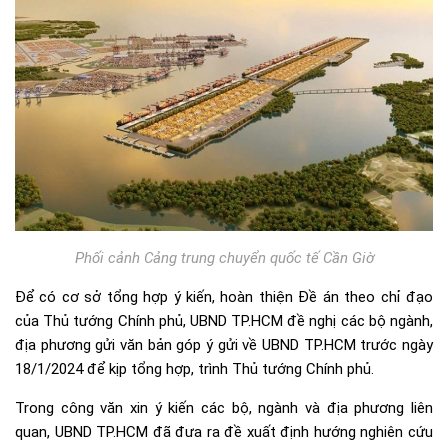
Phối cảnh Cảng trung chuyển quốc tế Cần Giờ
Để có cơ sở tổng hợp ý kiến, hoàn thiện Đề án theo chỉ đạo
của Thủ tướng Chính phủ, UBND TP.HCM đề nghị các bộ ngành,
địa phương gửi văn bản góp ý gửi về UBND TP.HCM trước ngày
18/1/2024 để kịp tổng hợp, trình Thủ tướng Chính phủ.
Trong công văn xin ý kiến các bộ, ngành và địa phương liên
quan, UBND TP.HCM đã đưa ra đề xuất định hướng nghiên cứu