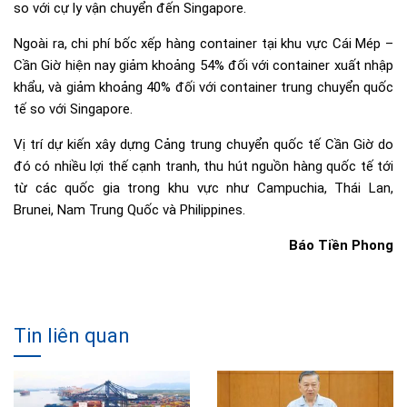
so với cự ly vận chuyển đến Singapore.
Ngoài ra, chi phí bốc xếp hàng container tại khu vực Cái Mép –
Cần Giờ hiện nay giảm khoảng 54% đối với container xuất nhập
khẩu, và giảm khoảng 40% đối với container trung chuyển quốc
tế so với Singapore.
Vị trí dự kiến xây dựng Cảng trung chuyển quốc tế Cần Giờ do
đó có nhiều lợi thế cạnh tranh, thu hút nguồn hàng quốc tế tới
từ các quốc gia trong khu vực như Campuchia, Thái Lan,
Brunei, Nam Trung Quốc và Philippines.
Báo Tiền Phong
Tin liên quan