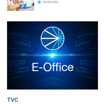
Cảng Đà Nẵng
05/08/2026
TVC