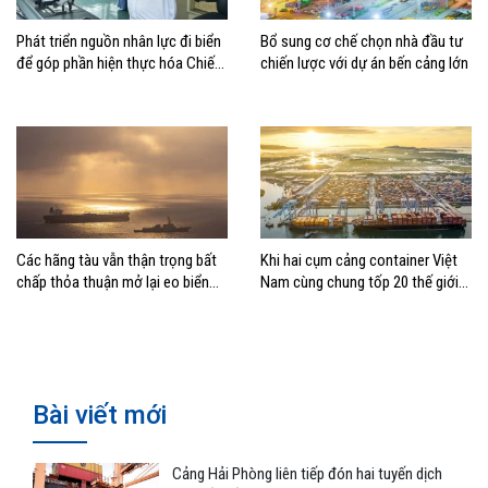
Phát triển nguồn nhân lực đi biển
Bổ sung cơ chế chọn nhà đầu tư
để góp phần hiện thực hóa Chiến
chiến lược với dự án bến cảng lớn
lược biển Việt Nam
Các hãng tàu vẫn thận trọng bất
Khi hai cụm cảng container Việt
chấp thỏa thuận mở lại eo biển
Nam cùng chung tốp 20 thế giới
Hormuz
về hiệu suất
Bài viết mới
Cảng Hải Phòng liên tiếp đón hai tuyến dịch