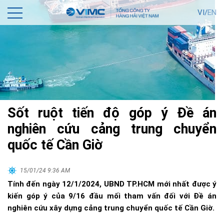
VI/
EN
Sốt ruột tiến độ góp ý Đề án
nghiên cứu cảng trung chuyển
quốc tế Cần Giờ
15/01/24 9:36 AM
Tính đến ngày 12/1/2024, UBND TP.HCM mới nhất được ý
kiến góp ý của 9/16 đầu mối tham vấn đối với Đề án
nghiên cứu xây dựng cảng trung chuyển quốc tế Cần Giờ.