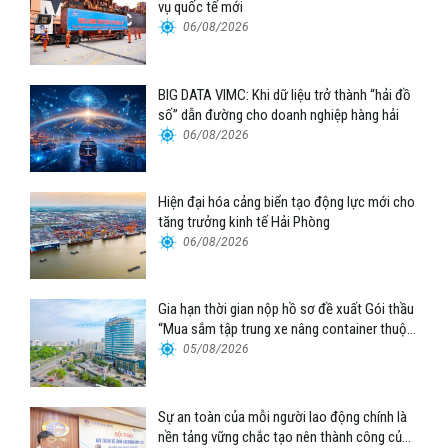
vụ quốc tế mới
06/08/2026
BIG DATA VIMC: Khi dữ liệu trở thành “hải đồ
số” dẫn đường cho doanh nghiệp hàng hải
06/08/2026
Hiện đại hóa cảng biển tạo động lực mới cho
tăng trưởng kinh tế Hải Phòng
06/08/2026
Gia hạn thời gian nộp hồ sơ đề xuất Gói thầu
“Mua sắm tập trung xe nâng container thuộc
Tổng công ty Hàng hải Việt Nam – CTCP”
05/08/2026
Sự an toàn của mỗi người lao động chính là
nền tảng vững chắc tạo nên thành công của