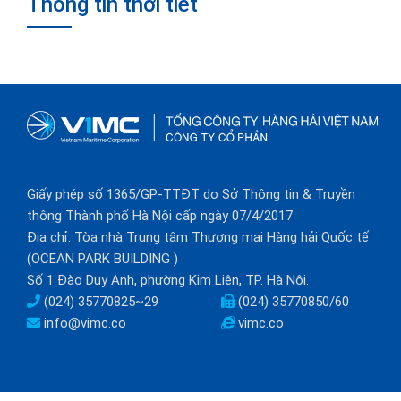
Thông tin thời tiết
Giấy phép số 1365/GP-TTĐT do Sở Thông tin & Truyền
thông Thành phố Hà Nội cấp ngày 07/4/2017
Địa chỉ: Tòa nhà Trung tâm Thương mại Hàng hải Quốc tế
(OCEAN PARK BUILDING )
Số 1 Đào Duy Anh, phường Kim Liên, TP. Hà Nội.
(024) 35770825~29
(024) 35770850/60
info@vimc.co
vimc.co