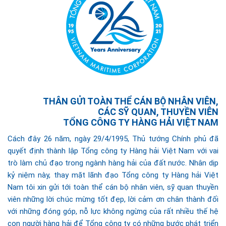
THÂN GỬI TOÀN THỂ CÁN BỘ NHÂN VIÊN,
CÁC SỸ QUAN, THUYỀN VIÊN
TỔNG CÔNG TY HÀNG HẢI VIỆT NAM
Cách đây 26 năm, ngày 29/4/1995, Thủ tướng Chính phủ đã
quyết định thành lập Tổng công ty Hàng hải Việt Nam với vai
trò làm chủ đạo trong ngành hàng hải của đất nước. Nhân dịp
kỷ niệm này, thay mặt lãnh đạo Tổng công ty Hàng hải Việt
Nam tôi xin gửi tới toàn thể cán bộ nhân viên, sỹ quan thuyền
viên những lời chúc mừng tốt đẹp, lời cảm ơn chân thành đối
với những đóng góp, nỗ lực không ngừng của rất nhiều thế hệ
con người hàng hải để Tổng công ty có những bước phát triển