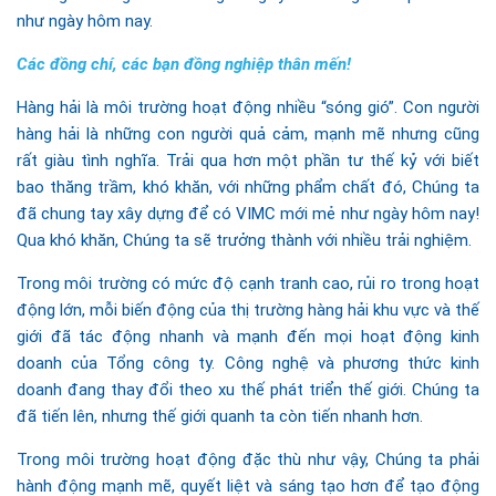
như ngày hôm nay.
Các đồng chí, các bạn đồng nghiệp thân mến!
Hàng hải là môi trường hoạt động nhiều “sóng gió”. Con người
hàng hải là những con người quả cảm, mạnh mẽ nhưng cũng
rất giàu tình nghĩa. Trải qua hơn một phần tư thế kỷ với biết
bao thăng trầm, khó khăn, với những phẩm chất đó, Chúng ta
đã chung tay xây dựng để có VIMC mới mẻ như ngày hôm nay!
Qua khó khăn, Chúng ta sẽ trưởng thành với nhiều trải nghiệm.
Trong môi trường có mức độ cạnh tranh cao, rủi ro trong hoạt
động lớn, mỗi biến động của thị trường hàng hải khu vực và thế
giới đã tác động nhanh và mạnh đến mọi hoạt động kinh
doanh của Tổng công ty. Công nghệ và phương thức kinh
doanh đang thay đổi theo xu thế phát triển thế giới. Chúng ta
đã tiến lên, nhưng thế giới quanh ta còn tiến nhanh hơn.
Trong môi trường hoạt động đặc thù như vậy, Chúng ta phải
hành động mạnh mẽ, quyết liệt và sáng tạo hơn để tạo động