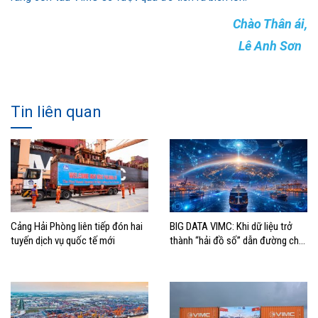
Chào Thân ái,
Lê Anh Sơn
Tin liên quan
Cảng Hải Phòng liên tiếp đón hai
BIG DATA VIMC: Khi dữ liệu trở
tuyến dịch vụ quốc tế mới
thành “hải đồ số” dẫn đường cho
doanh nghiệp hàng hải