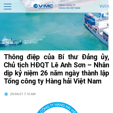
VI/
EN
Thông điệp của Bí thư Đảng ủy,
Chủ tịch HĐQT Lê Anh Sơn – Nhân
dịp kỷ niệm 26 năm ngày thành lập
Tổng công ty Hàng hải Việt Nam
29/04/21 7:10 AM