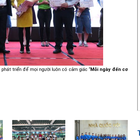
phát triển để mọi người luôn có cảm giác “
Mỗi ngày đến cơ