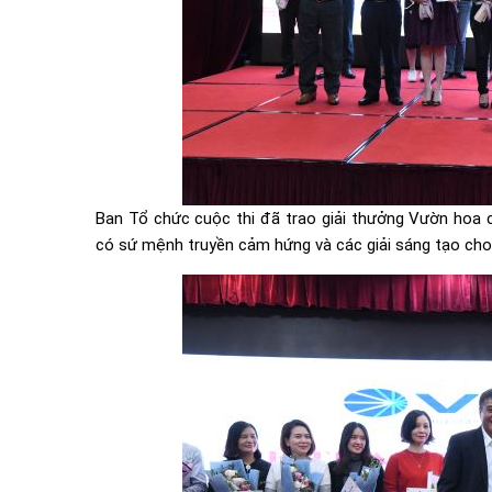
Ban Tổ chức cuộc thi đã trao giải thưởng Vườn hoa có
có sứ mệnh truyền cảm hứng và các giải sáng tạo cho 