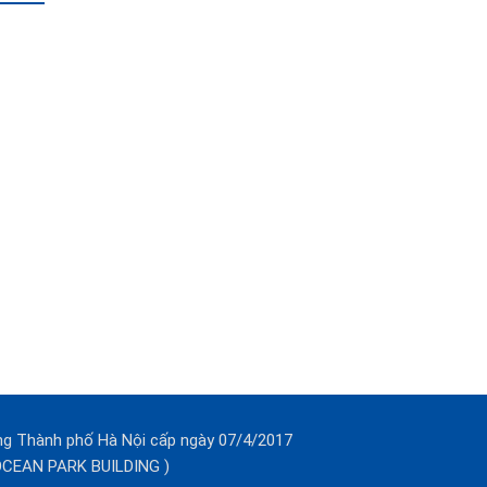
ng Thành phố Hà Nội cấp ngày 07/4/2017
(OCEAN PARK BUILDING )