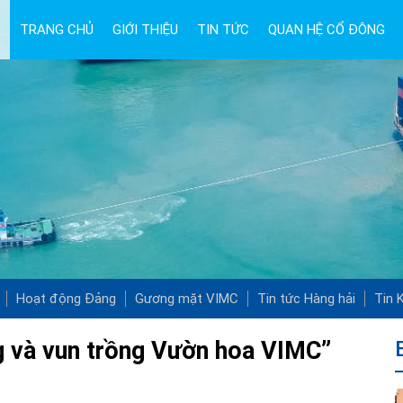
TRANG CHỦ
GIỚI THIỆU
TIN TỨC
QUAN HỆ CỔ ĐÔNG
Hoạt động Đảng
Gương mặt VIMC
Tin tức Hàng hải
Tin K
ng và vun trồng Vườn hoa VIMC”