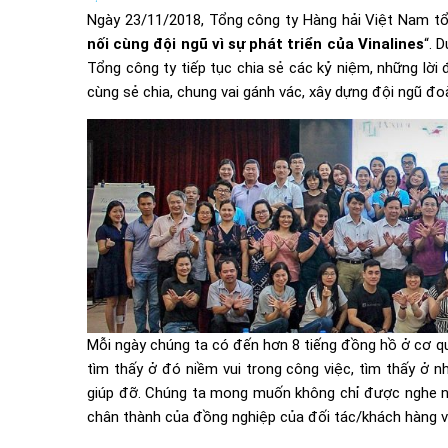
Ngày 23/11/2018, Tổng công ty Hàng hải Việt Nam t
nối cùng đội ngũ vì sự phát triển của Vinalines
“. 
Tổng công ty tiếp tục chia sẻ các kỷ niệm, những lời
cùng sẻ chia, chung vai gánh vác, xây dựng đội ngũ đo
Mỗi ngày chúng ta có đến hơn 8 tiếng đồng hồ ở cơ q
tìm thấy ở đó niềm vui trong công việc, tìm thấy ở n
giúp đỡ. Chúng ta mong muốn không chỉ được nghe nh
chân thành của đồng nghiệp của đối tác/khách hàng v