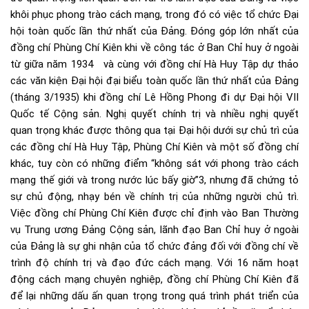
khôi phục phong trào cách mạng, trong đó có việc tổ chức Đại
hội toàn quốc lần thứ nhất của Đảng. Đóng góp lớn nhất của
đồng chí Phùng Chí Kiên khi về công tác ở Ban Chỉ huy ở ngoài
từ giữa năm 1934 và cùng với đồng chí Hà Huy Tập dự thảo
các văn kiện Đại hội đại biểu toàn quốc lần thứ nhất của Đảng
(tháng 3/1935) khi đồng chí Lê Hồng Phong đi dự Đại hội VII
Quốc tế Cộng sản. Nghị quyết chính trị và nhiều nghị quyết
quan trọng khác được thông qua tại Đại hội dưới sự chủ trì của
các đồng chí Hà Huy Tập, Phùng Chí Kiên và một số đồng chí
khác, tuy còn có những điểm “không sát với phong trào cách
mạng thế giới và trong nước lúc bấy giờ”3, nhưng đã chứng tỏ
sự chủ động, nhạy bén về chính trị của những người chủ trì.
Việc đồng chí Phùng Chí Kiên được chỉ định vào Ban Thường
vụ Trung ương Đảng Cộng sản, lãnh đạo Ban Chỉ huy ở ngoài
của Đảng là sự ghi nhận của tổ chức đảng đối với đồng chí về
trình độ chính trị và đạo đức cách mạng. Với 16 năm hoạt
động cách mạng chuyên nghiệp, đồng chí Phùng Chí Kiên đã
để lại những dấu ấn quan trọng trong quá trình phát triển của