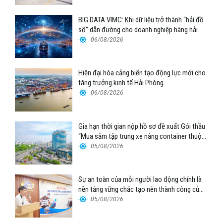
BIG DATA VIMC: Khi dữ liệu trở thành “hải đồ
số” dẫn đường cho doanh nghiệp hàng hải
06/08/2026
Hiện đại hóa cảng biển tạo động lực mới cho
tăng trưởng kinh tế Hải Phòng
06/08/2026
Gia hạn thời gian nộp hồ sơ đề xuất Gói thầu
“Mua sắm tập trung xe nâng container thuộc
Tổng công ty Hàng hải Việt Nam – CTCP”
05/08/2026
Sự an toàn của mỗi người lao động chính là
nền tảng vững chắc tạo nên thành công của
Cảng Đà Nẵng
05/08/2026