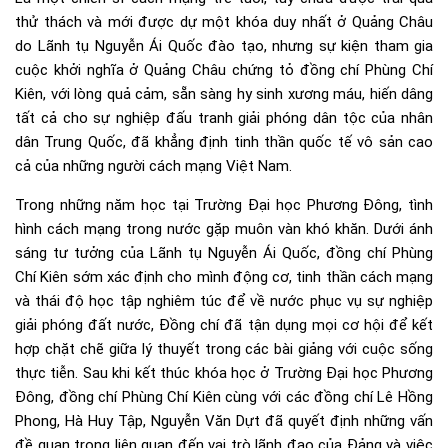
thử thách và mới được dự một khóa duy nhất ở Quảng Châu
do Lãnh tụ Nguyễn Ái Quốc đào tạo, nhưng sự kiện tham gia
cuộc khởi nghĩa ở Quảng Châu chứng tỏ đồng chí Phùng Chí
Kiên, với lòng quả cảm, sẵn sàng hy sinh xương máu, hiến dâng
tất cả cho sự nghiệp đấu tranh giải phóng dân tộc của nhân
dân Trung Quốc, đã khẳng định tinh thần quốc tế vô sản cao
cả của những người cách mạng Việt Nam.
Trong những năm học tại Trường Đại học Phương Đông, tình
hình cách mạng trong nước gặp muôn vàn khó khăn. Dưới ánh
sáng tư tưởng của Lãnh tụ Nguyễn Ái Quốc, đồng chí Phùng
Chí Kiên sớm xác định cho mình động cơ, tinh thần cách mạng
và thái độ học tập nghiêm túc để về nước phục vụ sự nghiệp
giải phóng đất nước, Đồng chí đã tận dụng mọi cơ hội để kết
hợp chặt chẽ giữa lý thuyết trong các bài giảng với cuộc sống
thực tiễn. Sau khi kết thúc khóa học ở Trường Đại học Phương
Đông, đồng chí Phùng Chí Kiên cùng với các đồng chí Lê Hồng
Phong, Hà Huy Tập, Nguyễn Văn Dựt đã quyết định những vấn
đề quan trọng liên quan đến vai trò lãnh đạo của Đảng và việc