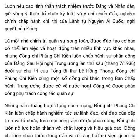
Luôn nêu cao tinh thần trách nhiệm trước Đảng và Nhân dân,
giữ vững ý thức tổ chức kỷ luật và ý chí chiến đấu, nghiêm
chỉnh chấp hành chỉ thị của Lãnh tụ Nguyễn Ái Quốc, nghị
quyết của Đảng
Là một nhà chính trị, quân sự song toàn, được đào tạo cơ bản
có thể làm việc và hoạt động trên nhiều lĩnh vực khác nhau,
nhưng đồng chí Phùng Chí Kiên luôn chấp hành sự phân công
của Đảng. Sau Hội nghị Trung ương lần thứ sáu (tháng 7/1936)
dưới sự chủ trì của Tổng Bí thư Lê Hồng Phong, đồng chí
Phùng Chí Kiên cùng một số đồng chí khác trong Ban Chấp
hành Trung ương được cử về nước hoạt động và được phân
công phụ trách công tác quân sự.
Những năm tháng hoạt động cách mạng, Đồng chí Phùng Chí
Kiên luôn chấp hành nghiêm túc sự lãnh đạo, chỉ đạo của cấp
trên và tổ chức, trên mọi công việc được phân công, Đồng chí
luôn nỗ lực hoàn thành với chất lượng và hiệu quả cao. Đồng
chí luôn nhận thức đứng đắn và rõ ràng bất cứ việc gì có lợi