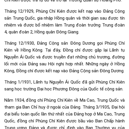
Tháng 12/1929, Phùng Chí Kiên được kết nạp vào Đảng Cộng
sản Trung Quốc, gia nhập Hồng quân và thời gian sau được tín
nhiệm và được bổ nhiệm làm Trung đoàn trưởng Trung đoàn
4, quân đoàn 2, Hồng quân Đông Giang.
Tháng 12/1930, Đảng Cộng sản Đông Dương gọi Phùng Chí
Kiên về Hồng Kông. Tại đây, Đồng chí được gặp lại Lãnh tụ
Nguyễn Ái Quốc và được truyền đạt những chủ trương, đường
lối mới của Đảng sau Hội nghị hợp nhất. Những ngày ở Hồng
Kông, Đồng chí được kết nạp vào Đảng Cộng sản Đông Dương.
Tháng 1/1931, Lãnh tụ Nguyễn Ái Quốc đã gửi Phùng Chí Kiên
sang học trường Đại học Phương Đông của Quốc tế cộng sản.
Năm 1934, đồng chí Phùng Chí Kiên về Ma Cao, Trung Quốc và
tham gia Ban Chỉ huy ở ngoài của Đảng. Tháng 3/1935, Đại hội
đại biểu toàn quốc lần thứ nhất của Đảng họp ở Ma Cao, Trung
Quốc, đồng chí Phùng Chí Kiên được bầu vào Ban Chấp hành
Trung ương Đảng và được chỉ định vào Ban Thường vụ của