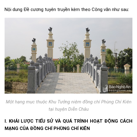
Nội dung Đề cương tuyên truyền kèm theo Công văn như sau:
Một hạng mục thuộc Khu Tưởng niệm đồng chí Phùng Chí Kiên
tại huyện Diễn Châu
I. KHÁI LƯỢC TIỂU SỬ VÀ QUÁ TRÌNH HOẠT ĐỘNG CÁCH
MẠNG CỦA ĐỒNG CHÍ PHÙNG CHÍ KIÊN