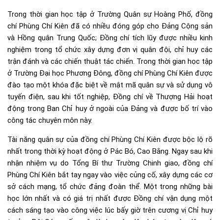
Trong thời gian học tập ở Trường Quân sự Hoàng Phố, đồng
chí Phùng Chí Kiên đã có nhiều đóng góp cho Đảng Cộng sản
và Hồng quân Trung Quốc; Đồng chí tích lũy được nhiều kinh
nghiệm trong tổ chức xây dựng đơn vị quân đội, chỉ huy các
trận đánh và các chiến thuật tác chiến. Trong thời gian học tập
ở Trường Đại học Phương Đông, đồng chí Phùng Chí Kiên được
đào tạo một khóa đặc biệt về mật mã quân sự và sử dụng vô
tuyến điện, sau khi tốt nghiệp, Đồng chí về Thượng Hải hoạt
động trong Ban Chỉ huy ở ngoài của Đảng và được bố trí vào
công tác chuyên môn này.
Tài năng quân sự của đồng chí Phùng Chí Kiên được bộc lộ rõ
nhất trong thời kỳ hoạt động ở Pác Bó, Cao Bằng. Ngay sau khi
nhận nhiệm vụ do Tổng Bí thư Trường Chinh giao, đồng chí
Phùng Chí Kiên bắt tay ngay vào việc củng cố, xây dựng các cơ
sở cách mạng, tổ chức đảng đoàn thể. Một trong những bài
học lớn nhất và có giá trị nhất được Đồng chí vận dụng một
cách sáng tạo vào công việc lúc bấy giờ trên cương vị Chỉ huy