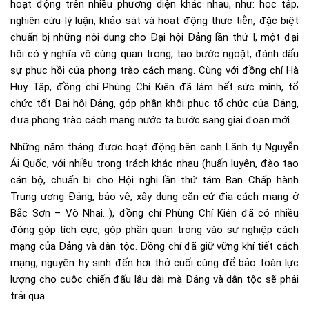
hoạt động trên nhiều phương diện khác nhau, như: học tập,
nghiên cứu lý luận, khảo sát và hoạt động thực tiễn, đặc biệt
chuẩn bị những nội dung cho Đại hội Đảng lần thứ I, một đại
hội có ý nghĩa vô cùng quan trọng, tạo bước ngoặt, đánh dấu
sự phục hồi của phong trào cách mạng. Cùng với đồng chí Hà
Huy Tập, đồng chí Phùng Chí Kiên đã làm hết sức mình, tổ
chức tốt Đại hội Đảng, góp phần khôi phục tổ chức của Đảng,
đưa phong trào cách mạng nước ta bước sang giai đoạn mới.
Những năm tháng được hoạt động bên cạnh Lãnh tụ Nguyễn
Ái Quốc, với nhiều trọng trách khác nhau (huấn luyện, đào tạo
cán bộ, chuẩn bị cho Hội nghị lần thứ tám Ban Chấp hành
Trung ương Đảng, bảo vệ, xây dụng căn cứ địa cách mạng ở
Bắc Sơn – Võ Nhai…), đồng chí Phùng Chí Kiên đã có nhiều
đóng góp tích cực, góp phần quan trọng vào sự nghiệp cách
mạng của Đảng và dân tộc. Đồng chí đã giữ vững khí tiết cách
mạng, nguyện hy sinh đến hơi thở cuối cùng để bảo toàn lực
lượng cho cuộc chiến đấu lâu dài mà Đảng và dân tộc sẽ phải
trải qua.