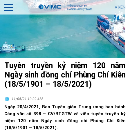
VI/
EN
Tuyên truyền kỷ niệm 120 năm
Ngày sinh đồng chí Phùng Chí Kiên
(18/5/1901 – 18/5/2021)
11/05/21 10:02 AM
Ngày 20/4/2021, Ban Tuyên giáo Trung ương ban hành
Công văn số 398 – CV/BTGTW về việc tuyên truyền kỷ
niệm 120 năm Ngày sinh đồng chí Phùng Chí Kiên
(18/5/1901 – 18/5/2021).