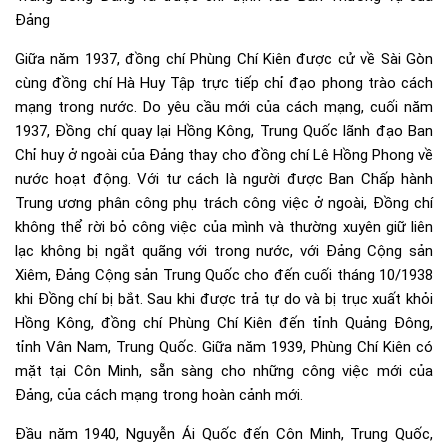
Đảng
Giữa năm 1937, đồng chí Phùng Chí Kiên được cử về Sài Gòn
cùng đồng chí Hà Huy Tập trực tiếp chỉ đạo phong trào cách
mạng trong nước. Do yêu cầu mới của cách mạng, cuối năm
1937, Đồng chí quay lại Hồng Kông, Trung Quốc lãnh đạo Ban
Chỉ huy ở ngoài của Đảng thay cho đồng chí Lê Hồng Phong về
nước hoạt động. Với tư cách là người được Ban Chấp hành
Trung ương phân công phụ trách công việc ở ngoài, Đồng chí
không thể rời bỏ công việc của mình và thường xuyên giữ liên
lạc không bị ngắt quãng với trong nước, với Đảng Cộng sản
Xiêm, Đảng Cộng sản Trung Quốc cho đến cuối tháng 10/1938
khi Đồng chí bị bắt. Sau khi được trả tự do và bị trục xuất khỏi
Hồng Kông, đồng chí Phùng Chí Kiên đến tỉnh Quảng Đông,
tỉnh Vân Nam, Trung Quốc. Giữa năm 1939, Phùng Chí Kiên có
mặt tại Côn Minh, sẵn sàng cho những công việc mới của
Đảng, của cách mạng trong hoàn cảnh mới.
Đầu năm 1940, Nguyễn Ái Quốc đến Côn Minh, Trung Quốc,