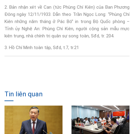
2. Bản nhận xét về Can (tức Phùng Chí Kiên) của Ban Phương
Đông ngày 12/11/1933. Dẫn theo Trần Ngọc Long: “Phùng Chí
Kiên những năm tháng ở Pác Bó” in trong Bộ Quốc phòng –
Tỉnh ủy Nghệ An: Phùng Chí Kiên, người cộng sản mẫu mực
kiên trung, nhà chính trị quân sự song toàn, Sđd, tr. 204.
3. Hồ Chí Minh toàn tập, Sđd, t.7, tr.21
Tin liên quan