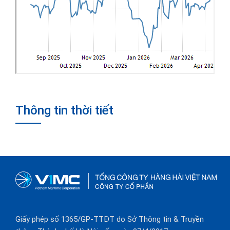
Thông tin thời tiết
Giấy phép số 1365/GP-TTĐT do Sở Thông tin & Truyền