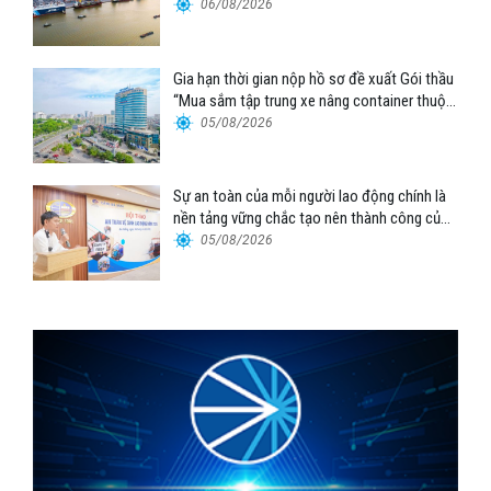
06/08/2026
Gia hạn thời gian nộp hồ sơ đề xuất Gói thầu
“Mua sắm tập trung xe nâng container thuộc
Tổng công ty Hàng hải Việt Nam – CTCP”
05/08/2026
Sự an toàn của mỗi người lao động chính là
nền tảng vững chắc tạo nên thành công của
Cảng Đà Nẵng
05/08/2026