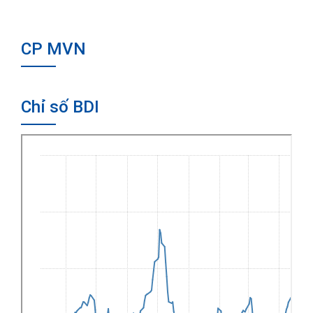
CP MVN
Chỉ số BDI