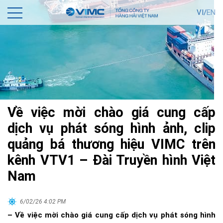
VI/
EN
Về việc mời chào giá cung cấp
dịch vụ phát sóng hình ảnh, clip
quảng bá thương hiệu VIMC trên
kênh VTV1 – Đài Truyền hình Việt
Nam
6/02/26 4:02 PM
– Về việc mời chào giá cung cấp dịch vụ phát sóng hình